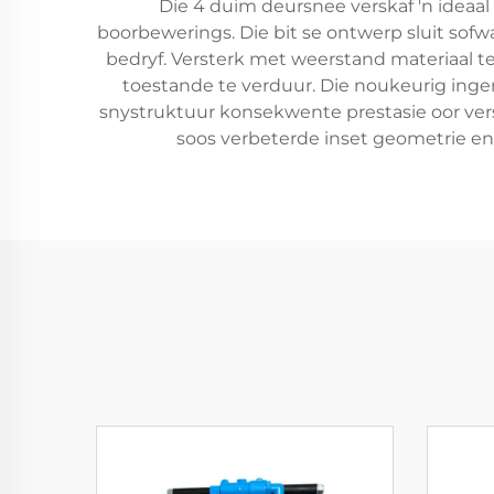
Die 4 duim deursnee verskaf 'n ideaal 
boorbewerings. Die bit se ontwerp sluit sof
bedryf. Versterk met weerstand materiaal
toestande te verduur. Die noukeurig inge
snystruktuur konsekwente prestasie oor ver
soos verbeterde inset geometrie en