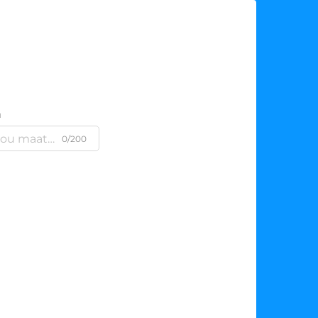
m
0/200