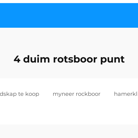
4 duim rotsboor punt
dskap te koop
myneer rockboor
hamerkl