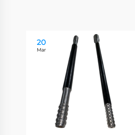
20
Mar