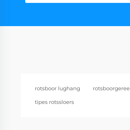
rotsboor lughang
rotsboorgeree
tipes rotssloers