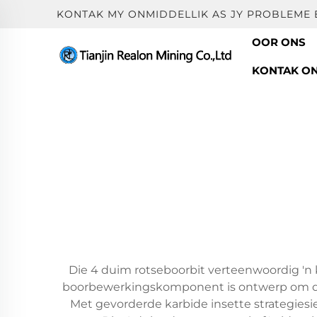
KONTAK MY ONMIDDELLIK AS JY PROBLEME 
OOR ONS
KONTAK O
Die 4 duim rotseboorbit verteenwoordig 'n
boorbewerkingskomponent is ontwerp om doel
Met gevorderde karbide insette strategiesie