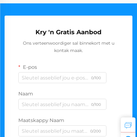
Kry 'n Gratis Aanbod
Ons verteenwoordiger sal binnekort met u
kontak maak.
E-pos
0/100
Naam
0/100
Maatskappy Naam
0/200