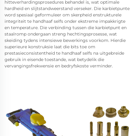
hitteverhardingsprosedures behandel is, wat optimale
hardheid en slijtstandweerstand verseker. Die karbietpunte
word spesiaal geformuleer om skerpheid enstrukturele
integriteit te handhaaf selfs onder ekstreme impakkrigte
en temperature. Die verbinding tussen die karbietpunt en
staalromp ondergaan streng hechtingsprosesse, wat
skeiding tydens intensiewe bewerkings voorkom. Hierdie
superieure konstruksie laat die bits toe om
prestasieconsistentheid te handhaaf selfs na uitgebreide
gebruik in eisende toestande, wat betydelik die
vervangingsfrekwensie en bedryfskoste verminder.