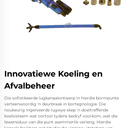
Innovatiewe Koeling en
Afvalbeheer
Die sofistikeerde lugkanaalontwerp in hierdie bormpunte
verteenwoordig 'n deurbraak in bortegnologie. Die
noukeurig ingenieerde lugwye skep 'n doeltreffende
koelsisteem wat oortooi tydens bedryf voorkom, wat die
lewensduur van die punt asemmerlik verleng. Hierdie