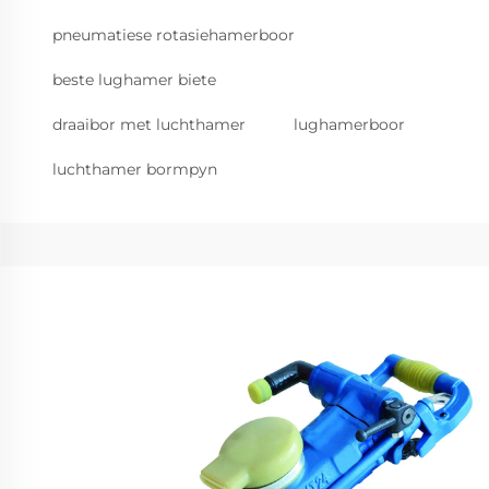
pneumatiese rotasiehamerboor
beste lughamer biete
draaibor met luchthamer
lughamerboor
luchthamer bormpyn