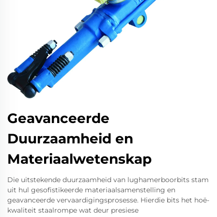
Geavanceerde
Duurzaamheid en
Materiaalwetenskap
Die uitstekende duurzaamheid van lughamerboorbits stam
uit hul gesofistikeerde materiaalsamenstelling en
geavanceerde vervaardigingsprosesse. Hierdie bits het hoë-
kwaliteit staalrompe wat deur presiese