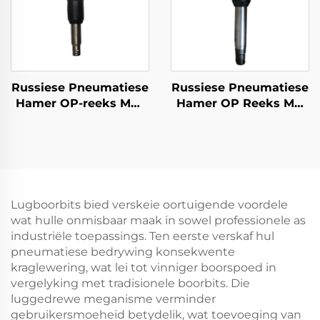
Russiese Pneumatiese
Russiese Pneumatiese
Hamer OP-reeks MO-
Hamer OP Reeks MO
reeks Breker--MO-4B
Reeks Breker--OP-4
Lugboorbits bied verskeie oortuigende voordele
wat hulle onmisbaar maak in sowel professionele as
industriële toepassings. Ten eerste verskaf hul
pneumatiese bedrywing konsekwente
kraglewering, wat lei tot vinniger boorspoed in
vergelyking met tradisionele boorbits. Die
luggedrewe meganisme verminder
gebruikersmoeheid betydelik, wat toevoeging van