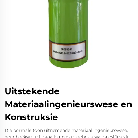
Uitstekende
Materiaalingenieurswese en
Konstruksie
Die bormale toon uitnemende materiaal ingenieurswese,
deur hoëkwaliteit staallegings te gebruik wat spesifiek vir