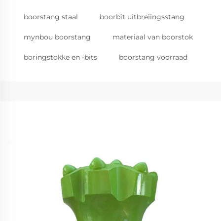
boorstang staal
boorbit uitbreiingsstang
mynbou boorstang
materiaal van boorstok
boringstokke en -bits
boorstang voorraad