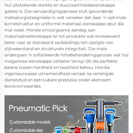
hul uitstekende sterkte en duurzaamheidseienskappe
gekies is. Die vervaardigingsproses sluit gevorderde
metaalurgieteegnieke in wat verseker dat daar 'n optimale
korrelstruktur en uniforme materiaal eienskappe deur die
mal wees. Hierdie omzorgsame aandag aan
materiaalwetenskappe lei tot produkte wat konsekwent
beter vaar as standaard aanbiedings ten opsigte van
slijtweerstand en strukturele integriteit. Die male
ondergaan 'n sofistikeerde hittebehandelingsproses wat hul
meganiese eienskappe verbeter terwyl dit die perfekte
balans tussen hardheid en taaikheid behou. Hierdie
ingenieurswese uitnemendheid vertaal na verlengde
dienstetyd en betroubare prestasie onder ekstreem
borevoorwaardes.