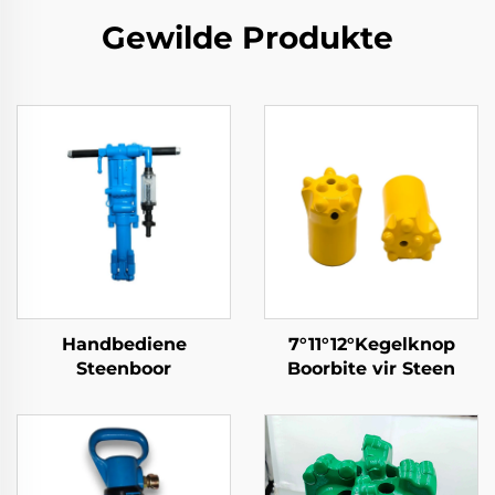
Gewilde Produkte
Handbediene
7°11°12°Kegelknop
Steenboor
Boorbite vir Steen