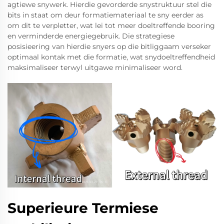
agtiewe snywerk. Hierdie gevorderde snystruktuur stel die
bits in staat om deur formatiemateriaal te sny eerder as
om dit te verpletter, wat lei tot meer doeltreffende booring
en verminderde energiegebruik. Die strategiese
posisieering van hierdie snyers op die bitliggaam verseker
optimaal kontak met die formatie, wat snydoeltreffendheid
maksimaliseer terwyl uitgawe minimaliseer word.
Superieure Termiese