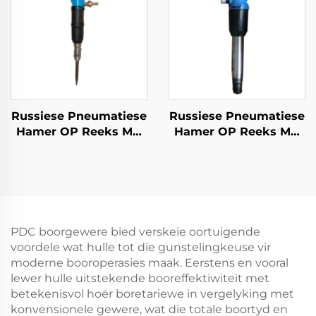
Russiese Pneumatiese
Russiese Pneumatiese
Hamer OP Reeks MO
Hamer OP Reeks MO
Reeks Breekhamer--
Reeks Breker--OP-4
MO-2B
PDC boorgewere bied verskeie oortuigende
voordele wat hulle tot die gunstelingkeuse vir
moderne booroperasies maak. Eerstens en vooral
lewer hulle uitstekende booreffektiwiteit met
betekenisvol hoër boretariewe in vergelyking met
konvensionele gewere, wat die totale boortyd en