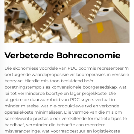
Verbeterde Bohreconomie
Die ekonomiese voordele van PDC boormis representeer 'n
oortuigende waardeproposisie vir booroperasies in verskeie
bedrywe. Hierdie mis toon beduidend hoër
boretningstempo's as konvensionele boorgereedskap, wat
lei tot verminderde boortye en lager projekkoste. Die
uitgebreide duurzaamheid van PDC snyers vertaal in
minder misreise, wat nie-produktiewe tyd en verbonde
operasiekoste minimaliseer. Die vermoë van die mis om
konsekwente prestasie oor verskillende formatiete tipes te
handhaaf, verminder die behoefte aan meerdere
misveranderinge, wat voorraadbestuur en logistiekoste