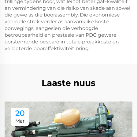
trillinge tydens boor, wat lei tot beter gat-kwaliteit
en vermindering van die risiko van skade aan sowel
die gewe as die boorassembly. Die ekonomiese
voordele strek verder as aanvanklike koste-
oorwegings, aangesien die verhoogde
betroubaarheid en prestasie van PDC gewere
oorstemende bespare in totale projekkoste en
verbeterde booreffektiwiteit bring.
Laaste nuus
20
Mar