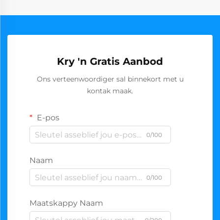
Kry 'n Gratis Aanbod
Ons verteenwoordiger sal binnekort met u
kontak maak.
E-pos
0/100
Naam
0/100
Maatskappy Naam