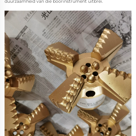
duurzaamheid van die boorinstrument uitbrei.