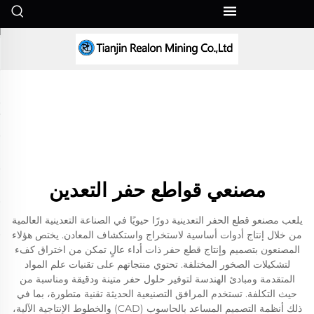
AR
مصنعي قواطع حفر التعدين
يلعب مصنعو قطع الحفر التعدينية دورًا حيويًا في الصناعة التعدينية العالمية
من خلال إنتاج أدوات أساسية لاستخراج واستكشاف المعادن. يختص هؤلاء
المصنعون بتصميم وإنتاج قطع حفر ذات أداء عالٍ تمكن من اختراق كفء
لتشكيلات الصخور المختلفة. تحتوي منتجاتهم على تقنيات علم المواد
المتقدمة ومبادئ الهندسة لتوفير حلول حفر متينة ودقيقة ومناسبة من
حيث التكلفة. تستخدم المرافق التصنيعية الحديثة تقنية متطورة، بما في
ذلك أنظمة التصميم المساعد بالحاسوب (CAD) والخطوط الإنتاجية الآلية،