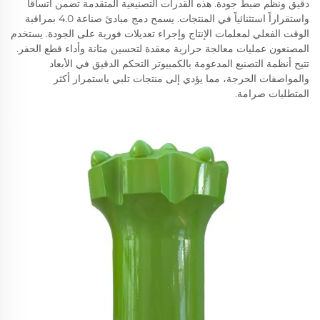
دقيق ونظم ضبط جودة. هذه القدرات التصنيعية المتقدمة تضمن اتساقاً
واستقراراً استثنائياً في المنتجات. يسمح دمج مبادئ صناعة 4.0 بمراقبة
الوقت الفعلي لمعلمات الإنتاج وإجراء تعديلات فورية على الجودة. يستخدم
المصنعون عمليات معالجة حرارية معقدة لتحسين متانة وأداء قطع الحفر.
تتيح أنظمة التصنيع المدعومة بالكمبيوتر التحكم الدقيق في الأبعاد
والمواصفات الحرجة، مما يؤدي إلى منتجات تلبي باستمرار أكثر
المتطلبات صرامة.