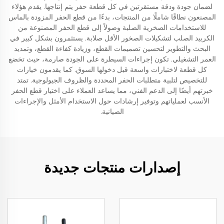
لضمان جودة ودقة مستقرتين في كل قطعة حفر يتم إنتاجها. يقدم هؤلاء
المصنعون نطاقًا شاملًا من المنتجات، بدءًا من قطع الحفر المزودة بالماس
للاستخدامات الصخرية الصلبة وصولاً إلى قطع الحفر المصنوعة من
الكربيد الصلب لتشكيلات الصخور الأقل صلابة. يستثمرون بشكل كبير في
البحث والتطوير لتحسين تصميمات القطع، وزيادة كفاءة القطع، وتمديد
العمر التشغيلي. تكون إجراءات السيطرة على الجودة صارمة، حيث تخضع
كل قطعة لاختبارات واسعة قبل دخولها السوق. كما يقدمون خيارات
للتخصيص لتلبية متطلبات الحفر المحددة والظروف الجيولوجية. تمتد
خبرتهم أيضًا إلى الدعم الفني، مما يساعد العملاء على اختيار قطع الحفر
الأنسب لعملياتهم وتوفير إرشادات حول الاستخدام الأمثل والإجراءات
الصيانية.
إصدارات منتجات جديدة