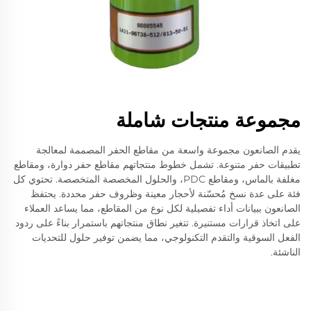
مجموعة منتجات شاملة
يقدم الصانعون مجموعة واسعة من مقاطع الحفر المصممة لمعالجة
تطبيقات حفر متنوعة. تشمل خطوط منتجاتهم مقاطع حفر دوارة، ومقاطع
مغلفة بالماس، ومقاطع PDC، والحلول المخصصة المتخصصة. تحتوي كل
فئة على عدة نسخ مُحسّنة لأحجار معينة وظروف حفر محددة. يحتفظ
الصانعون ببيانات أداء تفصيلية لكل نوع من المقاطع، مما يساعد العملاء
على اتخاذ قرارات مستنيرة. تتغير نطاق منتجاتهم باستمرار بناءً على ردود
الفعل السوقية والتقدم التكنولوجي، مما يضمن توفير حلول للتحديات
الناشئة.