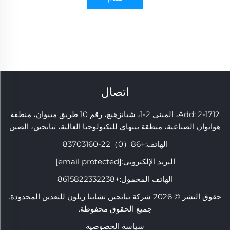
اتصال
Add: 2-1712، المبنى 2-1، شيانزهيغ، رقم 10 طريق مييوان، منطقة
هوايوان الصناعية، منطقة بينهاي للتكنولوجيا العالية، تيانجين، الصين
الهاتف:
+86（0）22-83703160
البريد الإلكتروني:
[email protected]
الهاتف المحمول:
+8615822332238
حقوق النشر © 2026 شركة تيانجين تشاينا ريلون للتعدين المحدودة.
جميع الحقوق محفوظة.
سياسة الخصوصية