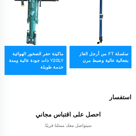
سلسلة FT من أرجل الغاز
ماكينة حفر الصخور الهوائية
بفعالية عالية وضبط مرن
Y20LY ذات جودة عالية ومدة
خدمة طويلة
استفسار
احصل على اقتباس مجاني
سيتواصل معك ممثلنا قريبًا.