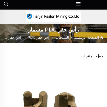
AR
رأس حفر PDC مسمار
الصفحة الرئيسية
>
المنتجات
>
رأس حفر PDC
>
رأس حفر PDC مسمار
جميع المنتجات