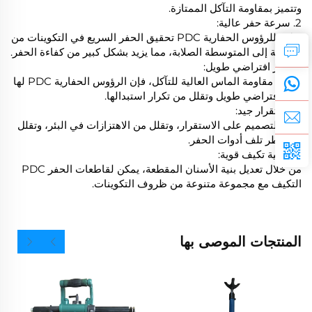
وتتميز بمقاومة التآكل الممتازة.
2. سرعة حفر عالية:
يمكن للرؤوس الحفارية PDC تحقيق الحفر السريع في التكوينات من
الناعمة إلى المتوسطة الصلابة، مما يزيد بشكل كبير من كفاءة الحفر.
3. عمر افتراضي طويل:
بسبب مقاومة الماس العالية للتآكل، فإن الرؤوس الحفارية PDC لها
عمر افتراضي طويل وتقلل من تكرار استبدالها.
4. استقرار جيد:
تركز التصميم على الاستقرار، وتقلل من الاهتزازات في البئر، وتقلل
من خطر تلف أدوات الحفر.
5. قابلية تكيف قوية:
من خلال تعديل بنية الأسنان المقطعة، يمكن لقاطعات الحفر PDC
التكيف مع مجموعة متنوعة من ظروف التكوينات.
المنتجات الموصى بها