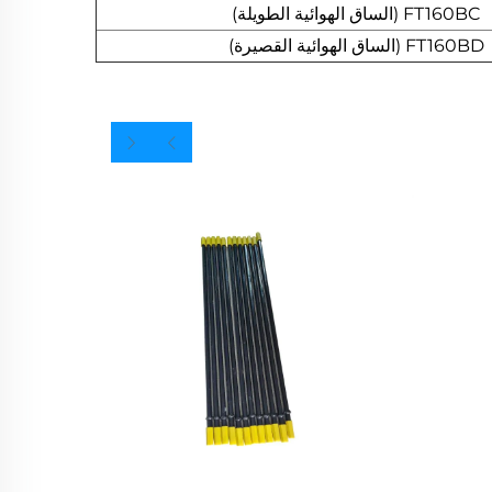
FT160BC (الساق الهوائية الطويلة)
FT160BD (الساق الهوائية القصيرة)