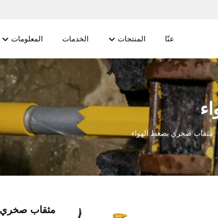
عنّا
المنتجات
الخدمات
المعلومات
اء
مثقاب صخري بضغط الهواء