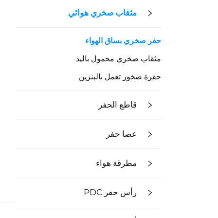
مثقاب صخري هوائي
حفر صخري بساق الهواء
مثقاب صخري محمول باليد
حفرة صخور تعمل بالبنزين
قاطع الحفر
عصا حفر
مطرقة هواء
رأس حفر PDC