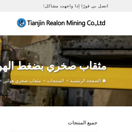
اتصل بي فورًا إذا واجهت مشاكل!
مثقاب صخري بضغط الهو
الصفحة الرئيسية
>
المنتجات
>
مثقاب صخري هوائي
>
جميع المنتجات