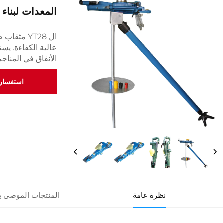
المعدات لبناء 
ال YT28 م
عالية الكفاءة. يس
الأنفاق في المنا
استفسار
نظرة عامة
المنتجات الموصى به