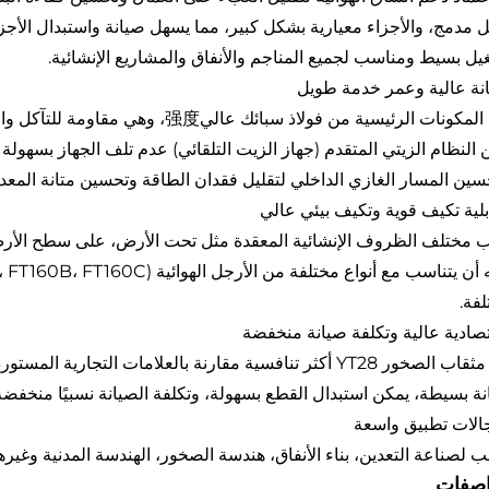
ل مدمج، والأجزاء معيارية بشكل كبير، مما يسهل صيانة واستبدال الأجزا
يل بسيط ومناسب لجميع المناجم والأنفاق والمشاريع الإنشائية.
مكونات الرئيسية من فولاذ سبائك عالي强度، وهي مقاومة للتآكل والتأثير.
النظام الزيتي المتقدم (جهاز الزيت التلقائي) عدم تلف الجهاز بسهولة 
سين المسار الغازي الداخلي لتقليل فقدان الطاقة وتحسين متانة المعد
 مختلف الظروف الإنشائية المعقدة مثل تحت الأرض، على سطح الأرض، ا
لفة.
أكثر تنافسية مقارنة بالعلامات التجارية المستوردة، مع أداء تكلفة عالي.
نة بسيطة، يمكن استبدال القطع بسهولة، وتكلفة الصيانة نسبيًا منخفضة
 لصناعة التعدين، بناء الأنفاق، هندسة الصخور، الهندسة المدنية وغي
اصفات