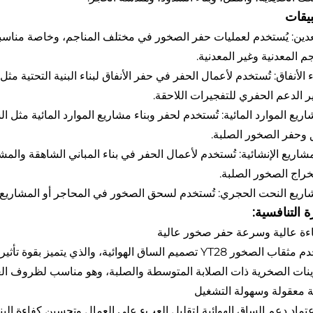
بيقات
لتعدين: يُستخدم لعمليات حفر الصخور في مختلف المناجم، وخاصة مناسب
جم المعدنية وغير المعدنية.
ناء الأنفاق: تُستخدم لأعمال الحفر في حفر الأنفاق لبناء البنية التحتية 
ر الدعم الحفري للتفجيرات اللاحقة.
حفر الصخور الصلبة.
المشاريع الإنشائية: تُستخدم لأعمال الحفر في بناء المباني الشاهقة و
راج الصخور الصلبة.
ة التنافسية:
ينات الصخرية ذات الصلابة المتوسطة والصلبة، وهو مناسب لظروف الع
عتماد دعم الساق الهوائية لتقليل العبء على العمال وتحسين كفاءة البنا