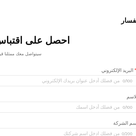
فسار
احصل على اقتباس
سيتواصل معك ممثلنا قريب
البريد الإلكتروني
0/100
لاسم
0/100
سم الشركة
0/200