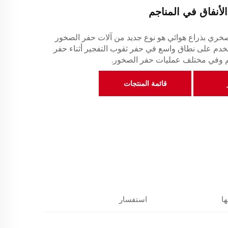
الأنفاق في المناجم
ثقاب صخري بذراع هوائي هو نوع جديد من آلات حفر الصخور
تخدم على نطاق واسع في حفر ثقوب التفجير أثناء حفر
جم وفي مختلف عمليات حفر الصخور.
قائمة المنتجات
ا
استفسار