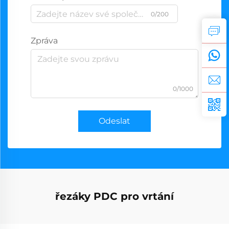
0/200
Zpráva
0/1000
Odeslat
řezáky PDC pro vrtání