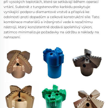
při vysokých teplotách, které se setkávají během operací
vrtání. Substrát z tungstenového karbidu poskytuje
vynikající podporu diamantové vrstvě a přispívá ke
odolnosti proti dopadům a celkové konstrukční síle. Tato
kombinace materiálů a inženýrství vede k rezačnímu
nástroji, který konzistentně dodává spolehlivý výkon,
zatímco minimalizuje požadavky na údržbu a náklady na
nahrazení.