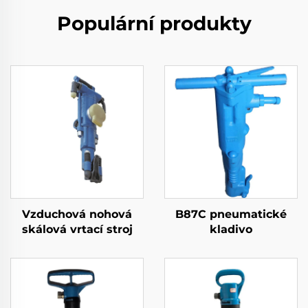
Populární produkty
Vzduchová nohová
B87C pneumatické
skálová vrtací stroj
kladivo