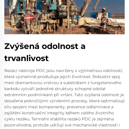
Zvýšená odolnost a
trvanlivost
Rezácí nástroje PDC jsou navrženy s výjimečnou odolností,
která významně prodlužuje jejich životnost. Robustní spoj
mezi diamantovou vrstvou a substrátem z tungstenového
karbidu vytváří jednotné struktury schopné odolat
extrémním podmínkám při vrtání. Tato zvýšená odolnost je
dosažena pokročilými výrobními procesy, které optimalizují
sílu spojení mezi komponenty, prevence odlaminace a
zajištění konstrukční integrity během celého životního
cyklu rezáku. Termální stabilita rezáků PDC je zejména
pozoruhodná, protože udržují své mechanické vlastnosti i