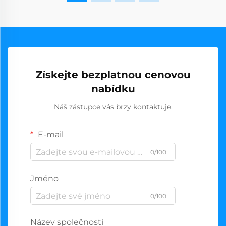
Získejte bezplatnou cenovou
nabídku
Náš zástupce vás brzy kontaktuje.
E-mail
0/100
Jméno
0/100
Název společnosti