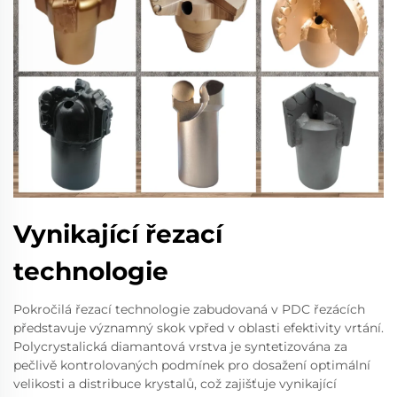
Vynikající řezací
technologie
Pokročilá řezací technologie zabudovaná v PDC řezácích
představuje významný skok vpřed v oblasti efektivity vrtání.
Polycrystalická diamantová vrstva je syntetizována za
pečlivě kontrolovaných podmínek pro dosažení optimální
velikosti a distribuce krystalů, což zajišťuje vynikající