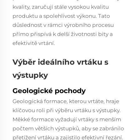
kvality, zaručují stále vysokou kvalitu
produktu a spolehlivost výkonu. Tato
důslednost v rámci výrobního procesu
přímo přispívá k delší životnosti bity a
efektivitě vrtání.
Výběr ideálního vrtáku s
výstupky
Geologické pochody
Geologická formace, kterou vrtáte, hraje
klíčovou roli při výběru vrtáku s výstupky.
Měkké formace vyžadují vrtáky s menším
počtem větších výstupků, aby se zabránilo
přetížení vrtáku a zajistilo efektivní řezání.