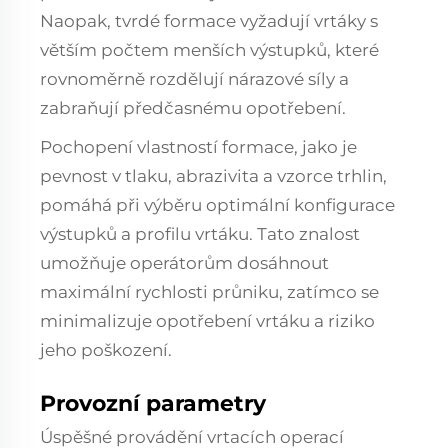
Naopak, tvrdé formace vyžadují vrtáky s
větším počtem menších výstupků, které
rovnoměrně rozdělují nárazové síly a
zabraňují předčasnému opotřebení.
Pochopení vlastností formace, jako je
pevnost v tlaku, abrazivita a vzorce trhlin,
pomáhá při výběru optimální konfigurace
výstupků a profilu vrtáku. Tato znalost
umožňuje operátorům dosáhnout
maximální rychlosti průniku, zatímco se
minimalizuje opotřebení vrtáku a riziko
jeho poškození.
Provozní parametry
Úspěšné provádění vrtacích operací