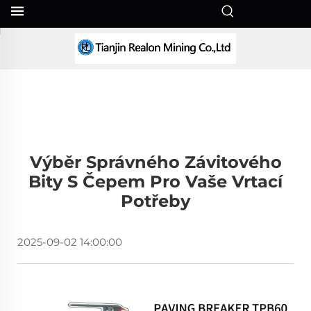
CS
Výběr Správného Závitového
Bity S Čepem Pro Vaše Vrtací
Potřeby
2025-09-02 14:00:00