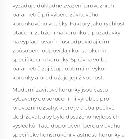
vyžaduje důkladné zvážení provozních
parametrů při výběru závitového
korunkového vrtačky. Faktory jako rychlost
otáčení, zatížení na korunku a požadavky
na vyplachování musí odpovídajícím
způsobem odpovídají konstrukčním
specifikacím korunky. Správná volba
parametrů zajišťuje optimální výkon
korunky a prodlužuje její životnost.
Moderní závitové korunky jsou často
vybaveny doporučeními výrobce pro
provozní rozsahy, které je třeba pečlivě
dodržovat, aby bylo dosaženo nejlepších
výsledků. Tato doporučení berou v úvahu
specifické konstrukční vlastnosti korunky a