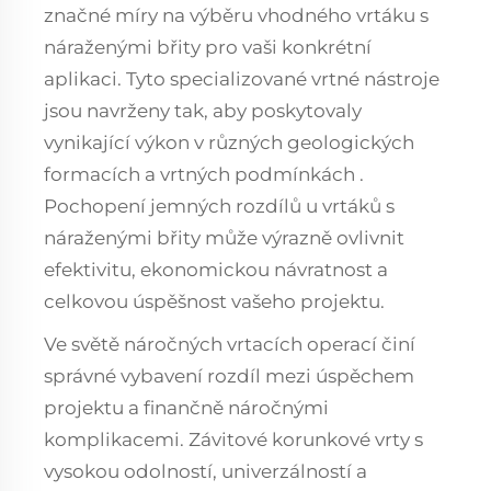
značné míry na výběru vhodného vrtáku s
náraženými břity pro vaši konkrétní
aplikaci. Tyto specializované vrtné nástroje
jsou navrženy tak, aby poskytovaly
vynikající výkon v různých geologických
formacích a
vrtných podmínkách
.
Pochopení jemných rozdílů u vrtáků s
náraženými břity může výrazně ovlivnit
efektivitu, ekonomickou návratnost a
celkovou úspěšnost vašeho projektu.
Ve světě náročných vrtacích operací činí
správné vybavení rozdíl mezi úspěchem
projektu a finančně náročnými
komplikacemi. Závitové korunkové vrty s
vysokou odolností, univerzálností a