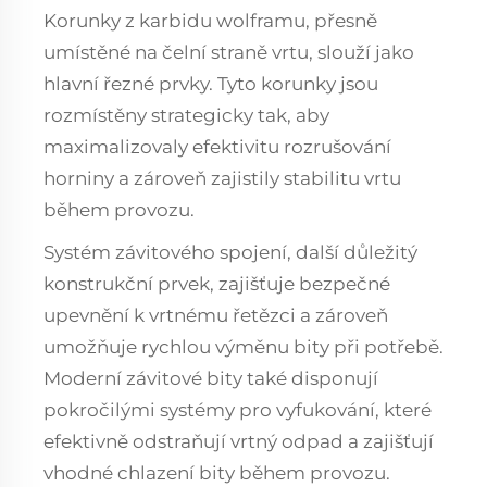
Korunky z karbidu wolframu, přesně
umístěné na čelní straně vrtu, slouží jako
hlavní řezné prvky. Tyto korunky jsou
rozmístěny strategicky tak, aby
maximalizovaly efektivitu rozrušování
horniny a zároveň zajistily stabilitu vrtu
během provozu.
Systém závitového spojení, další důležitý
konstrukční prvek, zajišťuje bezpečné
upevnění k vrtnému řetězci a zároveň
umožňuje rychlou výměnu bity při potřebě.
Moderní závitové bity také disponují
pokročilými systémy pro vyfukování, které
efektivně odstraňují vrtný odpad a zajišťují
vhodné chlazení bity během provozu.