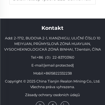
Kontakt
Add: 2-1712, BUDOVA 2-1, XIANZHIGU, ULIČNÍ ČÍSLO 10
MEIYUAN, PRŮMYSLOVÁ ZÓNÁ HUAYUAN,
VYSOCHEKNOLOGICKÁ ZÓNÁ BINHAI, TJientsin, ČÍNA
Tel:
+86（0）22-83703160
E-mail:
[email protected]
Mobil:
+8615822332238
Copyright © 2025 China Tianjin Realon Mining Co., Ltd.
Všechna práva vyhrazena.
Zásady ochrany osobních údajů