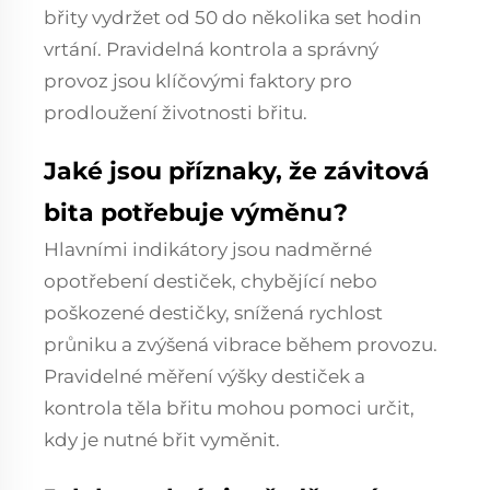
břity vydržet od 50 do několika set hodin
vrtání. Pravidelná kontrola a správný
provoz jsou klíčovými faktory pro
prodloužení životnosti břitu.
Jaké jsou příznaky, že závitová
bita potřebuje výměnu?
Hlavními indikátory jsou nadměrné
opotřebení destiček, chybějící nebo
poškozené destičky, snížená rychlost
průniku a zvýšená vibrace během provozu.
Pravidelné měření výšky destiček a
kontrola těla břitu mohou pomoci určit,
kdy je nutné břit vyměnit.