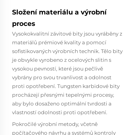
Složení materiálu a výrobní
proces
Vysokokvalitní závitové bity jsou vyráběny z
materiálů prémiové kvality a pomocí
sofistikovaných výrobních technik. Tělo bity
je obvykle vyrobeno z ocelových slitin s
vysokou pevností, které jsou pečlivě
vybrány pro svou trvanlivost a odolnost
proti opotřebení. Tungsten karbidové bity
procházejí přesnými tepelnými procesy,
aby bylo dosaženo optimální tvrdosti a
vlastností odolnosti proti opotřebení.
Pokročilé výrobní metody, včetně
počítačového návrhu a systémů kontroly