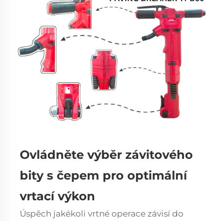
Ovládněte výběr závitového
bity s čepem pro optimální
vrtací výkon
Úspěch jakékoli vrtné operace závisí do