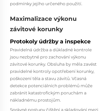
podmínky jejího určeného použití.
Maximalizace výkonu
závitové korunky
Protokoly údržby a inspekce
Pravidelná údržba a důkladné kontrole
jsou nezbytné pro zachování výkonu
závitové korunky. Obsluha by měla zavést
pravidelné kontroly opotřebení korunky,
poškození těla a stavu závitů. Včasná
detekce potenciálních problémů může
zabránit katastrofickým poruchám a
nákladnému prostojům.
Správné postupy čištění a skladování mezi