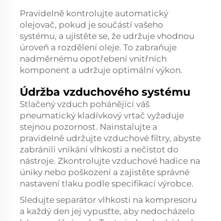
Pravidelně kontrolujte automatický
olejovač, pokud je součástí vašeho
systému, a ujistěte se, že udržuje vhodnou
úroveň a rozdělení oleje. To zabraňuje
nadměrnému opotřebení vnitřních
komponent a udržuje optimální výkon.
Údržba vzduchového systému
Stlačený vzduch pohánějící váš
pneumatický kladívkový vrtač vyžaduje
stejnou pozornost. Nainstalujte a
pravidelně udržujte vzduchové filtry, abyste
zabránili vnikání vlhkosti a nečistot do
nástroje. Zkontrolujte vzduchové hadice na
úniky nebo poškození a zajistěte správné
nastavení tlaku podle specifikací výrobce.
Sledujte separátor vlhkosti na kompresoru
a každý den jej vypusťte, aby nedocházelo