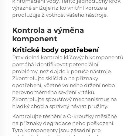
k hromadění vody. Tento jednoduchý krok
výrazně snižuje riziko vnitřní koroze a
prodlužuje životnost vašeho nástroje.
Kontrola a výměna
komponent
Kritické body opotřebení
Pravidelná kontrola klíčových komponentů
pomáhá identifikovat potenciální
problémy, než dojde k poruše nástroje.
Zkontrolujte sklíčidlo na příznaky
opotřebení, včetně volného držení nebo
nerovnoměrného sevření vrtáků.
Zkontrolujte spoušťový mechanismus na
hladký chod a správný návrat pružiny.
Kontrolujte těsnění a O-kroužky měsíčně
na příznaky degradace nebo poškození.
Tyto komponenty jsou zásadní pro