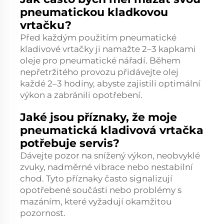
pneumatickou kladkovou
vrtačku?
Před každým použitím pneumatické
kladivové vrtačky ji namažte 2–3 kapkami
oleje pro pneumatické nářadí. Během
nepřetržitého provozu přidávejte olej
každé 2–3 hodiny, abyste zajistili optimální
výkon a zabránili opotřebení.
Jaké jsou příznaky, že moje
pneumatická kladivová vrtačka
potřebuje servis?
Dávejte pozor na snížený výkon, neobvyklé
zvuky, nadměrné vibrace nebo nestabilní
chod. Tyto příznaky často signalizují
opotřebené součásti nebo problémy s
mazáním, které vyžadují okamžitou
pozornost.