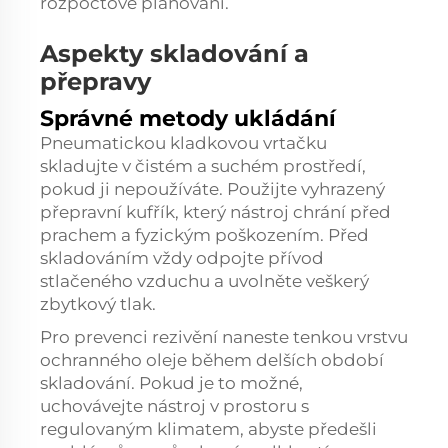
rozpočtové plánování.
Aspekty skladování a
přepravy
Správné metody ukládání
Pneumatickou kladkovou vrtačku
skladujte v čistém a suchém prostředí,
pokud ji nepoužíváte. Použijte vyhrazený
přepravní kufřík, který nástroj chrání před
prachem a fyzickým poškozením. Před
skladováním vždy odpojte přívod
stlačeného vzduchu a uvolněte veškerý
zbytkový tlak.
Pro prevenci rezivění naneste tenkou vrstvu
ochranného oleje během delších období
skladování. Pokud je to možné,
uchovávejte nástroj v prostoru s
regulovaným klimatem, abyste předešli