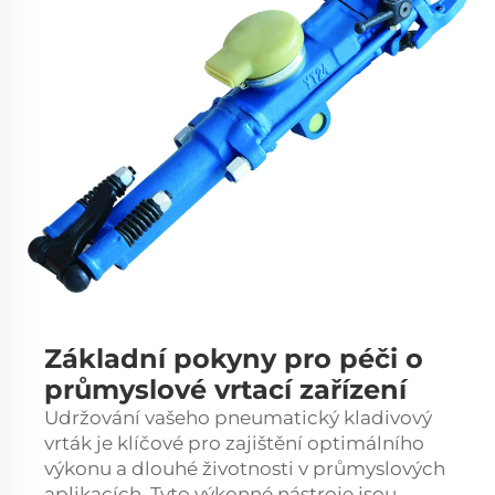
Základní pokyny pro péči o
průmyslové vrtací zařízení
Udržování vašeho
pneumatický kladivový
vrták
je klíčové pro zajištění optimálního
výkonu a dlouhé životnosti v průmyslových
aplikacích. Tyto výkonné nástroje jsou