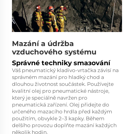
Mazání a údržba
vzduchového systému
Správné techniky smазování
Váš pneumatický kladivo-vrtačka závisí na
správném mazání pro hladký chod a
dlouhou životnost součástek. Používejte
kvalitní olej pro pneumatické nástroje,
který je speciálně navržen pro
pneumatická zařízení. Olej přidejte do
určeného mazacího hrdla před každým
použitím, obvykle 2–3 kapky. Během
delšího provozu doplňte mazání každých
několik hodin.