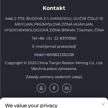
Kontakt
Add: 2-1712, BUDOVA 2-1, XIANZHIGU, ULIČNÍ ČÍSLO 10
MEIYUAN, PRŮMYSLOVÁ ZÓNÁ HUAYUAN,
VYSOCHEKNOLOGICKÁ ZÓNÁ BINHAI, TJientsin, ČÍNA
Tel:
+86（0）22-83703160
E-mail:
[email protected]
Mobil:
+8615822332238
Copyright © 2025 China Tianjin Realon Mining Co., Ltd.
Všechna práva vyhrazena.
Zásady ochrany osobních údajů
INFORMACE
We value your privacy