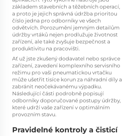
základem stavebních a těžebních operací,
a proto je jejich správná údržba prioritou
číslo jedna pro odborníky ve všech
odvětvích. Porozumění jemným detailům
údržby vrtáků nejen prodlužuje životnost
zařízení, ale také zvyšuje bezpečnost a
produktivitu na pracovišti.
Ať už jste zkušený dodavatel nebo správce
zařízení, zavedení komplexního servisního
režimu pro vaši pneumatickou vrtačku
může ušetřit tisíce korun za náhradní díly a
zabránit neočekávanému výpadku.
Následující části podrobně popisují
odborníky doporučované postupy údržby,
které udrží vaše zařízení v optimálním
provozním stavu.
Pravidelné kontroly a čisticí