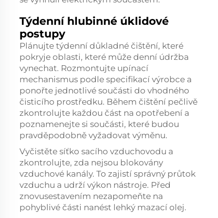
Týdenní hlubinné úklidové
postupy
Plánujte týdenní důkladné čištění, které
pokryje oblasti, které může denní údržba
vynechat. Rozmontujte upínací
mechanismus podle specifikací výrobce a
ponořte jednotlivé součásti do vhodného
čisticího prostředku. Během čištění pečlivě
zkontrolujte každou část na opotřebení a
poznamenejte si součásti, které budou
pravděpodobně vyžadovat výměnu.
Vyčistěte síťko sacího vzduchovodu a
zkontrolujte, zda nejsou blokovány
vzduchové kanály. To zajistí správný průtok
vzduchu a udrží výkon nástroje. Před
znovusestavením nezapomeňte na
pohyblivé části nanést lehký mazací olej.