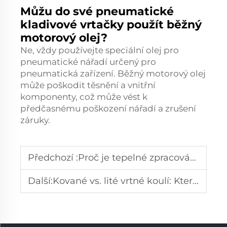
Můžu do své pneumatické
kladivové vrtačky použít běžný
motorový olej?
Ne, vždy používejte speciální olej pro
pneumatické nářadí určený pro
pneumatická zařízení. Běžný motorový olej
může poškodit těsnění a vnitřní
komponenty, což může vést k
předčasnému poškození nářadí a zrušení
záruky.
Předchozí :
Proč je tepelné zpracování pro horní vrtné soupravy nezbytné
Další:
Kované vs. lité vrtné koulí: Které jsou trvanlivější?