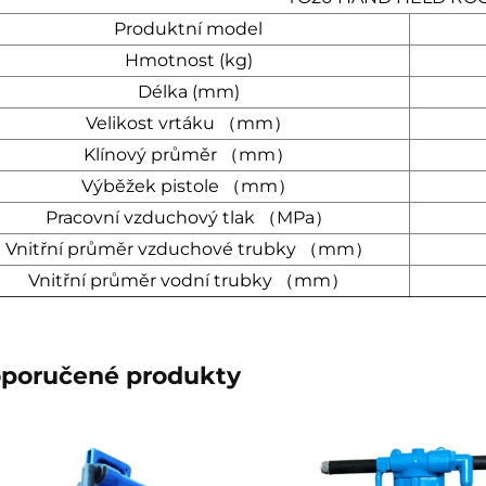
Produktní model
Hmotnost (kg)
Délka (mm)
Velikost vrtáku （mm）
Klínový průměr （mm）
Výběžek pistole （mm）
Pracovní vzduchový tlak （MPa）
Vnitřní průměr vzduchové trubky （mm）
Vnitřní průměr vodní trubky （mm）
poručené produkty