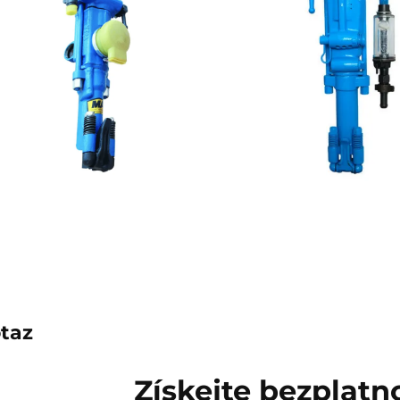
taz
Získejte bezplat