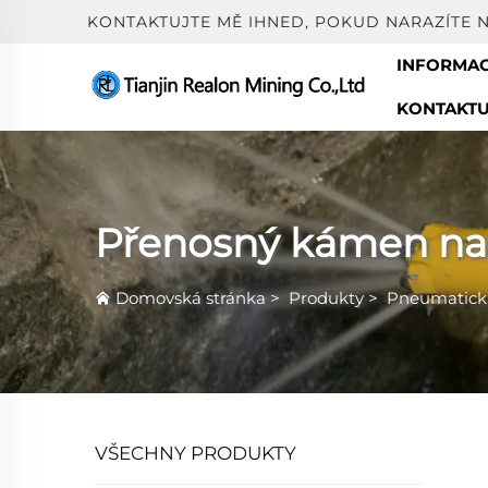
KONTAKTUJTE MĚ IHNED, POKUD NARAZÍTE 
INFORMAC
KONTAKTU
Přenosný kámen na
Domovská stránka
>
Produkty
>
Pneumatická
VŠECHNY PRODUKTY