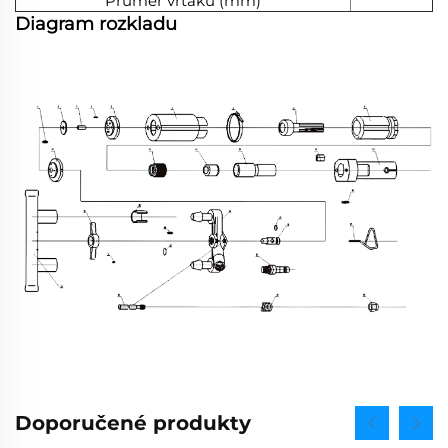
Průměr vrtáku (mm)
Diagram rozkladu
Doporučené produkty