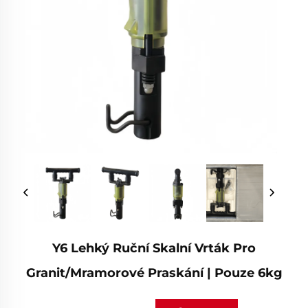
Y6 Lehký Ruční Skalní Vrták Pro
Granit/mramorové Praskání | Pouze 6kg