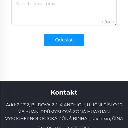
0/1000
Odeslat
Kontakt
Add: 2-1712, BUDOVA 2-1, XIANZHIGU, ULIČNÍ ČÍSLO 10
MEIYUAN, PRŮMYSLOVÁ ZÓNÁ HUAYUAN,
VYSOCHEKNOLOGICKÁ ZÓNÁ BINHAI, TJientsin, ČÍNA