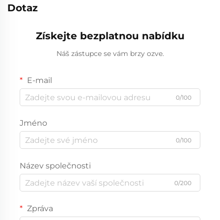
Dotaz
Získejte bezplatnou nabídku
Náš zástupce se vám brzy ozve.
E-mail
0/100
Jméno
0/100
Název společnosti
0/200
Zpráva