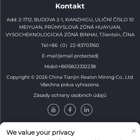
Kontakt
Add: 2-1712, BUDOVA 2-1, XIANZHIGU, ULIČNÍ ČÍSLO 10
MEIYUAN, PRŮMYSLOVÁ ZÓNÁ HUAYUAN,
VYSOCHEKNOLOGICKÁ ZÓNÁ BINHAI, TJientsin, ČÍNA
Tel:
+86（0）22-83703160
E-mail:
[email protected]
Mobil:
+8615822332238
Copyright © 2026 China Tianjin Realon Mining Co., Ltd.
Všechna práva vyhrazena.
Zásady ochrany osobních údajů
INFORMACE
We value your privacy