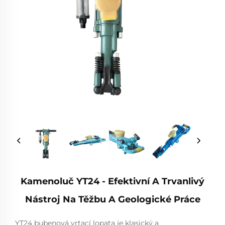
Kamenoluč YT24 - Efektivní A Trvanlivý
Nástroj Na Těžbu A Geologické Práce
YT24 bubenová vrtací lopata je klasický a