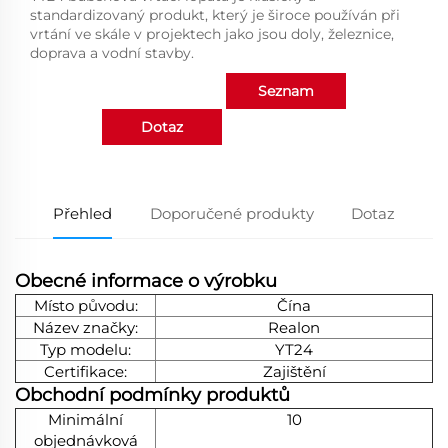
standardizovaný produkt, který je široce používán při
vrtání ve skále v projektech jako jsou doly, železnice,
doprava a vodní stavby.
Seznam
Dotaz
produktů
Přehled
Doporučené produkty
Dotaz
Obecné informace o výrobku
Místo původu:
Čína
Název značky:
Realon
Typ modelu:
YT24
Certifikace:
Zajištění
Obchodní podmínky produktů
Minimální
10
objednávková