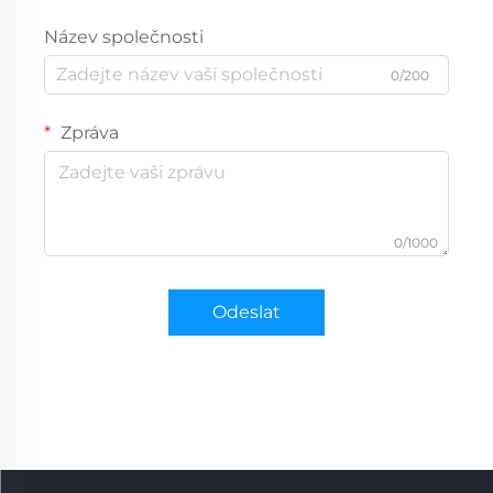
Název společnosti
0/200
Zpráva
0/1000
Odeslat