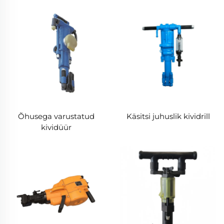
Õhusega varustatud
Käsitsi juhuslik kividrill
kividüür