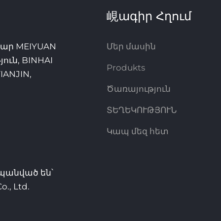
峴ագիր Հղում
համար MEIYUAN
Մեր մասին
ուն, BINHAI
Produkts
IANJIN,
Ծառայություն
ՏԵՂԵԿՈՒԹՅՈՒՆ
Կապ մեզ հետ
պանված են՝
., Ltd.