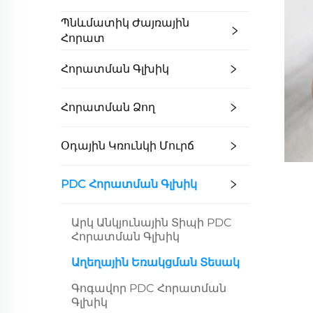
Պնևմատիկ Ժայռային
Հորատ
Հորատման Գլխիկ
Հորատման Ձող
Օդային Կռունկի Մուրճ
PDC Հորատման Գլխիկ
Արկ Անկյունային Տիպի PDC
Հորատման Գլխիկ
Աղեղային Եռակցման Տեսակ
Գոգավոր PDC Հորատման
Գլխիկ