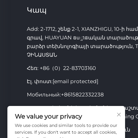
Կապ
Add: 2-1712, շենք 2-1, XIANZHIGU, 10-ի 
գրավ, HUAYUAN ឧս្ទានական տարածությ
բարձր տեխնոլոգիայի տարածություն, T
ՉԻՆԱՍՏԱՆ
Հեռ:
+86（0）22-83703160
Էլ. փոստ:
[email protected]
Мобильный:
+8615822332238
© 2026 թվականի իրավունքները պաշտ
We value your privacy
Չինաստանի Տյանցզինի Realon Mining Co
We use cookies and similar tools to provide our
Գաղտնիության քաղաքականություն
services. If you don't want to accept all cookies,