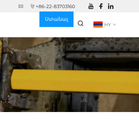
+86-22-83703160
Ստանալ
HY
առաջարկ