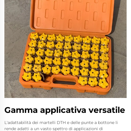
Gamma applicativa versatile
L'adattabilità dei martelli DTH e delle punte a bottone li
rende adatti a un vasto spettro di applicazioni di