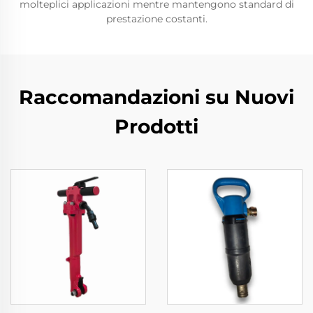
molteplici applicazioni mentre mantengono standard di
prestazione costanti.
Raccomandazioni su Nuovi
Prodotti