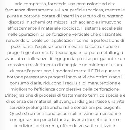
aria compressa, fornendo una percussione ad alta
frequenza direttamente sulla superficie rocciosa, mentre le
punte a bottone, dotate di inserti in carburo di tungsteno
disposti in schemi ottimizzati, schiacciano e rimuovono
efficacemente il materiale roccioso. Il sistema eccelle sia
nelle operazioni di perforazione verticale che orizzontale,
rendendolo ideale per applicazioni come la perforazione di
pozzi idrici, l'esplorazione mineraria, la costruzione e i
progetti geotermici. La tecnologia incorpora metallurgia
avanzata e tolleranze di ingegneria precise per garantire un
massimo trasferimento di energia e un minimo di usura
durante l'operazione. I moderni martelli DTH e punte a
bottone presentano progetti innovativi che ottimizzano il
consumo d'aria, riducono i requisiti di manutenzione e
migliorano l'efficienza complessiva della perforazione.
L'integrazione di processi di trattamento termico speciale e
di scienza dei materiali all'avanguardia garantisce una vita
servizio prolungata anche nelle condizioni più esigenti.
Questi strumenti sono disponibili in varie dimensioni e
configurazioni per adattarsi a diversi diametri di foro e
condizioni del terreno, offrendo versatile utilizzo in