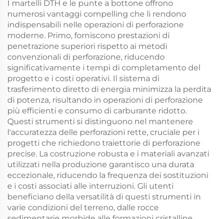
I martelli DTH e le punte a bottone offrono
numerosi vantaggi compelling che li rendono
indispensabili nelle operazioni di perforazione
moderne. Primo, forniscono prestazioni di
penetrazione superiori rispetto ai metodi
convenzionali di perforazione, riducendo
significativamente i tempi di completamento del
progetto e i costi operativi. Il sistema di
trasferimento diretto di energia minimizza la perdita
di potenza, risultando in operazioni di perforazione
più efficienti e consumo di carburante ridotto.
Questi strumenti si distinguono nel mantenere
l'accuratezza delle perforazioni rette, cruciale per i
progetti che richiedono traiettorie di perforazione
precise. La costruzione robusta e i materiali avanzati
utilizzati nella produzione garantisco una durata
eccezionale, riducendo la frequenza dei sostituzioni
e i costi associati alle interruzioni. Gli utenti
beneficiano della versatilità di questi strumenti in
varie condizioni del terreno, dalle rocce
sedimentarie morbide alle formazioni cristalline