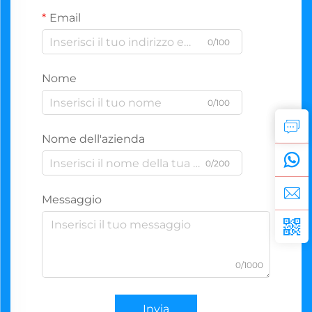
Email
0/100
Nome
0/100
Nome dell'azienda
0/200
Messaggio
0/1000
Invia