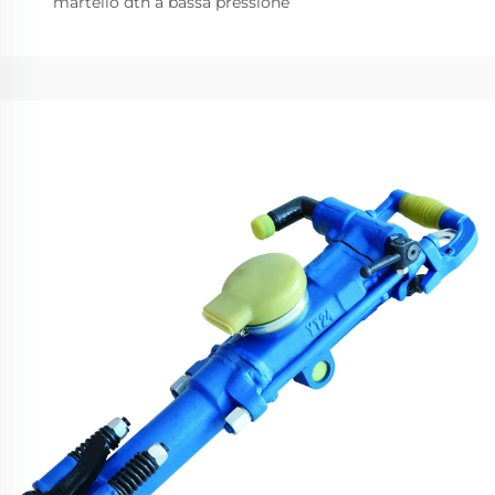
martello dth a bassa pressione