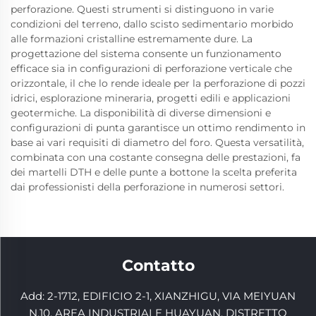
perforazione. Questi strumenti si distinguono in varie
condizioni del terreno, dallo scisto sedimentario morbido
alle formazioni cristalline estremamente dure. La
progettazione del sistema consente un funzionamento
efficace sia in configurazioni di perforazione verticale che
orizzontale, il che lo rende ideale per la perforazione di pozzi
idrici, esplorazione mineraria, progetti edili e applicazioni
geotermiche. La disponibilità di diverse dimensioni e
configurazioni di punta garantisce un ottimo rendimento in
base ai vari requisiti di diametro del foro. Questa versatilità,
combinata con una costante consegna delle prestazioni, fa
dei martelli DTH e delle punte a bottone la scelta preferita
dai professionisti della perforazione in numerosi settori.
Contatto
Add: 2-1712, EDIFICIO 2-1, XIANZHIGU, VIA MEIYUAN
N.10, AREA INDUSTRIALE HUAYUAN, DISTRETTO