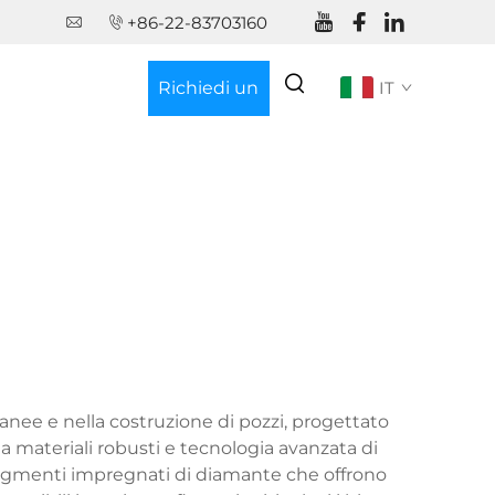
+86-22-83703160
Richiedi un
IT
Preventivo
ranee e nella costruzione di pozzi, progettato
 materiali robusti e tecnologia avanzata di
o segmenti impregnati di diamante che offrono