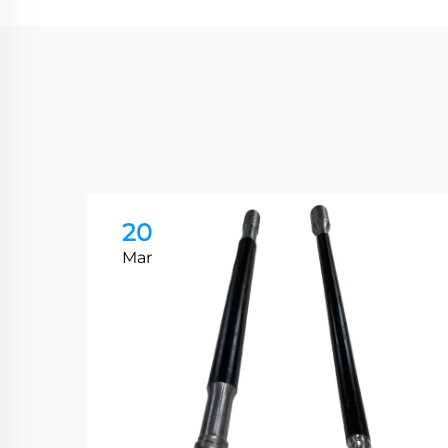
20
Mar