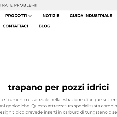
TRATE PROBLEMI!
PRODOTTI
NOTIZIE
GUIDA INDUSTRIALE
CONTATTACI
BLOG
trapano per pozzi idrici
uno strumento essenziale nella estrazione di acque sotter
ni geologiche. Questo attrezzatura specializzata combina
 Il design tipico prevede inserti in carburo di tungsteno 