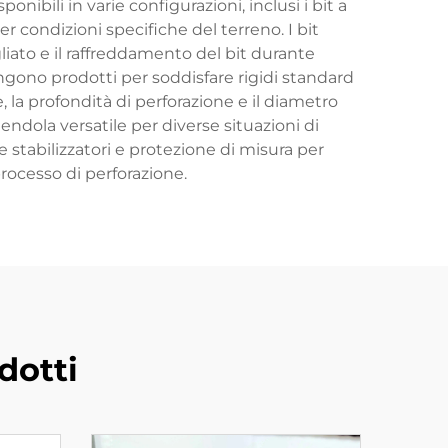
nibili in varie configurazioni, inclusi i bit a
r condizioni specifiche del terreno. I bit
liato e il raffreddamento del bit durante
ngono prodotti per soddisfare rigidi standard
 la profondità di perforazione e il diametro
endola versatile per diverse situazioni di
 stabilizzatori e protezione di misura per
processo di perforazione.
dotti