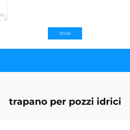
000
Invia
trapano per pozzi idrici