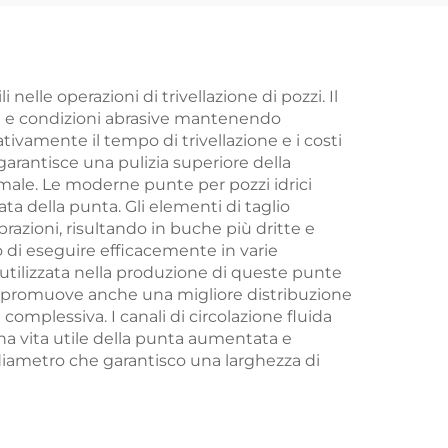
nelle operazioni di trivellazione di pozzi. Il
eme e condizioni abrasive mantenendo
ivamente il tempo di trivellazione e i costi
arantisce una pulizia superiore della
imale. Le moderne punte per pozzi idrici
ata della punta. Gli elementi di taglio
azioni, risultando in buche più dritte e
o di eseguire efficacemente in varie
 utilizzata nella produzione di queste punte
ign promuove anche una migliore distribuzione
 complessiva. I canali di circolazione fluida
una vita utile della punta aumentata e
 diametro che garantisco una larghezza di