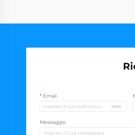
Ri
Email
0/100
Messaggio