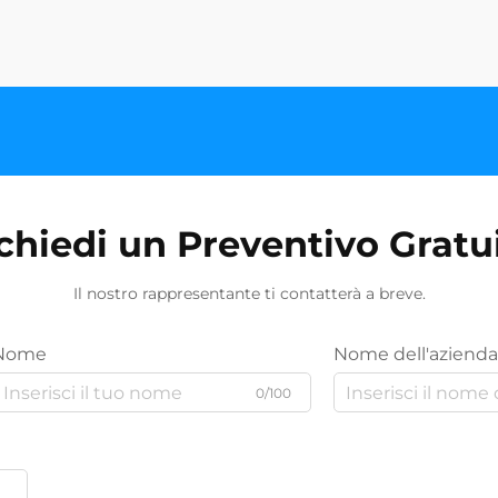
chiedi un Preventivo Gratu
Il nostro rappresentante ti contatterà a breve.
Nome
Nome dell'azienda
0/100