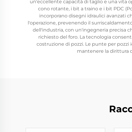
un'eccellente capacità di taglio e una vita op
cono rotante, i bit a traino e i bit PDC 
incorporano disegni idraulici avanzati c
l'operazione, prevenendo il surriscaldamento
dell'industria, con un'ingegneria precisa c
richiesto del foro. La tecnologia consent
costruzione di pozzi. Le punte per pozzi 
mantenere la dirittura d
Racc