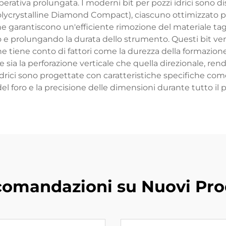
erativa prolungata. I moderni bit per pozzi idrici sono dispo
(Polycrystalline Diamond Compact), ciascuno ottimizzato pe
he garantiscono un'efficiente rimozione del materiale tag
 e prolungando la durata dello strumento. Questi bit ve
he tiene conto di fattori come la durezza della formazione,
e sia la perforazione verticale che quella direzionale, rend
idrici sono progettate con caratteristiche specifiche come
el foro e la precisione delle dimensioni durante tutto il 
omandazioni su Nuovi Pro