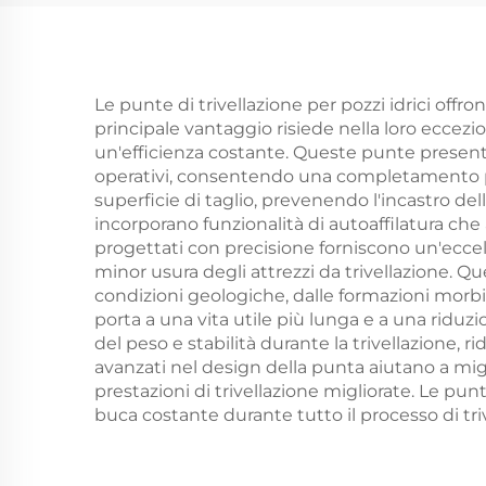
Lastrici
Le punte di trivellazione per pozzi idrici offro
principale vantaggio risiede nella loro eccez
un'efficienza costante. Queste punte presentan
operativi, consentendo una completamento più
superficie di taglio, prevenendo l'incastro de
incorporano funzionalità di autoaffilatura che 
progettati con precisione forniscono un'eccel
minor usura degli attrezzi da trivellazione. Q
condizioni geologiche, dalle formazioni morbid
porta a una vita utile più lunga e a una ridu
del peso e stabilità durante la trivellazione, r
avanzati nel design della punta aiutano a migl
prestazioni di trivellazione migliorate. Le pu
buca costante durante tutto il processo di tri