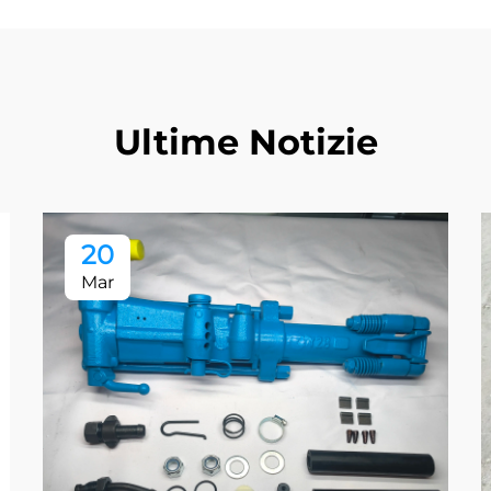
Ultime Notizie
20
Mar