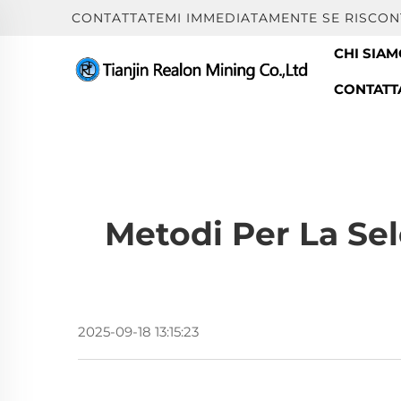
CONTATTATEMI IMMEDIATAMENTE SE RISCON
CHI SIA
CONTATT
Metodi Per La Se
2025-09-18 13:15:23