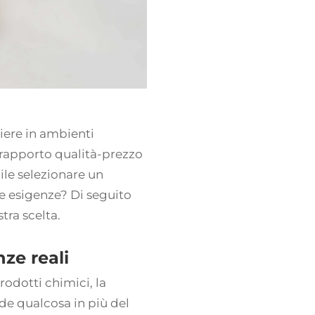
iere
in ambienti
il rapporto qualità-prezzo
ile selezionare un
ie esigenze? Di seguito
tra scelta.
nze reali
prodotti chimici, la
de qualcosa in più del