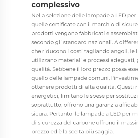
complessivo
Nella selezione delle lampade a LED per 
quelle certificate con il marchio di sicure
prodotti vengono fabbricati e assembla
secondo gli standard nazionali. A differe
che riducono i costi tagliando angoli, le
utilizzano materiali e processi adeguati,
qualità. Sebbene il loro prezzo possa ess
quello delle lampade comuni, l'investime
ottenere prodotti di alta qualità. Questi 
energetici, limitano le spese per sostituzi
soprattutto, offrono una garanzia affidab
sicura. Pertanto, le lampade a LED per mi
di sicurezza del carbone offrono il mass
prezzo ed è la scelta più saggia.