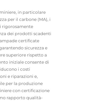
miniere, in particolare
zza per il carbone (MA), i
ti rigorosamente
nza dei prodotti scadenti
 lampade certificate
 garantendo sicurezza e
ere superiore rispetto a
nto iniziale consente di
riducono i costi
oni e riparazioni e,
ile per la produzione
niere con certificazione
imo rapporto qualità-