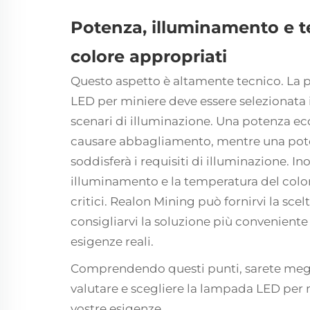
Potenza, illuminamento e t
colore appropriati
Questo aspetto è altamente tecnico. La
LED per miniere deve essere selezionata in
scenari di illuminazione. Una potenza e
causare abbagliamento, mentre una pote
soddisferà i requisiti di illuminazione. Inolt
illuminamento e la temperatura del color
critici. Realon Mining può fornirvi la scel
consigliarvi la soluzione più conveniente 
esigenze reali.
Comprendendo questi punti, sarete megl
valutare e scegliere la lampada LED per 
vostre esigenze.