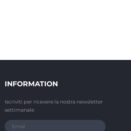
INFORMATION
Iscriviti per ricevere la nostra newsletter
settimanale