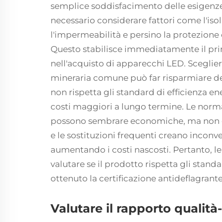
semplice soddisfacimento delle esigenze
necessario considerare fattori come l'iso
l'impermeabilità e persino la protezione 
Questo stabilisce immediatamente il pri
nell'acquisto di apparecchi LED. Scegli
mineraria comune può far risparmiare d
non rispetta gli standard di efficienza 
costi maggiori a lungo termine. Le nor
possono sembrare economiche, ma non g
e le sostituzioni frequenti creano inconve
aumentando i costi nascosti. Pertanto, l
valutare se il prodotto rispetta gli standa
ottenuto la certificazione antideflagrante, 
Valutare il rapporto qualità