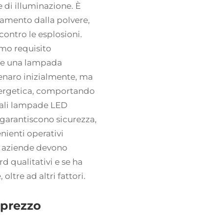
 di illuminazione. È
lamento dalla polvere,
contro le esplosioni.
mo requisito
ere una lampada
enaro inizialmente, ma
energetica, comportando
mali lampade LED
arantiscono sicurezza,
nienti operativi
e aziende devono
rd qualitativi e se ha
oltre ad altri fattori.
-prezzo