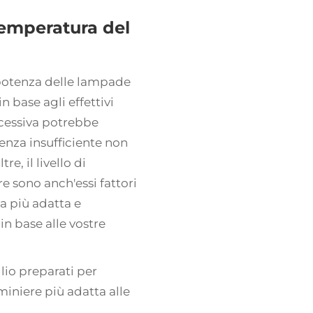
emperatura del
 potenza delle lampade
 base agli effettivi
ccessiva potrebbe
nza insufficiente non
re, il livello di
e sono anch'essi fattori
ta più adatta e
in base alle vostre
io preparati per
miniere più adatta alle