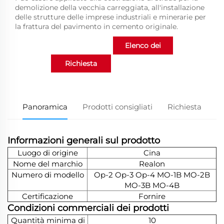
demolizione della vecchia carreggiata, all'installazione
delle strutture delle imprese industriali e minerarie per
la frattura del pavimento in cemento originale.
Elenco dei
Richiesta
prodotti
Panoramica
Prodotti consigliati
Richiesta
Informazioni generali sul prodotto
Luogo di origine
Cina
Nome del marchio
Realon
Numero di modello
Op-2 Op-3 Op-4 MO-1B MO-2B
MO-3B MO-4B
Certificazione
Fornire
Condizioni commerciali dei prodotti
Quantità minima di
10