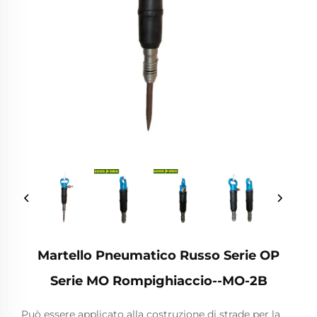
Martello Pneumatico Russo Serie OP
Serie MO Rompighiaccio--MO-2B
Può essere applicato alla costruzione di strade per la