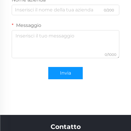
0/200
Messaggio
0/1000
Invia
Contatto