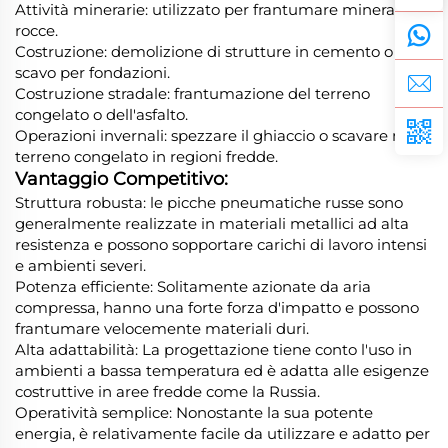
Attività minerarie: utilizzato per frantumare minerali o
rocce.
Costruzione: demolizione di strutture in cemento o
scavo per fondazioni.
Costruzione stradale: frantumazione del terreno
congelato o dell'asfalto.
Operazioni invernali: spezzare il ghiaccio o scavare nel
terreno congelato in regioni fredde.
Vantaggio Competitivo:
Struttura robusta: le picche pneumatiche russe sono
generalmente realizzate in materiali metallici ad alta
resistenza e possono sopportare carichi di lavoro intensi
e ambienti severi.
Potenza efficiente: Solitamente azionate da aria
compressa, hanno una forte forza d'impatto e possono
frantumare velocemente materiali duri.
Alta adattabilità: La progettazione tiene conto l'uso in
ambienti a bassa temperatura ed è adatta alle esigenze
costruttive in aree fredde come la Russia.
Operatività semplice: Nonostante la sua potente
energia, è relativamente facile da utilizzare e adatto per