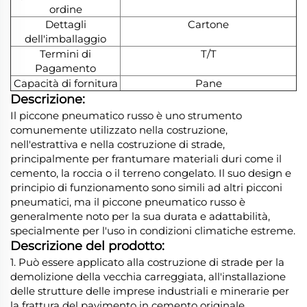
ordine
Dettagli
Cartone
dell'imballaggio
Termini di
T/T
Pagamento
Capacità di fornitura
Pane
Descrizione:
Il piccone pneumatico russo è uno strumento
comunemente utilizzato nella costruzione,
nell'estrattiva e nella costruzione di strade,
principalmente per frantumare materiali duri come il
cemento, la roccia o il terreno congelato. Il suo design e
principio di funzionamento sono simili ad altri picconi
pneumatici, ma il piccone pneumatico russo è
generalmente noto per la sua durata e adattabilità,
specialmente per l'uso in condizioni climatiche estreme.
Descrizione del prodotto:
1. Può essere applicato alla costruzione di strade per la
demolizione della vecchia carreggiata, all'installazione
delle strutture delle imprese industriali e minerarie per
la frattura del pavimento in cemento originale.