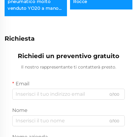
pneumatico molto
Rocce
venduto YO20 a mano
perforatore roccioso
multifunzione
Richiesta
Richiedi un preventivo gratuito
Il nostro rappresentante ti contatterà presto.
Email
0/100
Nome
0/100
Nome azienda