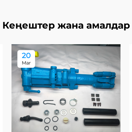
Кеңештер жана амалдар
20
Mar