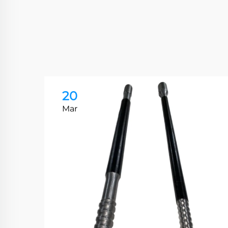
20
Mar