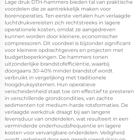
Lage druk DTH-hammers bieden tal van praktische
voordelen die ze aantrekkelijk maken voor
borenoperaties. Ten eerste vertalen hun verlaagde
luchtdrukvereisten zich rechtstreeks in lagere
operationele kosten, omdat ze aangedreven
kunnen worden door kleinere, economischer
compressoren. Dit voordeel is bijzonder significant
voor kleinere opdrachtgevers en projecten met
budgetbeperkingen. De hammers tonen
uitzonderlijke brandstofefficiëntie, waarbij
doorgaans 30-40% minder brandstof wordt
verbruikt in vergelijking met traditionele
hoogdruksystemen. Hun operatieve
verscheidenheid staat toe om effectief te presteren
in verschillende grondcondities, van zachte
sedimenten tot medium-harde rotsformaties. De
verlaagde werkdruk draagt bij aan langere
levensduur van onderdelen, wat resulteert in een
verminderde onderhoudsfrequentie en lagere
kosten voor vervangbare onderdelen. Veiligheid
wordt verbeterd door een gereduceerd risico op