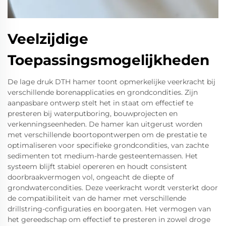
Veelzijdige
Toepassingsmogelijkheden
De lage druk DTH hamer toont opmerkelijke veerkracht bij
verschillende borenapplicaties en grondcondities. Zijn
aanpasbare ontwerp stelt het in staat om effectief te
presteren bij waterputboring, bouwprojecten en
verkenningseenheden. De hamer kan uitgerust worden
met verschillende boortopontwerpen om de prestatie te
optimaliseren voor specifieke grondcondities, van zachte
sedimenten tot medium-harde gesteentemassen. Het
systeem blijft stabiel opereren en houdt consistent
doorbraakvermogen vol, ongeacht de diepte of
grondwatercondities. Deze veerkracht wordt versterkt door
de compatibiliteit van de hamer met verschillende
drillstring-configuraties en boorgaten. Het vermogen van
het gereedschap om effectief te presteren in zowel droge