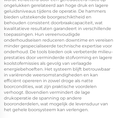
ongelukken gerelateerd aan hoge druk en lagere
geluidsniveaus tijdens de operatie. De hammers
bieden uitstekende boorgeschiktheid en
behouden consistent doorbraakcapaciteit, wat
kwalitatieve resultaten garandeert in verschillende
toepassingen. Hun vereenvoudigde
onderhoudseisen reduceren downtime en vereisen
minder gespecialiseerde technische expertise voor
onderhoud. De tools bieden ook verbeterde milieu-
prestaties door verminderde stofvorming en lagere
koolstofemissies als gevolg van verlaagde
energiebehoeften. Het systeem blijft betrouwbaar
in variërende weersomstandigheden en kan
efficiënt opereren in zowel droge als natte
boorcondities, wat zijn praktische voordelen
verhoogt. Bovendien vermindert de lage
drukoperatie de spanning op andere
booronderdelen, wat mogelijk de levensduur van
het gehele boorsysteem kan verlengen.