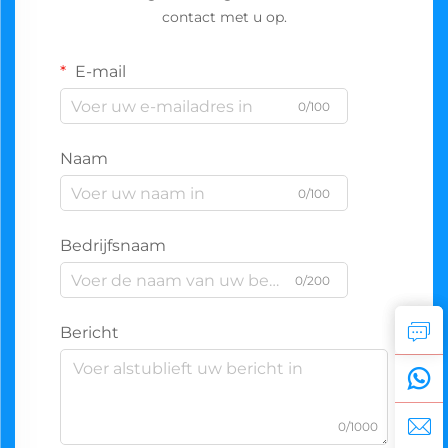
contact met u op.
E-mail
0/100
Naam
0/100
Bedrijfsnaam
0/200
Bericht
0/1000