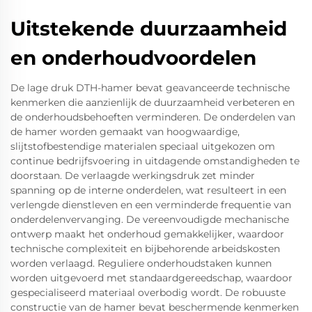
Uitstekende duurzaamheid
en onderhoudvoordelen
De lage druk DTH-hamer bevat geavanceerde technische
kenmerken die aanzienlijk de duurzaamheid verbeteren en
de onderhoudsbehoeften verminderen. De onderdelen van
de hamer worden gemaakt van hoogwaardige,
slijtstofbestendige materialen speciaal uitgekozen om
continue bedrijfsvoering in uitdagende omstandigheden te
doorstaan. De verlaagde werkingsdruk zet minder
spanning op de interne onderdelen, wat resulteert in een
verlengde dienstleven en een verminderde frequentie van
onderdelenvervanging. De vereenvoudigde mechanische
ontwerp maakt het onderhoud gemakkelijker, waardoor
technische complexiteit en bijbehorende arbeidskosten
worden verlaagd. Reguliere onderhoudstaken kunnen
worden uitgevoerd met standaardgereedschap, waardoor
gespecialiseerd materiaal overbodig wordt. De robuuste
constructie van de hamer bevat beschermende kenmerken