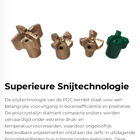
Superieure Snijtechnologie
De snijtechnologie van de PDC kernbit staat voor een
belangrijke vooruitgang in borensefficiëntie en prestaties.
De polycrystalijn diamant compacte snijters worden
vervaardigd onder extreme druk- en
temperatuurvoorwaarden, waardoor ongelooflijk
bestandbare snijelementen ontstaan die zelfs in uitdagende
boorgesteldheden hun scherpe randen behouden. Deze