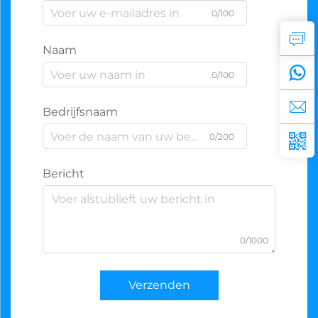
0/100
Naam
0/100
Bedrijfsnaam
0/200
Bericht
0/1000
Verzenden