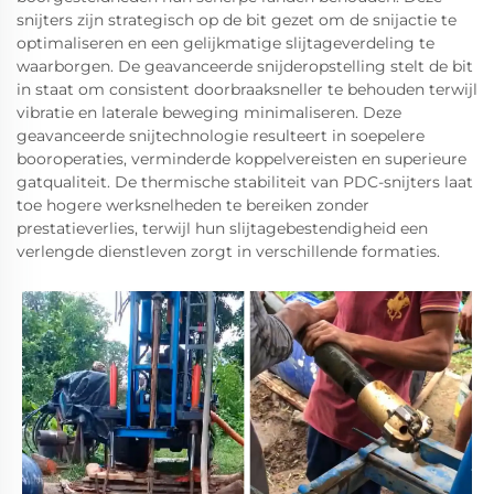
snijters zijn strategisch op de bit gezet om de snijactie te
optimaliseren en een gelijkmatige slijtageverdeling te
waarborgen. De geavanceerde snijderopstelling stelt de bit
in staat om consistent doorbraaksneller te behouden terwijl
vibratie en laterale beweging minimaliseren. Deze
geavanceerde snijtechnologie resulteert in soepelere
booroperaties, verminderde koppelvereisten en superieure
gatqualiteit. De thermische stabiliteit van PDC-snijters laat
toe hogere werksnelheden te bereiken zonder
prestatieverlies, terwijl hun slijtagebestendigheid een
verlengde dienstleven zorgt in verschillende formaties.