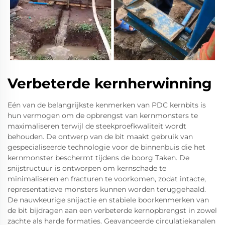
Verbeterde kernherwinning
Eén van de belangrijkste kenmerken van PDC kernbits is
hun vermogen om de opbrengst van kernmonsters te
maximaliseren terwijl de steekproefkwaliteit wordt
behouden. De ontwerp van de bit maakt gebruik van
gespecialiseerde technologie voor de binnenbuis die het
kernmonster beschermt tijdens de boorg Taken. De
snijstructuur is ontworpen om kernschade te
minimaliseren en fracturen te voorkomen, zodat intacte,
representatieve monsters kunnen worden teruggehaald.
De nauwkeurige snijactie en stabiele boorkenmerken van
de bit bijdragen aan een verbeterde kernopbrengst in zowel
zachte als harde formaties. Geavanceerde circulatiekanalen