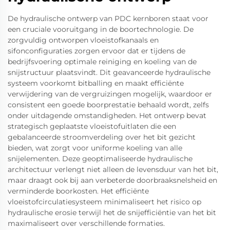
De hydraulische ontwerp van PDC kernboren staat voor
een cruciale vooruitgang in de boortechnologie. De
zorgvuldig ontworpen vloeistofkanaals en
sifonconfiguraties zorgen ervoor dat er tijdens de
bedrijfsvoering optimale reiniging en koeling van de
snijstructuur plaatsvindt. Dit geavanceerde hydraulische
systeem voorkomt bitballing en maakt efficiënte
verwijdering van de vergruizingen mogelijk, waardoor er
consistent een goede boorprestatie behaald wordt, zelfs
onder uitdagende omstandigheden. Het ontwerp bevat
strategisch geplaatste vloeistofuitlaten die een
gebalanceerde stroomverdeling over het bit gezicht
bieden, wat zorgt voor uniforme koeling van alle
snijelementen. Deze geoptimaliseerde hydraulische
architectuur verlengt niet alleen de levensduur van het bit,
maar draagt ook bij aan verbeterde doorbraaksnelsheid en
verminderde boorkosten. Het efficiënte
vloeistofcirculatiesysteem minimaliseert het risico op
hydraulische erosie terwijl het de snijefficiëntie van het bit
maximaliseert over verschillende formaties.