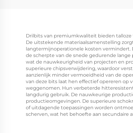
Drilbits van premiumkwaliteit bieden talloze
De uitstekende materiaalsamenstelling zorgt
langtermijnoperationele kosten vermindert. 
de scherpte van de snede gedurende lange p
wat de nauwkeurigheid van projecten en prof
superieure chipsverwijdering, waardoor vers
aanzienlijk minder vermoeidheid van de opera
van deze bits laat hen effectief opereren op
weggenomen. Hun verbeterde hitteresistenti
langdurig gebruik. De nauwkeurige productie
productieomgevingen. De superieure schokres
of uitdagende toepassingen worden ontmoet.
scherven, wat het behoefte aan secundaire