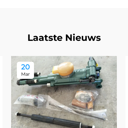
Laatste Nieuws
20
Mar