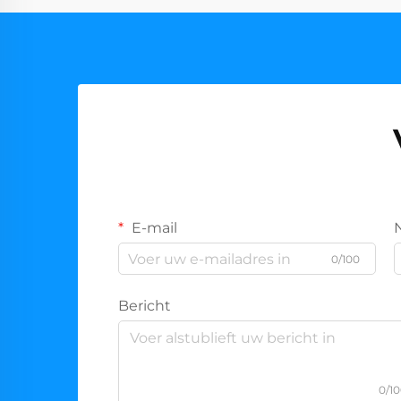
E-mail
0/100
Bericht
0/1