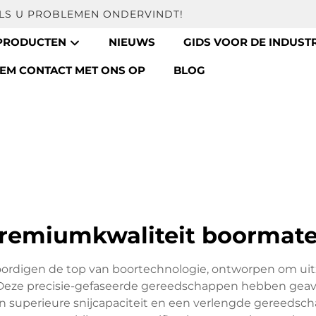
ALS U PROBLEMEN ONDERVINDT!
PRODUCTEN
NIEUWS
GIDS VOOR DE INDUSTR
EM CONTACT MET ONS OP
BLOG
remiumkwaliteit boormat
ordigen de top van boortechnologie, ontworpen om uit
. Deze precisie-gefaseerde gereedschappen hebben geav
een superieure snijcapaciteit en een verlengde gereed