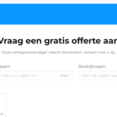
Vraag een gratis offerte aa
Onze vertegenwoordiger neemt binnenkort contact met u op.
Naam
Bedrijfsnaam
0/100
000