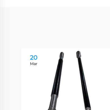
20
Mar