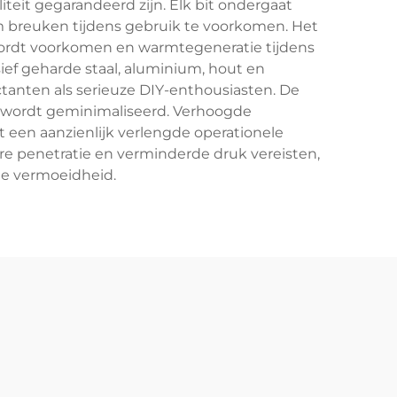
teit gegarandeerd zijn. Elk bit ondergaat
 om breuken tijdens gebruik te voorkomen. Het
 wordt voorkomen en warmtegeneratie tijdens
ief geharde staal, aluminium, hout en
tanten als serieuze DIY-enthousiasten. De
e wordt geminimaliseerd. Verhoogde
t een aanzienlijk verlengde operationele
e penetratie en verminderde druk vereisten,
de vermoeidheid.