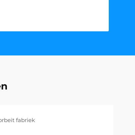
en
rbeit fabriek