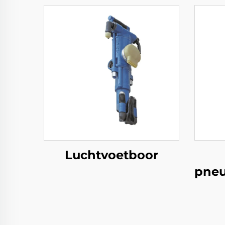
Luchtvoetboor
pneu
ML3
Mi