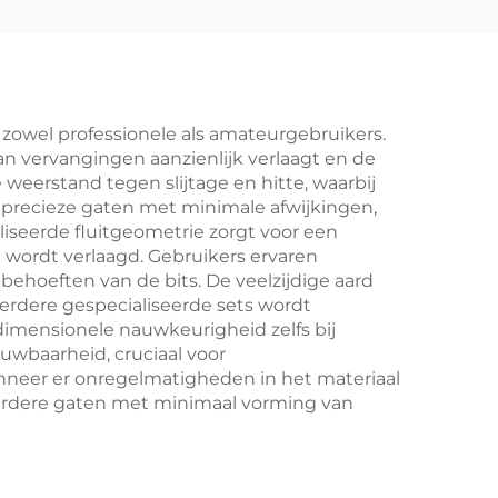
 zowel professionele als amateurgebruikers.
n vervangingen aanzienlijk verlaagt en de
eerstand tegen slijtage en hitte, waarbij
precieze gaten met minimale afwijkingen,
iseerde fluitgeometrie zorgt voor een
 wordt verlaagd. Gebruikers ervaren
behoeften van de bits. De veelzijdige aard
eerdere gespecialiseerde sets wordt
imensionele nauwkeurigheid zelfs bij
uwbaarheid, cruciaal voor
anneer er onregelmatigheden in het materiaal
verdere gaten met minimaal vorming van