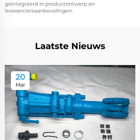
geïntegreerd in productontwerp en
leveranciersaanbevelingen.
Laatste Nieuws
20
Mar