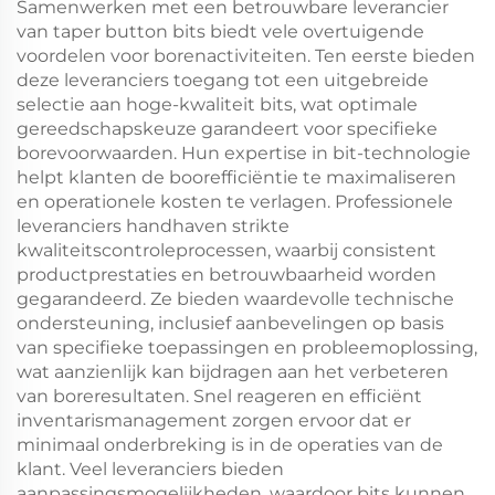
Samenwerken met een betrouwbare leverancier
van taper button bits biedt vele overtuigende
voordelen voor borenactiviteiten. Ten eerste bieden
deze leveranciers toegang tot een uitgebreide
selectie aan hoge-kwaliteit bits, wat optimale
gereedschapskeuze garandeert voor specifieke
borevoorwaarden. Hun expertise in bit-technologie
helpt klanten de boorefficiëntie te maximaliseren
en operationele kosten te verlagen. Professionele
leveranciers handhaven strikte
kwaliteitscontroleprocessen, waarbij consistent
productprestaties en betrouwbaarheid worden
gegarandeerd. Ze bieden waardevolle technische
ondersteuning, inclusief aanbevelingen op basis
van specifieke toepassingen en probleemoplossing,
wat aanzienlijk kan bijdragen aan het verbeteren
van boreresultaten. Snel reageren en efficiënt
inventarismanagement zorgen ervoor dat er
minimaal onderbreking is in de operaties van de
klant. Veel leveranciers bieden
aanpassingsmogelijkheden, waardoor bits kunnen