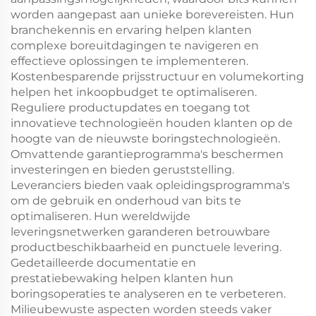
worden aangepast aan unieke borevereisten. Hun
branchekennis en ervaring helpen klanten
complexe boreuitdagingen te navigeren en
effectieve oplossingen te implementeren.
Kostenbesparende prijsstructuur en volumekorting
helpen het inkoopbudget te optimaliseren.
Reguliere productupdates en toegang tot
innovatieve technologieën houden klanten op de
hoogte van de nieuwste boringstechnologieën.
Omvattende garantieprogramma's beschermen
investeringen en bieden geruststelling.
Leveranciers bieden vaak opleidingsprogramma's
om de gebruik en onderhoud van bits te
optimaliseren. Hun wereldwijde
leveringsnetwerken garanderen betrouwbare
productbeschikbaarheid en punctuele levering.
Gedetailleerde documentatie en
prestatiebewaking helpen klanten hun
boringsoperaties te analyseren en te verbeteren.
Milieubewuste aspecten worden steeds vaker