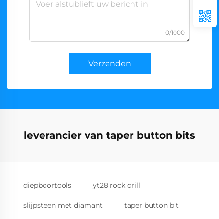
0/1000
Verzenden
leverancier van taper button bits
diepboortools
yt28 rock drill
slijpsteen met diamant
taper button bit