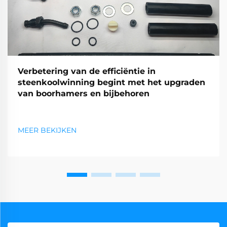
Verbetering van de efficiëntie in
steenkoolwinning begint met het upgraden
van boorhamers en bijbehoren
MEER BEKIJKEN