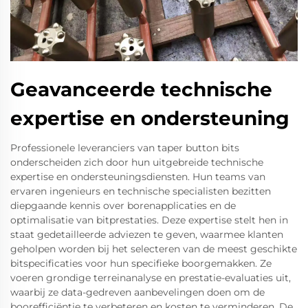
Geavanceerde technische
expertise en ondersteuning
Professionele leveranciers van taper button bits
onderscheiden zich door hun uitgebreide technische
expertise en ondersteuningsdiensten. Hun teams van
ervaren ingenieurs en technische specialisten bezitten
diepgaande kennis over borenapplicaties en de
optimalisatie van bitprestaties. Deze expertise stelt hen in
staat gedetailleerde adviezen te geven, waarmee klanten
geholpen worden bij het selecteren van de meest geschikte
bitspecificaties voor hun specifieke boorgemakken. Ze
voeren grondige terreinanalyse en prestatie-evaluaties uit,
waarbij ze data-gedreven aanbevelingen doen om de
boorefficiëntie te verbeteren en kosten te verminderen. De