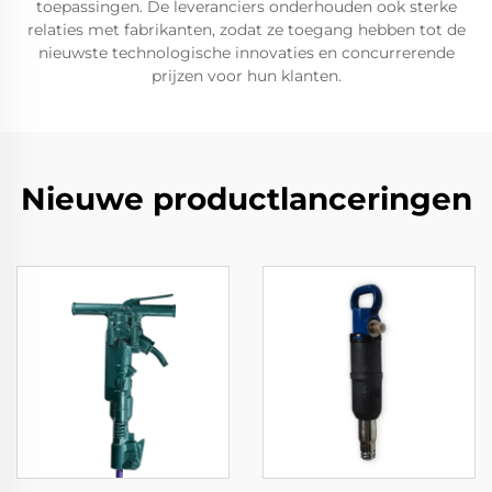
toepassingen. De leveranciers onderhouden ook sterke
relaties met fabrikanten, zodat ze toegang hebben tot de
nieuwste technologische innovaties en concurrerende
prijzen voor hun klanten.
Nieuwe productlanceringen