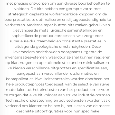
met precisie ontworpen om aan diverse boorbehoeften te
voldoen. De bits hebben een getrapte vorm met
strategisch geplaatste wolframcarbide knoppen om de
boorprestaties te optimaliseren en slijtagebestendigheid te
verbeteren. Moderne taper button bits maken gebruik van
geavanceerde metallurgische samenstellingen en
sophistikeerde productieprocessen, wat zorgt voor
superieure duurzaamheid en consistente prestaties in
uitdagende geologische omstandigheden. Deze
leveranciers onderhouden doorgaans uitgebreide
inventarisatiesystemen, waardoor ze snel kunnen reageren
op klantvragen en operationele stilstanden minimaliseren.
Ze bieden verschillende bitgroottes en specificaties aan,
aangepast aan verschillende rotsformaties en
boorapplicaties. Kwaliteitscontroles worden doorheen het
hele productieproces toegepast, van de selectie van ruwe
materialen tot het eindtesten van het product, om ervoor
te zorgen dat elke bit voldoet aan strikte industrie-normen.
Technische ondersteuning en adviesdiensten worden vaak
verleend om klanten te helpen bij het kiezen van de meest
geschikte bitconfiguraties voor hun specifieke