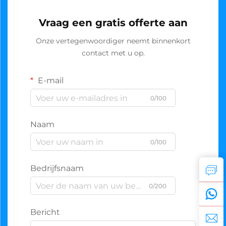
Vraag een gratis offerte aan
Onze vertegenwoordiger neemt binnenkort
contact met u op.
E-mail
0/100
Naam
0/100
Bedrijfsnaam
0/200
Bericht