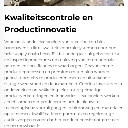
Kwaliteitscontrole en
Productinnovatie
Vooraanstaande leveranciers van taper button bits
handhaven strikte kwaliteitscontrolesystemen door hun
hele supply chain heen. Elk bit ondergaat uitgebreide test-
en inspectieprocedures om naleving van internationale
normen en specificaties te waarborgen. Geavanceerde
productieprocessen en premium materialen worden
gebruikt om bits te produceren met een uitstekende
slijtage-weerstand en duurzaamheid. Continu investeren in
onderzoek en ontwikkeling leidt tot regelmatige
productverbeteringen en innovaties. Leveranciers werken
actief samen met producenten om de nieuwste
technologische vooruitgangen in bitontwerp en materialen
op te nemen. Kwalificatieprogramma's en regelmatige
audits zorgen ervoor dat het product consistent presteert
en betrouwbaar is.