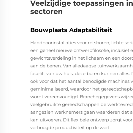
Veelzijdige toepassingen in
sectoren
Bouwplaats Adaptabiliteit
Handboorinstallaties voor rotsboren, lichte seri
een geheel nieuwe ontwerpfilosofie, inclusief 
gewichtsverdeling in het lichaam en een door
aan de benen. Van alledaagse tuinwerkzaamhe
facelift van uw huis, deze boren kunnen alles. 
ook voor dat het aantal benodigde machines v
geminimaliseerd, waardoor het gereedschap
wordt vereenvoudigd. Branchegegevens wijzen 
veelgebruikte gereedschappen de werktevre
aangezien werknemers gaan waarderen dat a
kan uitvoeren. Dit flexibele ontwerp zorgt vo
verhoogde productiviteit op de werf.