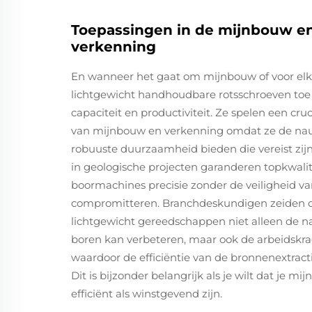
Toepassingen in de mijnbouw e
verkenning
En wanneer het gaat om mijnbouw of voor elk
lichtgewicht handhoudbare rotsschroeven to
capaciteit en productiviteit. Ze spelen een cru
van mijnbouw en verkenning omdat ze de na
robuuste duurzaamheid bieden die vereist zijn 
in geologische projecten garanderen topkwalit
boormachines precisie zonder de veiligheid va
compromitteren. Branchdeskundigen zeiden d
lichtgewicht gereedschappen niet alleen de 
boren kan verbeteren, maar ook de arbeidskr
waardoor de efficiëntie van de bronnenextracti
Dit is bijzonder belangrijk als je wilt dat je m
efficiënt als winstgevend zijn.