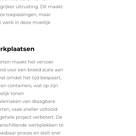
ijker uitrusting. Dit maakt
eze toepassingen, maar
t werk in deze moeilijk
rkplaatsen
rten maakt het vervoer
eid voor een breed scala aan
st omdat het tijd bespaart,
an containers, wat op zijn
elijk tonen
bruikmaken van draagbare
ten, vaak sneller voltooid
 gehele project verbetert. De
rschillende werkplekken te
asbaar proces en stelt snel