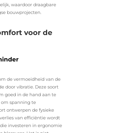
elijk, waardoor draagbare
agse bouwprojecten.
omfort voor de
minder
 om de vermoeidheid van de
e door vibratie. Deze soort
om goed in de hand aan te
n om spanning te
ort ontwerpen de fysieke
rlies van efficiëntie wordt
die investeren in ergonomie