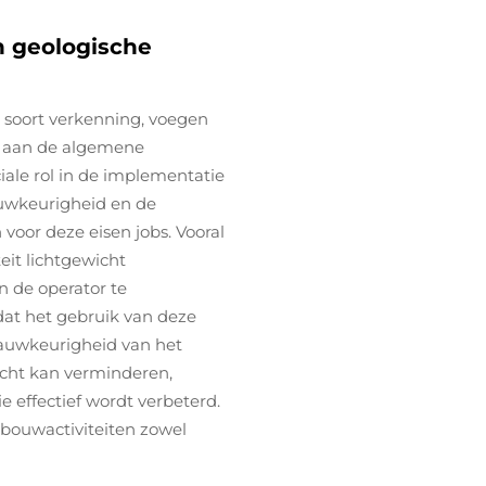
n geologische
 soort verkenning, voegen
e aan de algemene
ciale rol in de implementatie
uwkeurigheid en de
voor deze eisen jobs. Vooral
eit lichtgewicht
n de operator te
at het gebruik van deze
nauwkeurigheid van het
acht kan verminderen,
e effectief wordt verbeterd.
ijnbouwactiviteiten zowel