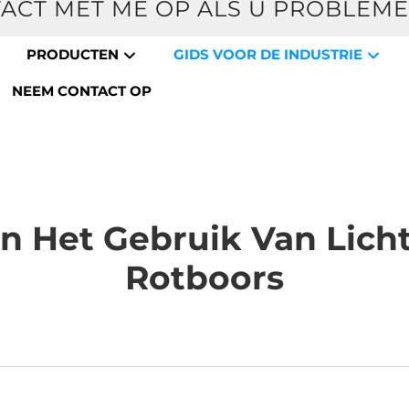
ACT MET ME OP ALS U PROBLEM
PRODUCTEN
GIDS VOOR DE INDUSTRIE
NEEM CONTACT OP
n Het Gebruik Van Lic
Rotboors