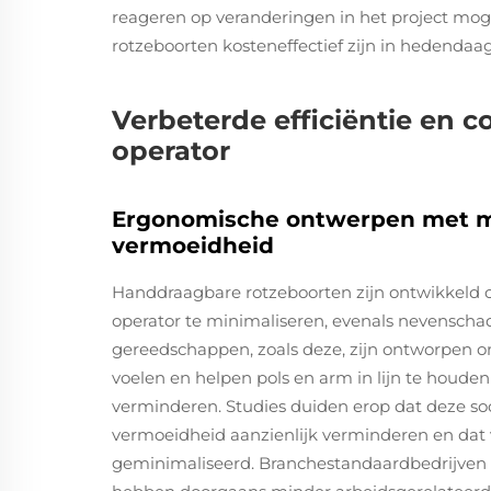
reageren op veranderingen in het project mog
rotzeboorten kosteneffectief zijn in hedenda
Verbeterde efficiëntie en c
operator
Ergonomische ontwerpen met 
vermoeidheid
Handdraagbare rotzeboorten zijn ontwikkeld
operator te minimaliseren, evenals nevenschad
gereedschappen, zoals deze, zijn ontworpen 
voelen en helpen pols en arm in lijn te houde
verminderen. Studies duiden erop dat deze so
vermoeidheid aanzienlijk verminderen en dat ve
geminimaliseerd. Branchestandaardbedrijven 