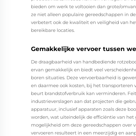
bieden om werk te voltooien dan grote/omvangr
ze niet alleen populaire gereedschappen in d
verbetert ook de kwaliteit en veiligheid van he
bereikbare locaties.
Gemakkelijke vervoer tussen we
De draagbaarheid van handbediende rotzeboo
ervan gemakkelijk en biedt veel verscheidenh
boren situaties. Deze vervoerbaarheid is gewen
en daarmee ook kosten, bij het transporteren v
beurt brandstofverbruik kan verminderen. Feit
industrieverslagen aan dat projecten die ge
apparatuur, inclusief apparaten zoals deze boor
worden, wat uiteindelijk de efficiëntie van het
mogelijkheid om deze gereedschappen over ve
vervoeren resulteert in een meerzijdig en aanp