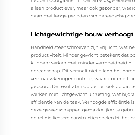
hebben doorgaans minder arbeidsgerelateerde 
alleen productiever, maar ook gezonder, waard
gaan met lange perioden van gereedschapgeb
Lichtgewichtige bouw verhoogt 
Handheld steenschroeven zijn vrij licht, wat 
productiviteit. Minder gewicht betekent dat o
kunnen werken met minder vermoeidheid bij 
gereedschap. Dit versnelt niet alleen het bore
veel nauwkeuriger controle, waardoor er effici
geboord. De resultaten duiden er ook op dat t
werken met lichtgewicht uitrusting, wat bijdr
efficiëntie van de taak. Verhoogde efficiëntie i
deze gereedschappen gemakkelijker te gebrui
de rol die lichtere constructies spelen bij het 