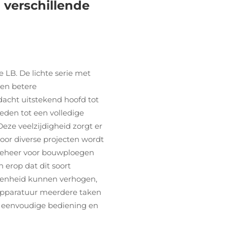
 verschillende
e LB. De lichte serie met
een betere
dacht uitstekend hoofd tot
den tot een volledige
Deze veelzijdigheid zorgt er
oor diverse projecten wordt
beheer voor bouwploegen
erop dat dit soort
denheid kunnen verhogen,
pparatuur meerdere taken
or eenvoudige bediening en