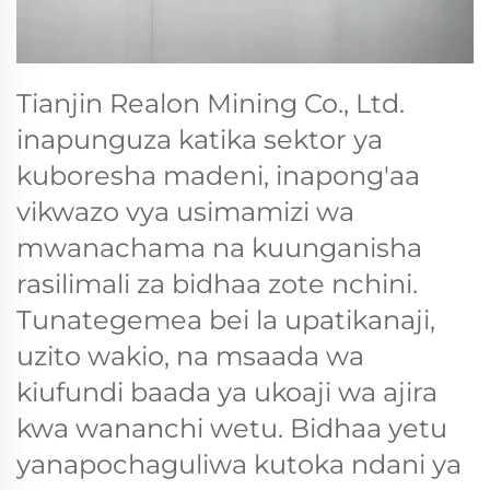
Tianjin Realon Mining Co., Ltd.
inapunguza katika sektor ya
kuboresha madeni, inapong'aa
vikwazo vya usimamizi wa
mwanachama na kuunganisha
rasilimali za bidhaa zote nchini.
Tunategemea bei la upatikanaji,
uzito wakio, na msaada wa
kiufundi baada ya ukoaji wa ajira
kwa wananchi wetu. Bidhaa yetu
yanapochaguliwa kutoka ndani ya