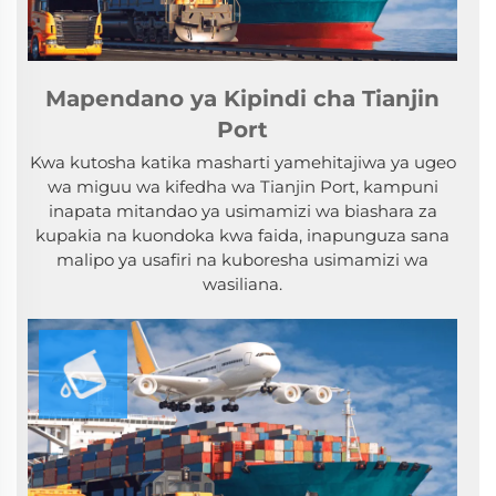
Mapendano ya Kipindi cha Tianjin
Port
Kwa kutosha katika masharti yamehitajiwa ya ugeo
wa miguu wa kifedha wa Tianjin Port, kampuni
inapata mitandao ya usimamizi wa biashara za
kupakia na kuondoka kwa faida, inapunguza sana
malipo ya usafiri na kuboresha usimamizi wa
wasiliana.