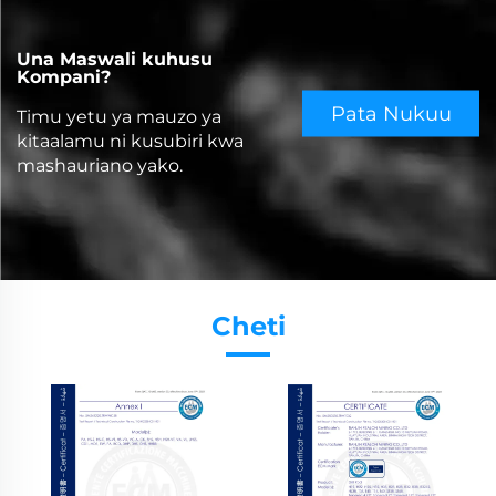
Una Maswali kuhusu
Kompani?
Pata Nukuu
Timu yetu ya mauzo ya
kitaalamu ni kusubiri kwa
mashauriano yako.
Cheti