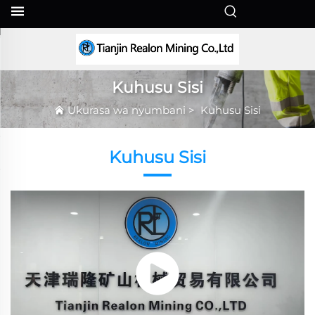
SW
Kuhusu Sisi
Ukurasa wa nyumbani
>
Kuhusu Sisi
Kuhusu Sisi