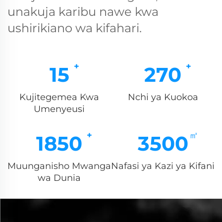
unakuja karibu nawe kwa
ushirikiano wa kifahari.
15
270
Kujitegemea Kwa
Nchi ya Kuokoa
Umenyeusi
1850
3500
Muunganisho Mwanga
Nafasi ya Kazi ya Kifani
wa Dunia