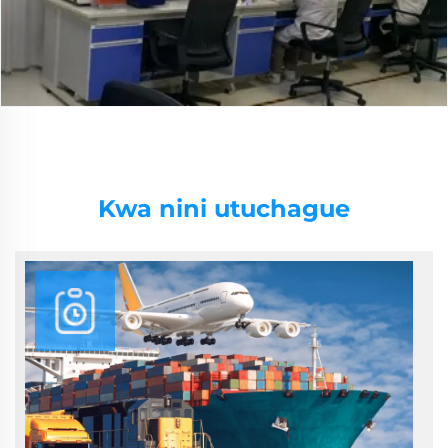
Kwa nini utuchague