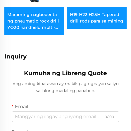
Maraming nagbebenta
H19 H22 H25H Tapered
ng pneumatic rock drill
drill rods para sa mining
YO20 handheld multi-
purpose rock drill
Inquiry
Kumuha ng Libreng Quote
Ang aming kinatawan ay makikipag-ugnayan sa iyo
sa lalong madaling panahon.
Email
0/100