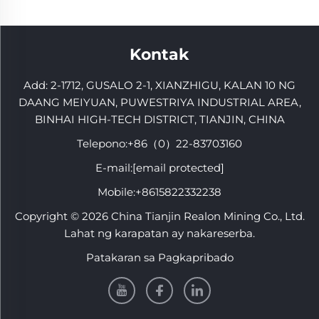
Kontak
Add: 2-1712, GUSALO 2-1, XIANZHIGU, KALAN 10 NG
DAANG MEIYUAN, PUWESTRIYA INDUSTRIAL AREA,
BINHAI HIGH-TECH DISTRICT, TIANJIN, CHINA
Telepono:
+86（0）22-83703160
E-mail:
[email protected]
Mobile:
+8615822332238
Copyright © 2026 China Tianjin Realon Mining Co., Ltd.
Lahat ng karapatan ay nakareserba.
Patakaran sa Pagkapribado