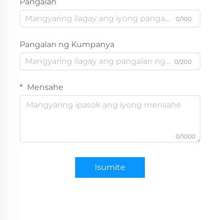
Pangalan
0/100
Pangalan ng Kumpanya
0/200
Mensahe
0/1000
Isumite