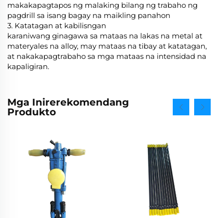
makakapagtapos ng malaking bilang ng trabaho ng
pagdrill sa isang bagay na maikling panahon
3. Katatagan at kabilisngan
karaniwang ginagawa sa mataas na lakas na metal at
materyales na alloy, may mataas na tibay at katatagan,
at nakakapagtrabaho sa mga mataas na intensidad na
kapaligiran.
Mga Inirerekomendang
Produkto