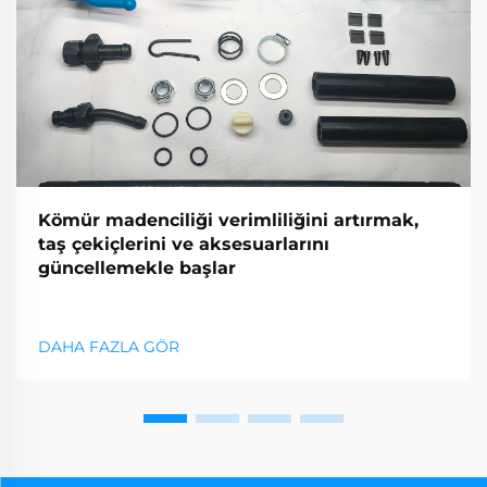
Kömür madenciliği verimliliğini artırmak,
taş çekiçlerini ve aksesuarlarını
güncellemekle başlar
DAHA FAZLA GÖR