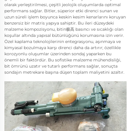
olarak yerleştirilmesi, çeşitli jeolojik oluşumlarda optimal
performans sağlar. Bitler, süperior etki direnci sunan ve
uzun süreli işlem boyunca keskin kesim kenarlarını koruyan
benzersiz bir matris yapıya sahiptir. Bu ileri düzeydeki
malzeme kompozisyonu, bitin极高 basıncı ve sıcaklığı olan
koşullar altında yapısal bütünlüğünü korumasına izin verir.
Özel kaplama teknolojilerinin entegrasyonu, aşınmaya ve
kimyasal bozulmaya karşı direnci daha da artırır; özellikle
korozyonlu oluşumlar üzerinden sondaj yaparken bu
önemli bir faktördür. Bu sofistike malzeme mühendisliği,
bit ömrünü uzatır ve tutarlı performans sağlar, sonuçta
sondajın metrekare başına düşen toplam maliyetini azaltır.