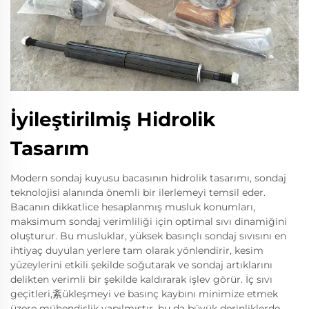
İyileştirilmiş Hidrolik
Tasarım
Modern sondaj kuyusu bacasının hidrolik tasarımı, sondaj
teknolojisi alanında önemli bir ilerlemeyi temsil eder.
Bacanın dikkatlice hesaplanmış musluk konumları,
maksimum sondaj verimliliği için optimal sıvı dinamiğini
oluşturur. Bu musluklar, yüksek basınçlı sondaj sıvısını en
ihtiyaç duyulan yerlere tam olarak yönlendirir, kesim
yüzeylerini etkili şekilde soğutarak ve sondaj artıklarını
delikten verimli bir şekilde kaldırarak işlev görür. İç sıvı
geçitleri,紊ükleşmeyi ve basınç kaybını minimize etmek
üzere mühendislik yapılmıştır, bu da büyük derinliklerde