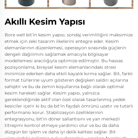
Akıllı Kesim Yapısı
Bore well bit'in kesim yapısı, sondaj verimliliğini maksimize
etmek için zeki tasarım ilkelerini entegre eder. Kesim
elemanlarının düzenlemesi, operasyon sırasında güçlerin
dengeli dağılımını sağlamak amacıyla bilgisayar
modellemesi aracılığıyla optimize edilmiştir. Bu hassas
pozisyonlama, bireysel kesim elemanlarındaki stresi
minimize ederken daha etkili kayalık kırma sağlar. Bit, farklı
format türlerine uyum gösteren değişken saldırı açılarına
sahiptir ve bu da zemin koşullarına bağlı olarak optimal
kesim hareketi sağlar. Kesim yapısı, yalnızca
gereklendiğinde aktif olan özel olarak tasarlanmış yedek
kesiciler içerir ki bu da bit'in faydalı ömrünü uzatır ve tutarlı
performansı korur. Stabilizasyon özelliklerinin
entegrasyonu, bit'in döner sallantısını ve yan merkezli
titreşimi kontrol etmeye yardımcı olur ve bu da daha
düzgün bir işlem ve daha iyi delik kalitesi sağlar. Bit