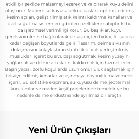
etkili bir şekilde malzemeyi ezerek ve kaldırarak kuyu delini
oluşturur. Modern su kuyusu delme başları, optimiz edilmiş
kesim açıları, geliştirilmiş atık kalıntı kaldırma kanalları ve
özel soğutma sistemleri gibi ileri özelliklere sahiptir ki bu
da işletimsel verimliliği korur. Bu başlıklar, kuyu
gereksinimlerine bağlı olarak birkaç inçten birkaç fit çapına
kadar değişen boyutlarda gelir. Tasarım, delme sıvısının
dolaşmasını kolaylaştıran stratejik olarak yerleştirilmiş
muslukları içerir; bu sıvı, başı soğutmak, kesim yüzeyini
yağlamak ve delme artıklarını kaldırmak için hizmet eder.
Başın yapısı, zorlu koşullarda uzun ömürlülük sağlamak için
takviye edilmiş kenarlar ve aşınmaya dayanıklı malzemeler
içerir. Bu sofistike ekipman, su kuyusu delme, jeotermal
kurulumlar ve maden keşif projelerinde temeldir ve bu
nedenle delme endüstrisinde ayrılmaz bir araçtır.
Yeni Ürün Çıkışları