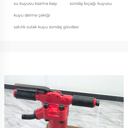
su kuyusu kazma başı
sondaj bıçağı kuyusu
kuyu delme çekiği
satılık sulak kuyu sondaj gövdesi