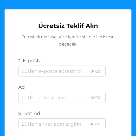
Ücretsiz Teklif Alın
Temsilcimiz kısa süre içinde sizinle iletişime
geçecek.
E-posta
0/100
Ad
0/100
Şirket Adı
0/200