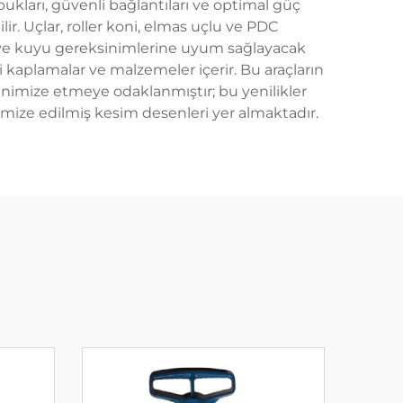
ukları, güvenli bağlantıları ve optimal güç
ilir. Uçlar, roller koni, elmas uçlu ve PDC
ara ve kuyu gereksinimlerine uyum sağlayacak
 kaplamalar ve malzemeler içerir. Bu araçların
nimize etmeye odaklanmıştır; bu yenilikler
ptimize edilmiş kesim desenleri yer almaktadır.