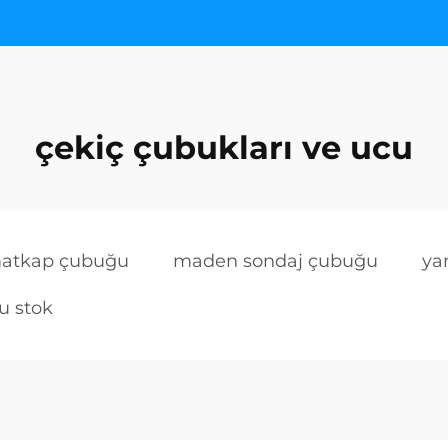
çekiç çubukları ve ucu
atkap çubuğu
maden sondaj çubuğu
ya
u stok