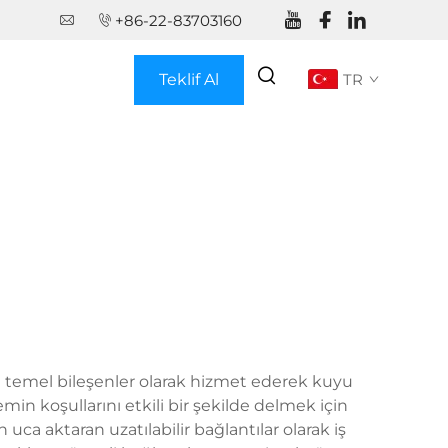
+86-22-83703160
Teklif Al
TR
ında temel bileşenler olarak hizmet ederek kuyu
min koşullarını etkili bir şekilde delmek için
ca aktaran uzatılabilir bağlantılar olarak iş