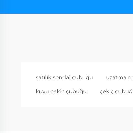
satılık sondaj çubuğu
uzatma m
kuyu çekiç çubuğu
çekiç çubuğ