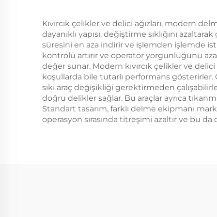
Kıvırcık çelikler ve delici ağızları, modern 
dayanıklı yapısı, değiştirme sıklığını azaltarak
süresini en aza indirir ve işlemden işlemde is
kontrolü artırır ve operatör yorgunluğunu azal
değer sunar. Modern kıvırcık çelikler ve delici
koşullarda bile tutarlı performans gösterirler
sıkı araç değişikliği gerektirmeden çalışabili
doğru delikler sağlar. Bu araçlar ayrıca tıkan
Standart tasarım, farklı delme ekipmanı mark
operasyon sırasında titreşimi azaltır ve bu 