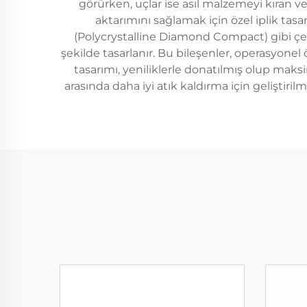
görürken, uçlar ise asıl malzemeyi kıran v
aktarımını sağlamak için özel iplik tasarı
(Polycrystalline Diamond Compact) gibi çeşi
şekilde tasarlanır. Bu bileşenler, operasyone
tasarımı, yeniliklerle donatılmış olup ma
arasında daha iyi atık kaldırma için geliştiri