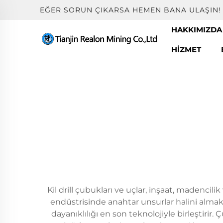
EĞER SORUN ÇIKARSA HEMEN BANA ULAŞIN!
HAKKIMIZDA
HIZMET
Kil drill çubukları ve uçlar, inşaat, madencil
endüstrisinde anahtar unsurlar halini almakta
dayanıklılığı en son teknolojiyle birleştiri