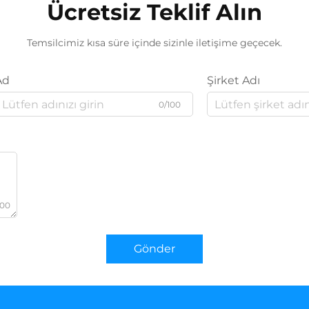
Ücretsiz Teklif Alın
Temsilcimiz kısa süre içinde sizinle iletişime geçecek.
Ad
Şirket Adı
0/100
000
Gönder