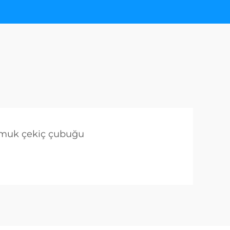
muk çekiç çubuğu