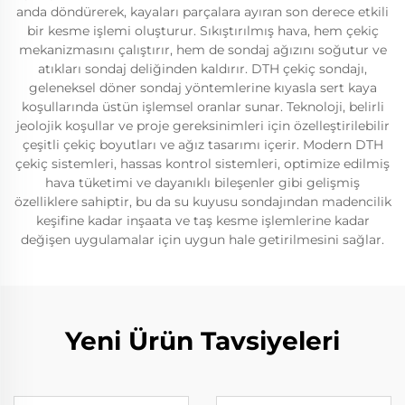
anda döndürerek, kayaları parçalara ayıran son derece etkili
bir kesme işlemi oluşturur. Sıkıştırılmış hava, hem çekiç
mekanizmasını çalıştırır, hem de sondaj ağızını soğutur ve
atıkları sondaj deliğinden kaldırır. DTH çekiç sondajı,
geleneksel döner sondaj yöntemlerine kıyasla sert kaya
koşullarında üstün işlemsel oranlar sunar. Teknoloji, belirli
jeolojik koşullar ve proje gereksinimleri için özelleştirilebilir
çeşitli çekiç boyutları ve ağız tasarımı içerir. Modern DTH
çekiç sistemleri, hassas kontrol sistemleri, optimize edilmiş
hava tüketimi ve dayanıklı bileşenler gibi gelişmiş
özelliklere sahiptir, bu da su kuyusu sondajından madencilik
keşifine kadar inşaata ve taş kesme işlemlerine kadar
değişen uygulamalar için uygun hale getirilmesini sağlar.
Yeni Ürün Tavsiyeleri