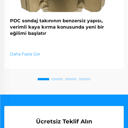
PDC sondaj takınının benzersiz yapısı,
verimli kaya kırma konusunda yeni bir
eğilimi başlatır
Daha Fazla Gör
Ücretsiz Teklif Alın