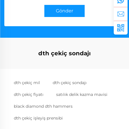
Gönder
dth çekiç sondajı
dth çekiç mil
dth çekiç sondajı
dth çekiç fiyatı
satılık delik kazma mavisi
black diamond dth hammers
dth çekiç işleyiş prensibi