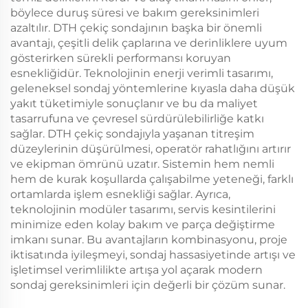
böylece duruş süresi ve bakım gereksinimleri
azaltılır. DTH çekiç sondajının başka bir önemli
avantajı, çeşitli delik çaplarına ve derinliklere uyum
gösterirken sürekli performansı koruyan
esnekliğidür. Teknolojinin enerji verimli tasarımı,
geleneksel sondaj yöntemlerine kıyasla daha düşük
yakıt tüketimiyle sonuçlanır ve bu da maliyet
tasarrufuna ve çevresel sürdürülebilirliğe katkı
sağlar. DTH çekiç sondajıyla yaşanan titreşim
düzeylerinin düşürülmesi, operatör rahatlığını artırır
ve ekipman ömrünü uzatır. Sistemin hem nemli
hem de kurak koşullarda çalışabilme yeteneği, farklı
ortamlarda işlem esnekliği sağlar. Ayrıca,
teknolojinin modüler tasarımı, servis kesintilerini
minimize eden kolay bakım ve parça değiştirme
imkanı sunar. Bu avantajların kombinasyonu, proje
iktisatında iyileşmeyi, sondaj hassasiyetinde artışı ve
işletimsel verimlilikte artışa yol açarak modern
sondaj gereksinimleri için değerli bir çözüm sunar.