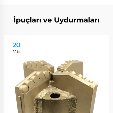
İpuçları ve Uydurmaları
20
Mar