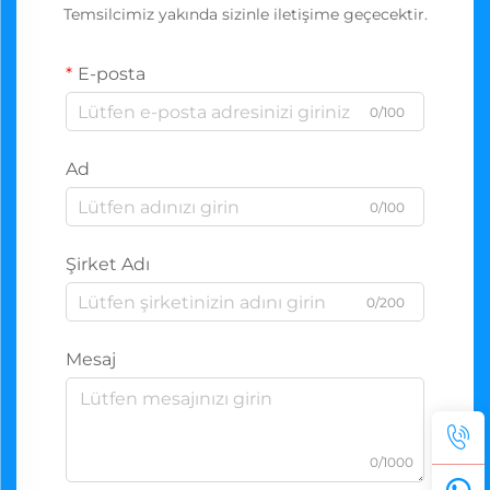
Temsilcimiz yakında sizinle iletişime geçecektir.
E-posta
0/100
Ad
0/100
Şirket Adı
0/200
Mesaj
0/1000