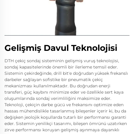
Gelişmiş Davul Teknolojisi
DTH çekiç sondaj sisteminin gelişmiş vuruş teknolojisi,
sondaj kapasitelerinde önemli bir ilerleme temsil eder.
Sistemin çekirdeğinde, drill bit'e doğrudan yüksek frekanslı
darbeler sağlayan sofistike bir pneumatik çekiç
mekanizması kullanılmaktadır. Bu doğrudan enerji
transferi, güç kaybını minimize eder ve özellikle sert kaya
oluşumlarında sondaj verimliliğini maksimize eder.
Teknoloji, çekiçin darbe gücü ve frekansını optimize eden
hassas mühendislikle tasarlanmış bileşenler içerir ki, bu da
değişken jeolojik koşullarda tutarlı bir performansı garanti
eder. Sistemin yenilikçi tasarımı, bileşen ömrünü uzatırken
zirve performansı koruyan gelişmiş aşınmaya dayanıklı