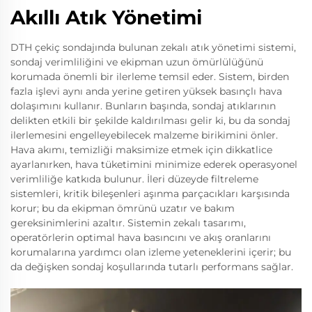
Akıllı Atık Yönetimi
DTH çekiç sondajında bulunan zekalı atık yönetimi sistemi,
sondaj verimliliğini ve ekipman uzun ömürlülüğünü
korumada önemli bir ilerleme temsil eder. Sistem, birden
fazla işlevi aynı anda yerine getiren yüksek basınçlı hava
dolaşımını kullanır. Bunların başında, sondaj atıklarının
delikten etkili bir şekilde kaldırılması gelir ki, bu da sondaj
ilerlemesini engelleyebilecek malzeme birikimini önler.
Hava akımı, temizliği maksimize etmek için dikkatlice
ayarlanırken, hava tüketimini minimize ederek operasyonel
verimliliğe katkıda bulunur. İleri düzeyde filtreleme
sistemleri, kritik bileşenleri aşınma parçacıkları karşısında
korur; bu da ekipman ömrünü uzatır ve bakım
gereksinimlerini azaltır. Sistemin zekalı tasarımı,
operatörlerin optimal hava basıncını ve akış oranlarını
korumalarına yardımcı olan izleme yeteneklerini içerir; bu
da değişken sondaj koşullarında tutarlı performans sağlar.