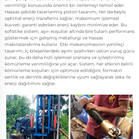
verimliliği konusunda önemli bir ilerlemeyi temsil eder.
Hassas şekilde tasarlanmış piston tasarımı, her darbeyle
optimal enerji transferini sağlar, maksimum işlemsel
kuvveti garanti ederken enerji kaybını minimize eder. Bu
sofistike sistem, aşırı koşullar altında bile tutarlı performans
göstermek için gelişmiş metallurgi ve hassas
makinalandırma kullanır. Etki mekanizmasının yenilikçi
tasarımı, iç bileşenlerdeki aşımı azaltırken üstün vuruş gücü
sunar, bu da daha hızlı işlemsel oranlara ve iyileştirilmiş
kömürleme verimliliğine yol açar. Sistem, her etkinin belirli
kömürleme koşulları için optimize edildiğini, formatın
sertlik ve derinlik değişikliklerine uyum sağlayarak zeka ile
enerji dağıtımını sağlar.