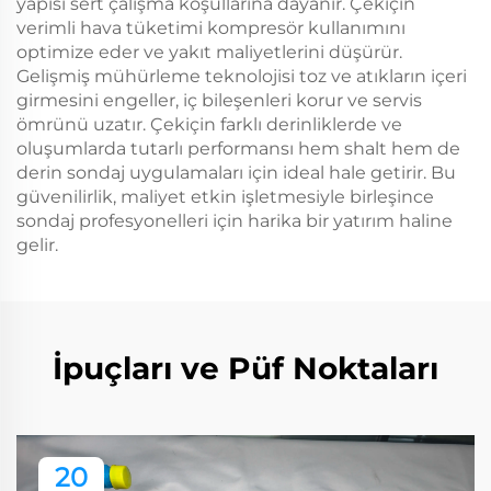
yapısı sert çalışma koşullarına dayanır. Çekiçin
verimli hava tüketimi kompresör kullanımını
optimize eder ve yakıt maliyetlerini düşürür.
Gelişmiş mühürleme teknolojisi toz ve atıkların içeri
girmesini engeller, iç bileşenleri korur ve servis
ömrünü uzatır. Çekiçin farklı derinliklerde ve
oluşumlarda tutarlı performansı hem shalt hem de
derin sondaj uygulamaları için ideal hale getirir. Bu
güvenilirlik, maliyet etkin işletmesiyle birleşince
sondaj profesyonelleri için harika bir yatırım haline
gelir.
İpuçları ve Püf Noktaları
20