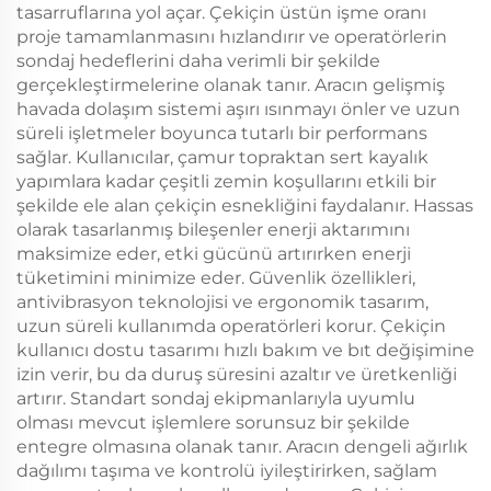
tasarruflarına yol açar. Çekiçin üstün işme oranı
proje tamamlanmasını hızlandırır ve operatörlerin
sondaj hedeflerini daha verimli bir şekilde
gerçekleştirmelerine olanak tanır. Aracın gelişmiş
havada dolaşım sistemi aşırı ısınmayı önler ve uzun
süreli işletmeler boyunca tutarlı bir performans
sağlar. Kullanıcılar, çamur topraktan sert kayalık
yapımlara kadar çeşitli zemin koşullarını etkili bir
şekilde ele alan çekiçin esnekliğini faydalanır. Hassas
olarak tasarlanmış bileşenler enerji aktarımını
maksimize eder, etki gücünü artırırken enerji
tüketimini minimize eder. Güvenlik özellikleri,
antivibrasyon teknolojisi ve ergonomik tasarım,
uzun süreli kullanımda operatörleri korur. Çekiçin
kullanıcı dostu tasarımı hızlı bakım ve bıt değişimine
izin verir, bu da duruş süresini azaltır ve üretkenliği
artırır. Standart sondaj ekipmanlarıyla uyumlu
olması mevcut işlemlere sorunsuz bir şekilde
entegre olmasına olanak tanır. Aracın dengeli ağırlık
dağılımı taşıma ve kontrolü iyileştirirken, sağlam