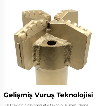
Gelişmiş Vuruş Teknolojisi
DTH çekiçinin devrimci etki teknolojisi, kömürleme