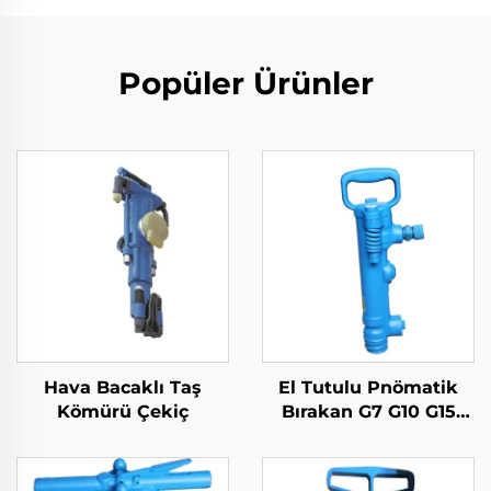
Popüler Ürünler
Hava Bacaklı Taş
El Tutulu Pnömatik
Kömürü Çekiç
Bırakan G7 G10 G15
G20 pnömatik kazma