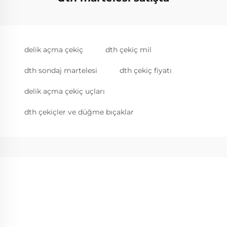
delik açma çekiç
dth çekiç mil
dth sondaj martelesi
dth çekiç fiyatı
delik açma çekiç uçları
dth çekiçler ve düğme bıçaklar