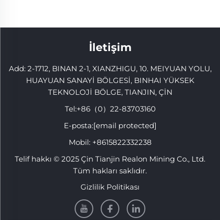
İletişim
Add: 2-1712, BINAN 2-1, XIANZHIGU, 10. MEIYUAN YOLU,
HUAYUAN SANAYİ BÖLGESİ, BINHAI YÜKSEK
TEKNOLOJİ BÖLGE, TIANJIN, ÇİN
Tel:
+86（0）22-83703160
E-posta:
[email protected]
Mobil:
+8615822332238
Telif hakkı © 2025 Çin Tianjin Realon Mining Co., Ltd.
Tüm hakları saklıdır.
Gizlilik Politikası