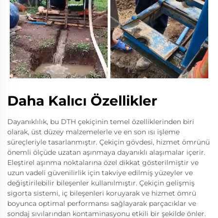
Daha Kalıcı Özellikler
Dayanıklılık, bu DTH çekiçinin temel özelliklerinden biri
olarak, üst düzey malzemelerle ve en son ısı işleme
süreçleriyle tasarlanmıştır. Çekiçin gövdesi, hizmet ömrünü
önemli ölçüde uzatan aşınmaya dayanıklı alaşımalar içerir.
Eleştirel aşınma noktalarına özel dikkat gösterilmiştir ve
uzun vadeli güvenilirlik için takviye edilmiş yüzeyler ve
değiştirilebilir bileşenler kullanılmıştır. Çekiçin gelişmiş
sigorta sistemi, iç bileşenleri koruyarak ve hizmet ömrü
boyunca optimal performansı sağlayarak parçacıklar ve
sondaj sıvılarından kontaminasyonu etkili bir şekilde önler.