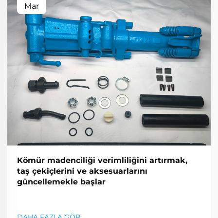
Mar
Kömür madenciliği verimliliğini artırmak,
taş çekiçlerini ve aksesuarlarını
güncellemekle başlar
DAHA FAZLA GÖR