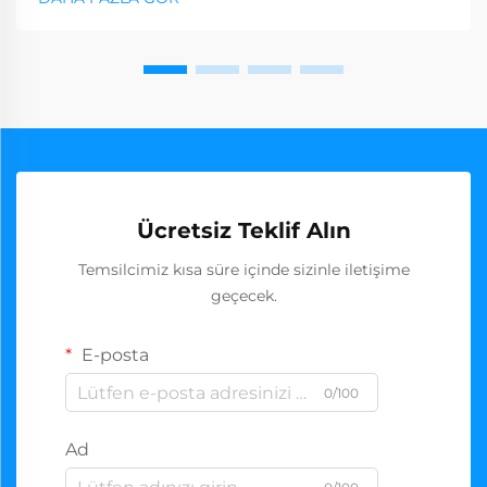
Ücretsiz Teklif Alın
Temsilcimiz kısa süre içinde sizinle iletişime
geçecek.
E-posta
0/100
Ad