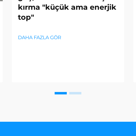
kırma "küçük ama enerjik
top"
DAHA FAZLA GÖR