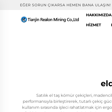
EĞER SORUN ÇIKARSA HEMEN BANA ULAŞIN!
HAKKIMIZDA
HIZMET
el
Satılık el taş kömür çekiçleri, madencili
performansıyla birleştirerek, tutarlı çekiç gü
kullanım sırasında işleci rahatlatmak için erg