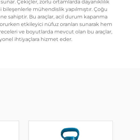
nar. Çekiçler, zorlu ortamlarda dayanıklılık
li bileşenlerle mühendislik yapılmıştır. Çoğu
ne sahiptir. Bu araçlar, acil durum kapanma
korurken etkileyici nüfuz oranları sunarak hem
receleri ve boyutlarda mevcut olan bu araçlar,
yonel ihtiyaçlara hizmet eder.