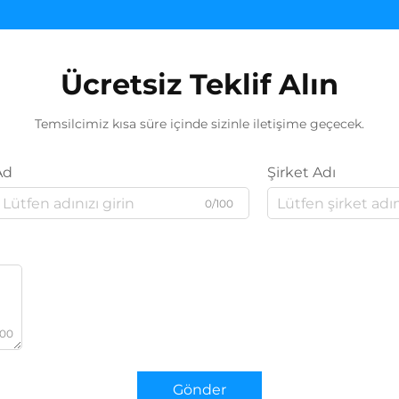
Ücretsiz Teklif Alın
Temsilcimiz kısa süre içinde sizinle iletişime geçecek.
Ad
Şirket Adı
0/100
000
Gönder