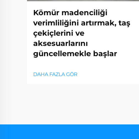
Kömür madenciliği
verimliliğini artırmak, taş
çekiçlerini ve
aksesuarlarını
güncellemekle başlar
DAHA FAZLA GÖR