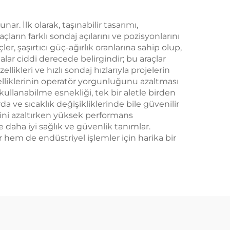
ar. İlk olarak, taşınabilir tasarımı,
arın farklı sondaj açılarını ve pozisyonlarını
 şaşırtıcı güç-ağırlık oranlarına sahip olup,
lar ciddi derecede belirgindir; bu araçlar
leri ve hızlı sondaj hızlarıyla projelerin
elliklerinin operatör yorgunluğunu azaltması
ullanabilme esnekliği, tek bir aletle birden
 ve sıcaklık değişikliklerinde bile güvenilir
rini azaltırken yüksek performans
e daha iyi sağlık ve güvenlik tanımlar.
 hem de endüstriyel işlemler için harika bir