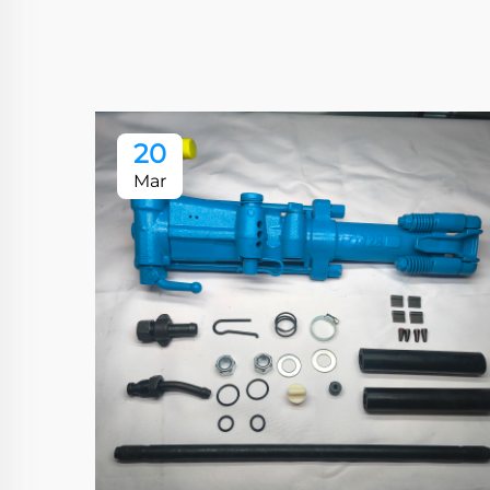
20
Mar