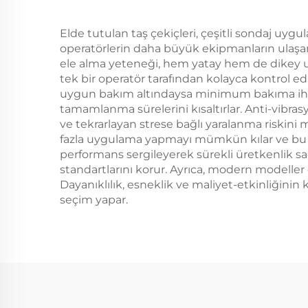
Elde tutulan taş çekiçleri, çeşitli sondaj uygul
operatörlerin daha büyük ekipmanların ulaşamadı
ele alma yeteneği, hem yatay hem de dikey uyg
tek bir operatör tarafından kolayca kontrol ed
uygun bakım altındaysa minimum bakıma ihtiyaç
tamamlanma sürelerini kısaltırlar. Anti-vibra
ve tekrarlayan strese bağlı yaralanma riskini 
fazla uygulama yapmayı mümkün kılar ve bu da y
performans sergileyerek sürekli üretkenlik sa
standartlarını korur. Ayrıca, modern modeller g
Dayanıklılık, esneklik ve maliyet-etkinliğini
seçim yapar.