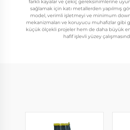
farklı kayalar ve çekiç gereksinimlerine uy
sağlamak için katı metallerden yapılmış gövd
model, verimli işletmeyi ve minimum down ti
mekanizmaları ve koruyucu muhafızlar gibi gel
küçük ölçekli projeler hem de daha büyük endü
hafif işlevli yüzey çalışması