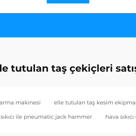
de tutulan taş çekiçleri satı
ıkarma makinesi
elle tutulan taş kesim ekipma
sıkıcı ile pneumatic jack hammer
hava sıkıcı