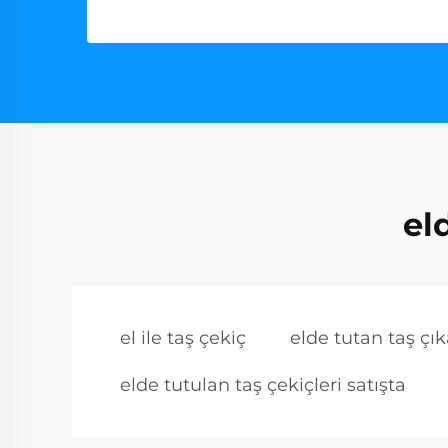
el
el ile taş çekiç
elde tutan taş ç
elde tutulan taş çekiçleri satışta