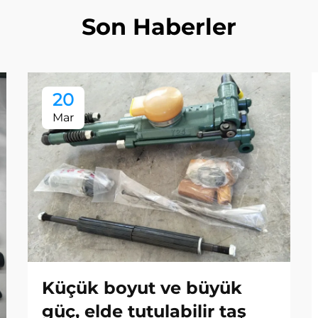
Son Haberler
20
Mar
Küçük boyut ve büyük
güç, elde tutulabilir taş