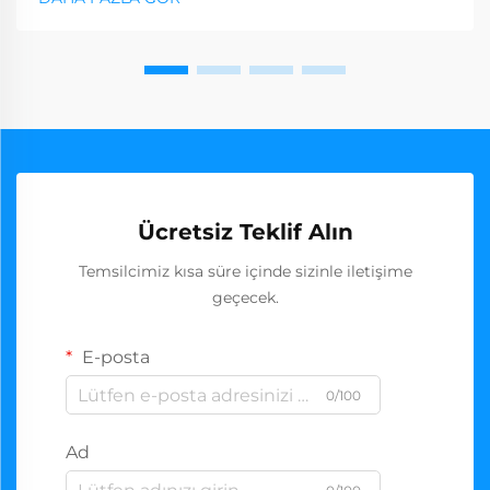
Ücretsiz Teklif Alın
Temsilcimiz kısa süre içinde sizinle iletişime
geçecek.
E-posta
0/100
Ad