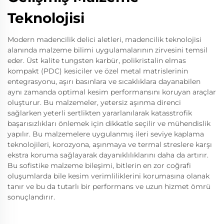
Teknolojisi
Modern madencilik delici aletleri, madencilik teknolojisi
alanında malzeme bilimi uygulamalarının zirvesini temsil
eder. Üst kalite tungsten karbür, polikristalin elmas
kompakt (PDC) kesiciler ve özel metal matrislerinin
entegrasyonu, aşırı basınlara ve sıcaklıklara dayanabilen
aynı zamanda optimal kesim performansını koruyan araçlar
oluşturur. Bu malzemeler, yetersiz aşınma direnci
sağlarken yeterli sertlikten yararlanılarak katasstrofik
başarısızlıkları önlemek için dikkatle seçilir ve mühendislik
yapılır. Bu malzemelere uygulanmış ileri seviye kaplama
teknolojileri, korozyona, aşınmaya ve termal streslere karşı
ekstra koruma sağlayarak dayanıklılıklarını daha da artırır.
Bu sofistike malzeme bileşimi, bitlerin en zor coğrafi
oluşumlarda bile kesim verimliliklerini korumasına olanak
tanır ve bu da tutarlı bir performans ve uzun hizmet ömrü
sonuçlandırır.