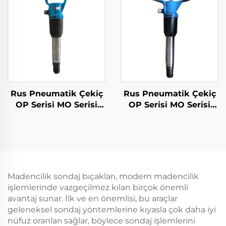
Rus Pneumatik Çekiç
Rus Pneumatik Çekiç
OP Serisi MO Serisi
OP Serisi MO Serisi
Breker--OP-3
Breker--OP-4
Madencilik sondaj bıçakları, modern madencilik
işlemlerinde vazgeçilmez kılan birçok önemli
avantaj sunar. İlk ve en önemlisi, bu araçlar
geleneksel sondaj yöntemlerine kıyasla çok daha iyi
nüfuz oranları sağlar, böylece sondaj işlemlerini