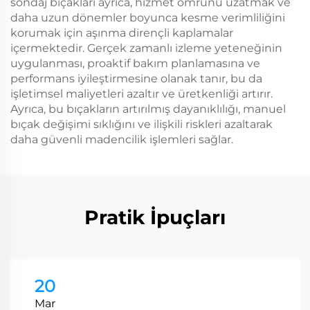
sondaj bıçakları ayrıca, hizmet ömrünü uzatmak ve
daha uzun dönemler boyunca kesme verimliliğini
korumak için aşınma dirençli kaplamalar
içermektedir. Gerçek zamanlı izleme yeteneğinin
uygulanması, proaktif bakım planlamasına ve
performans iyileştirmesine olanak tanır, bu da
işletimsel maliyetleri azaltır ve üretkenliği artırır.
Ayrıca, bu bıçakların artırılmış dayanıklılığı, manuel
bıçak değişimi sıklığını ve ilişkili riskleri azaltarak
daha güvenli madencilik işlemleri sağlar.
Pratik İpuçları
20
Mar