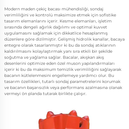
Modern maden çekiç bacası mühendisliği, sondaj
verimliliğini ve kontrolü maksimize etmek için sofistike
tasarım elemanlarını içerir. Kesme elemanları, işletim
sırasında dengeli ağırlık dağılımı ve optimal kuvvet
uygulamasını sağlamak için dikkatlice hesaplanmış
düzenlere göre dizilmiştir. Gelişmiş hidrolik kanallar, bacaya
entegre olarak tasarlanmıştır ki bu da sondaj atıklarının
kaldırılmasını kolaylaştırmak yanı sıra etkili bir şekilde
soğutma ve yağlama sağlar. Bacalar, akışkan akış
desenlerini optimize eden özel muson yapılandırmaları
içerir ki bu da maksimum temizlik verimliliğini sağlayarak
bacanın kütlelenmesini engellemeye yardımcı olur. Bu
tasarım özellikleri, tutarlı sondaj parametrelerini korumak
ve bacanın başarısızlık veya performans azalmasına olanak
vermeyi ön planda tutarak birlikte çalışır.