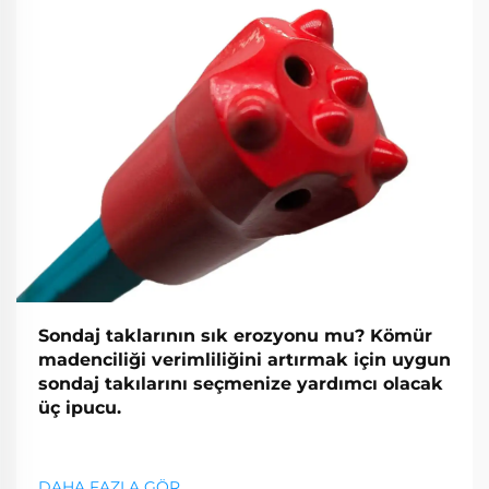
Sondaj taklarının sık erozyonu mu? Kömür
madenciliği verimliliğini artırmak için uygun
sondaj takılarını seçmenize yardımcı olacak
üç ipucu.
DAHA FAZLA GÖR