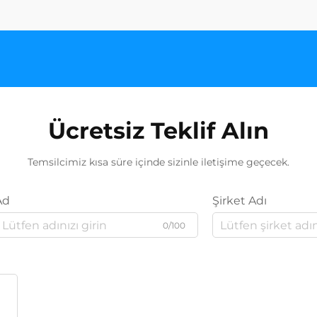
Ücretsiz Teklif Alın
Temsilcimiz kısa süre içinde sizinle iletişime geçecek.
Ad
Şirket Adı
0/100