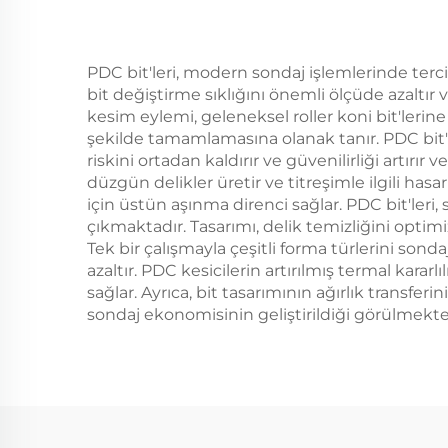
PDC bit'leri, modern sondaj işlemlerinde tercih
bit değiştirme sıklığını önemli ölçüde azaltır
kesim eylemi, geleneksel roller koni bit'lerine
şekilde tamamlamasına olanak tanır. PDC bit'l
riskini ortadan kaldırır ve güvenilirliği artırır
düzgün delikler üretir ve titreşimle ilgili ha
için üstün aşınma direnci sağlar. PDC bit'ler
çıkmaktadır. Tasarımı, delik temizliğini optim
Tek bir çalışmayla çeşitli forma türlerini sond
azaltır. PDC kesicilerin artırılmış termal kara
sağlar. Ayrıca, bit tasarımının ağırlık transferi
sondaj ekonomisinin geliştirildiği görülmekte