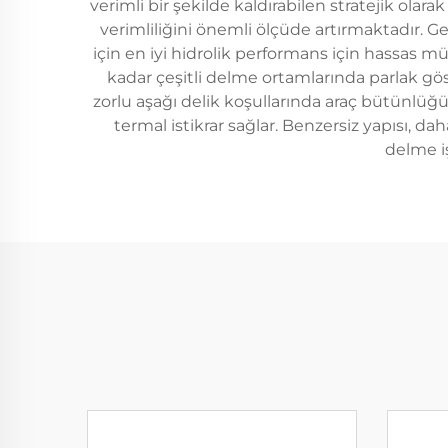
verimli bir şekilde kaldırabilen stratejik olar
verimliliğini önemli ölçüde artırmaktadır. 
için en iyi hidrolik performans için hassas m
kadar çeşitli delme ortamlarında parlak gös
zorlu aşağı delik koşullarında araç bütünlüğü
termal istikrar sağlar. Benzersiz yapısı, d
delme i