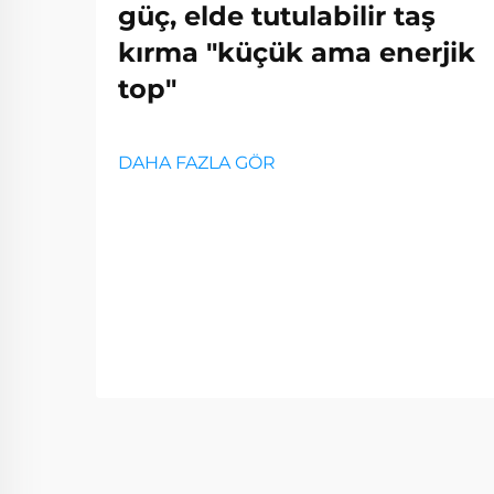
güç, elde tutulabilir taş
kırma "küçük ama enerjik
top"
DAHA FAZLA GÖR