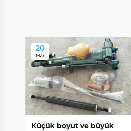
20
Mar
Küçük boyut ve büyük