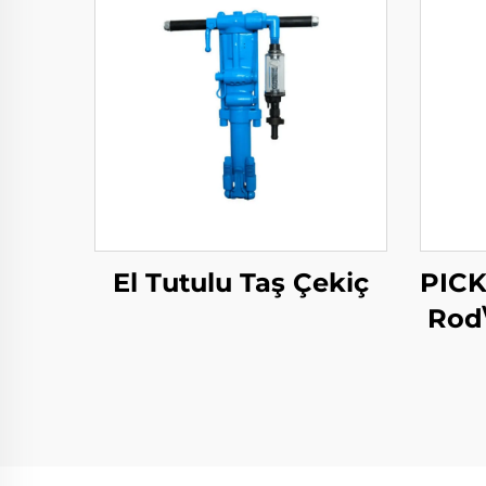
El Tutulu Taş Çekiç
PICK
Rod\
Çeli