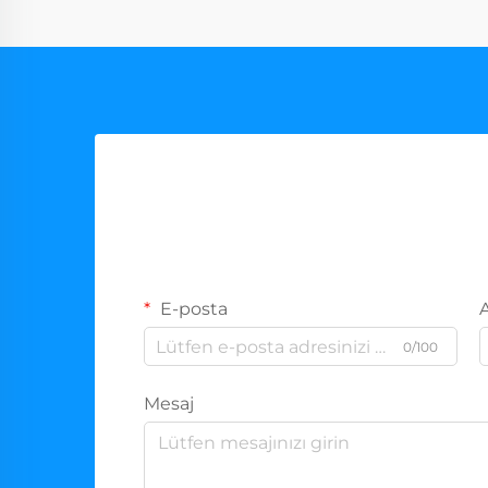
E-posta
0/100
Mesaj