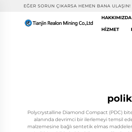
EĞER SORUN ÇIKARSA HEMEN BANA ULAŞIN!
HAKKIMIZDA
HIZMET
poli
Polycrystalline Diamond Compact (PDC) biterle
alanında devrimci bir ilerlemeyi temsil ede
malzemesine bağlı sentetik elmas maddelerin