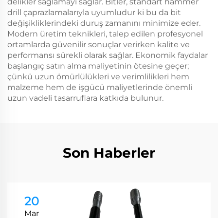
delikler sağlamayı sağlar. Bitler, standart hammer
drill çaprazlamalarıyla uyumludur ki bu da bit
değişikliklerindeki duruş zamanını minimize eder.
Modern üretim teknikleri, talep edilen profesyonel
ortamlarda güvenilir sonuçlar verirken kalite ve
performansı sürekli olarak sağlar. Ekonomik faydalar
başlangıç satın alma maliyetinin ötesine geçer;
çünkü uzun ömürlülükleri ve verimlilikleri hem
malzeme hem de işgücü maliyetlerinde önemli
uzun vadeli tasarruflara katkıda bulunur.
Son Haberler
20
Mar