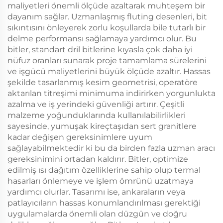
maliyetleri önemli ölçüde azaltarak muhteşem bir
dayanım sağlar. Uzmanlaşmış fluting desenleri, bit
sıkıntısını önleyerek zorlu koşullarda bile tutarlı bir
delme performansı sağlamaya yardımcı olur. Bu
bitler, standart dril bitlerine kıyasla çok daha iyi
nüfuz oranları sunarak proje tamamlama sürelerini
ve işgücü maliyetlerini büyük ölçüde azaltır. Hassas
şekilde tasarlanmış kesim geometrisi, operatöre
aktarılan titreşimi minimuma indirirken yorgunlukta
azalma ve iş yerindeki güvenliği artırır. Çeşitli
malzeme yoğunduklarında kullanılabilirlikleri
sayesinde, yumuşak kireçtaşıdan sert granitlere
kadar değişen gereksinimlere uyum
sağlayabilmektedir ki bu da birden fazla uzman aracı
gereksinimini ortadan kaldırır. Bitler, optimize
edilmiş ısı dağıtım özelliklerine sahip olup termal
hasarları önlemeye ve işlem ömrünü uzatmaya
yardımcı olurlar. Tasarımı ise, ankaraların veya
patlayıcıların hassas konumlandırılması gerektiği
uygulamalarda önemli olan düzgün ve doğru