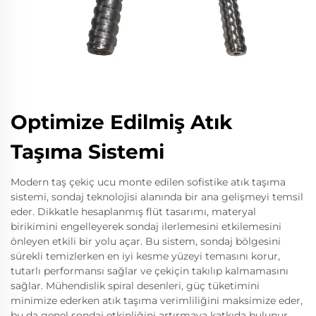
Optimize Edilmiş Atık
Taşıma Sistemi
Modern taş çekiç ucu monte edilen sofistike atık taşıma
sistemi, sondaj teknolojisi alanında bir ana gelişmeyi temsil
eder. Dikkatle hesaplanmış flüt tasarımı, materyal
birikimini engelleyerek sondaj ilerlemesini etkilemesini
önleyen etkili bir yolu açar. Bu sistem, sondaj bölgesini
sürekli temizlerken en iyi kesme yüzeyi temasını korur,
tutarlı performansı sağlar ve çekiçin takılıp kalmamasını
sağlar. Mühendislik spiral desenleri, güç tüketimini
minimize ederken atık taşıma verimliliğini maksimize eder,
bu da genel sondaj etkinliğini artırmaya katkıda bulunur.