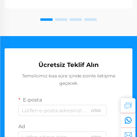
Ücretsiz Teklif Alın
Temsilcimiz kısa süre içinde sizinle iletişime
geçecek.
E-posta
0/100
Ad