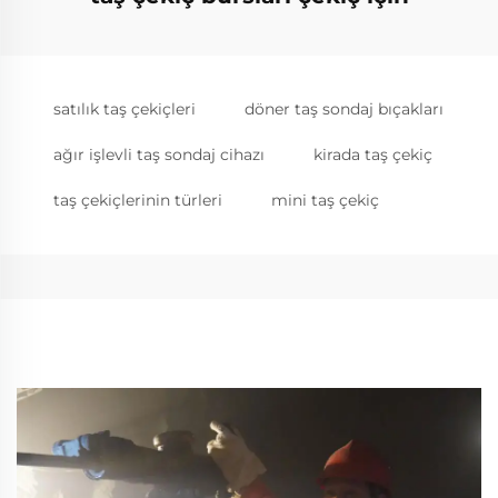
satılık taş çekiçleri
döner taş sondaj bıçakları
ağır işlevli taş sondaj cihazı
kirada taş çekiç
taş çekiçlerinin türleri
mini taş çekiç