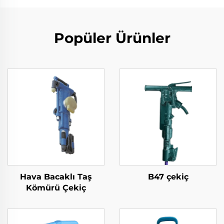
Popüler Ürünler
Hava Bacaklı Taş
B47 çekiç
Kömürü Çekiç