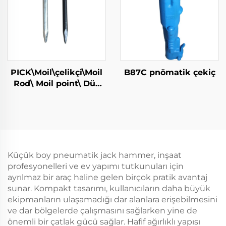
PICK\Moil\çelikçi\Moil
B87C pnömatik çekiç
Rod\ Moil point\ Düz
Çelikçi\Sıkar Çelikçi
Küçük boy pneumatik jack hammer, inşaat
profesyonelleri ve ev yapımı tutkunuları için
ayrılmaz bir araç haline gelen birçok pratik avantaj
sunar. Kompakt tasarımı, kullanıcıların daha büyük
ekipmanların ulaşamadığı dar alanlara erişebilmesini
ve dar bölgelerde çalışmasını sağlarken yine de
önemli bir çatlak gücü sağlar. Hafif ağırlıklı yapısı