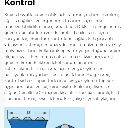
Kontrol
Küçük boyutlu pneumatik jack hammer, optimize edilmiş
ağırlık dağılımı ve ergonomik tasarımı sayesinde
manevralabilirlikte öne çıkmaktadır. Dikkatle dengelenmiş
gövde, operatörlerin zor durumlarda bile hassasiyeti
koruyarak işlemin tam kontrolünü sağlar. Entegre anti-
vibrasyon sistemi, ileri düzeyde amorti malzemeleri ve yay
mekanizmalarını kullanarak operatör yorgunluğunu önemli
ölçüde azaltırken, temas noktasında maksimum vuruş
gücünü korur. Elektronik kol konumlandırması,
kullanıcıların farklı çalışma açıları ve yüzeyleri için
pozisyonlarını ayarlamasına olanak tanır. Bu gelişmiş
kontrol sistemi, operatörlerin dikey yüzeylerde, tepeden
uygulamalarda ve köşelerde eşit etkinlikle çalışmasını
sağlar. Genellikle 24 inçden kısa olan kompakt profili, kısıtlı
alanlarda tam işlevsellik korurken çalışmayı kolaylaştırır.