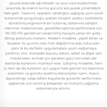
pound arasında ağırlıktadır ve uzun süre kullanılması
sırasında da önemli kırma gücünü koruyarak yönetilebilir
hale gelir. Tasarımı, operatör rahatlığını sağlayıp uzun süreli
kullanımda yorgunluğu azaltan titreşim azaltıcı özelliklerle
donatılmış ergonomik bir tutamaç sistemine sahiptir.
Hammer mekanizması, genellikle optimal performans için
90-100 PSI gerektiren sıkıştırılmış havayla çalışır bir gidiş-
dönüş pistonunu kullanır. Modern modeller, çeşitli bitler ve
bıçaklar ile uyumlu olan hızlı değiştirme araç tutucuları
içerir ki bu da farklı uygulamalara uyum sağlamaya
yardımcı olur. Kompakt boyutu, beton, asfalt ve diğer sert
malzemeleri kırmak için gereken gücü korurken dar
alanlarda kullanımı mümkün kılar. Gelişmiş modeller, hem
iç hem de dış kullanım için uygun hale getiren toz bastırma
sistemleri ve gürültü azaltma teknolojileri içerir. Aracın
dayanıklılığı, talep edilen koşullarda güvenilir performans
sağlamak için ısıtılmış bileşenler ve mühürlü yağlama
sistemleriyle artırılır.