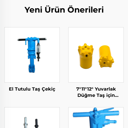
Yeni Ürün Önerileri
El Tutulu Taş Çekiç
7°11°12° Yuvarlak
Düğme Taş için
Matkap Biti