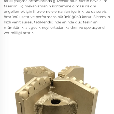
farklı çalışma ortamlarında güvenilir olur. Aletin hava alım
tasarımı, iç mekanizmanın kontamine olması riskini
engellemek için filtreleme elemanları içerir ki bu da servis
ömrünü uzatır ve performans bütünlüğünü korur. Sistem'in
hızlı yanıt süresi, tetiklendiğinde anında güç teslimini
mümkün kılar, gecikmeyi ortadan kaldırır ve operasyonel
verimliliği artırır.