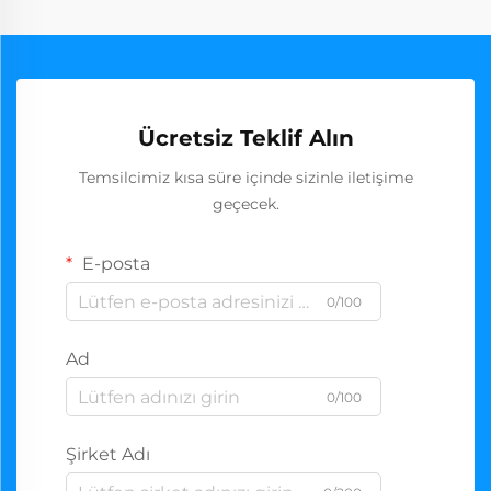
Ücretsiz Teklif Alın
Temsilcimiz kısa süre içinde sizinle iletişime
geçecek.
E-posta
0/100
Ad
0/100
Şirket Adı