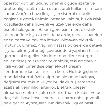
operatör yorgunluğunu önemli ölçüde azaltır ve
üretkenliği azaltmadan uzun süreli kullanım imkanı
sunar. Araç'nın hava ile çalışan sistemi elektrik
bağlantısı gereksinimini ortadan kaldırır, bu da ıslak
koşullarda daha güvenli ve uzak yerlerde daha
esnek hale getirir. Bakım gereksinimleri, elektrikli
alternatiflere kıyasla çok daha azdır; daha az hareket
eden parça ve bakıma ihtiyacı olmayan elektrikli
motor bulunmaz. Araç'nın hassas bölgelerde detaylı
iş yapabilme yeteneği çevresindeki yapıların hasar
görmesini engeller. Modern modellere entegre
edilen titreşim azaltma teknolojisi, etki araçlarıyla
ilgili yaygın bir endişe olan el-kol titreşim
sendromundan kullanıcıları korur. Hızlı değiştirme
mandal sistemi, özel ekipman olmadan hızlı araç
değişimi mümkün kılıyor, bu da duruş zamanını
azaltarak verimliliği artırıyor. Elektrik bileşeni
olmaması elektrik şoku riskini ortadan kaldırır ve bu
da çeşitli hava koşullarında kullanımı daha güvenli
hale getirir. Ayrıca, aracı'nın dayanıklılığı ve basit