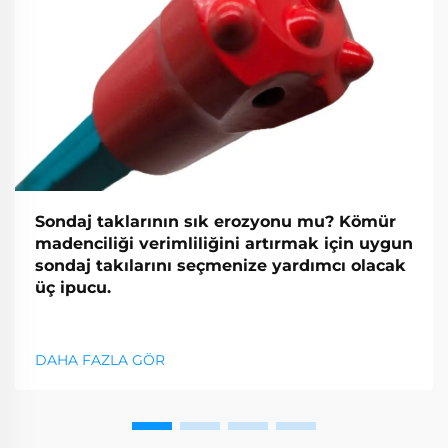
Sondaj taklarının sık erozyonu mu? Kömür
madenciliği verimliliğini artırmak için uygun
sondaj takılarını seçmenize yardımcı olacak
üç ipucu.
DAHA FAZLA GÖR