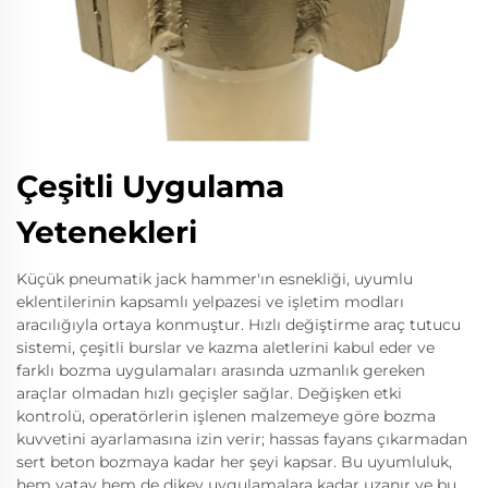
Çeşitli Uygulama
Yetenekleri
Küçük pneumatik jack hammer'ın esnekliği, uyumlu
eklentilerinin kapsamlı yelpazesi ve işletim modları
aracılığıyla ortaya konmuştur. Hızlı değiştirme araç tutucu
sistemi, çeşitli burslar ve kazma aletlerini kabul eder ve
farklı bozma uygulamaları arasında uzmanlık gereken
araçlar olmadan hızlı geçişler sağlar. Değişken etki
kontrolü, operatörlerin işlenen malzemeye göre bozma
kuvvetini ayarlamasına izin verir; hassas fayans çıkarmadan
sert beton bozmaya kadar her şeyi kapsar. Bu uyumluluk,
hem yatay hem de dikey uygulamalara kadar uzanır ve bu