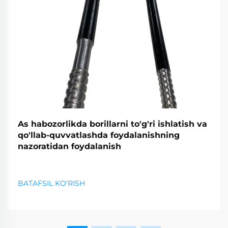
As habozorlikda borillarni to'g'ri ishlatish va
qo'llab-quvvatlashda foydalanishning
nazoratidan foydalanish
BATAFSIL KO'RISH