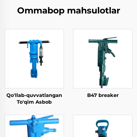
Ommabop mahsulotlar
Qo'llab-quvvatlangan
B47 breaker
To'qim Asbob