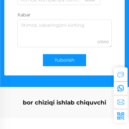
Xabar
0/1000
Yuborish
bor chiziqi ishlab chiquvchi