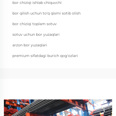
bor chiziqi ishlab chiquvchi
bor qilish uchun to'q qismi sotib olish
bor chiziqi toplam sotuv
sotuv uchun bor yuzaqlari
arzon bor yuzaqlari
premium sifatdagi burich qog'ozlari