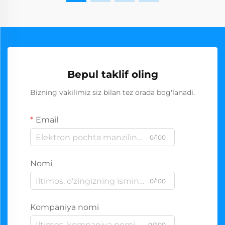
Bepul taklif oling
Bizning vakilimiz siz bilan tez orada bog'lanadi.
Email
0/100
Nomi
0/100
Kompaniya nomi
0/200