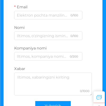
Email
0/100
Nomi
0/100
Kompaniya nomi
0/200
Xabar
0/1000
Yuborish