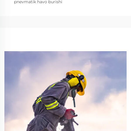
pnevmatik havo burishi