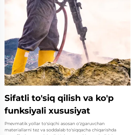
Sifatli to'siq qilish va ko'p
funksiyali xususiyat
Pnevmatik yollar to'siqchi asosan o'zgaruvchan
materiallarni tez va soddalab to'siqqacha chiqarishda