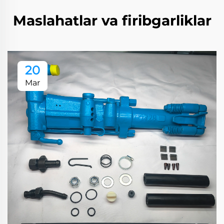
Maslahatlar va firibgarliklar
20
Mar