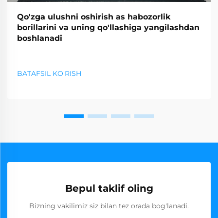
Qo'zga ulushni oshirish as habozorlik
borillarini va uning qo'llashiga yangilashdan
boshlanadi
BATAFSIL KO'RISH
Bepul taklif oling
Bizning vakilimiz siz bilan tez orada bog'lanadi.