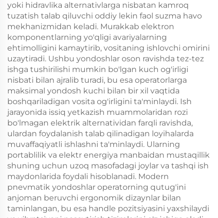
yoki hidravlika alternativlarga nisbatan kamroq
tuzatish talab qiluvchi oddiy lekin faol suzma havo
mekhanizmidan keladi. Murakkab elektron
komponentlarning yo'qligi avariyalarning
ehtimolligini kamaytirib, vositaning ishlovchi omirini
uzaytiradi. Ushbu yondoshlar oson ravishda tez-tez
ishga tushirilishi mumkin bo'lgan kuch og'irligi
nisbati bilan ajralib turadi, bu esa operatorlarga
maksimal yondosh kuchi bilan bir xil vaqtida
boshqariladigan vosita og'irligini ta'minlaydi. Ish
jarayonida issiq yetkazish muammolaridan rozi
bo'lmagan elektrik alternatividan farqli ravishda,
ulardan foydalanish talab qilinadigan loyihalarda
muvaffaqiyatli ishlashni ta'minlaydi. Ularning
portablilik va elektr energiya manbaidan mustaqillik
shuning uchun uzoq masofadagi joylar va tashqi ish
maydonlarida foydali hisoblanadi. Modern
pnevmatik yondoshlar operatorning qutug'ini
anjoman beruvchi ergonomik dizaynlar bilan
taminlangan, bu esa handle pozitsiyasini yaxshilaydi