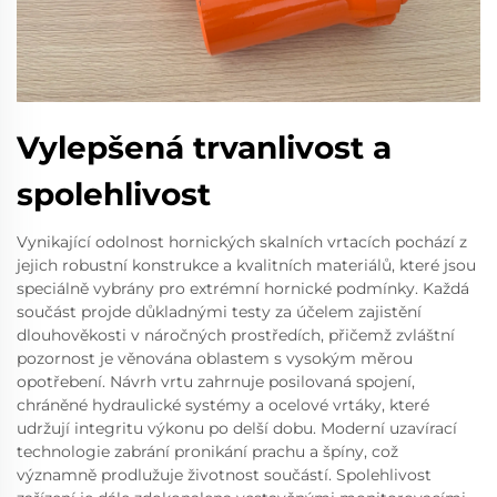
Vylepšená trvanlivost a
spolehlivost
Vynikající odolnost hornických skalních vrtacích pochází z
jejich robustní konstrukce a kvalitních materiálů, které jsou
speciálně vybrány pro extrémní hornické podmínky. Každá
součást projde důkladnými testy za účelem zajistění
dlouhověkosti v náročných prostředích, přičemž zvláštní
pozornost je věnována oblastem s vysokým měrou
opotřebení. Návrh vrtu zahrnuje posilovaná spojení,
chráněné hydraulické systémy a ocelové vrtáky, které
udržují integritu výkonu po delší dobu. Moderní uzavírací
technologie zabrání pronikání prachu a špíny, což
významně prodlužuje životnost součástí. Spolehlivost