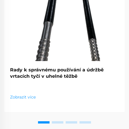
Rady k správnému používání a údržbě
vrtacích tyčí v uhelné těžbě
Zobrazit více