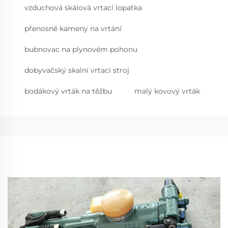
vzduchová skálová vrtací lopatka
přenosné kameny na vrtání
bubnovac na plynovém pohonu
dobyvačský skalní vrtací stroj
bodákový vrták na těžbu
malý kovový vrták