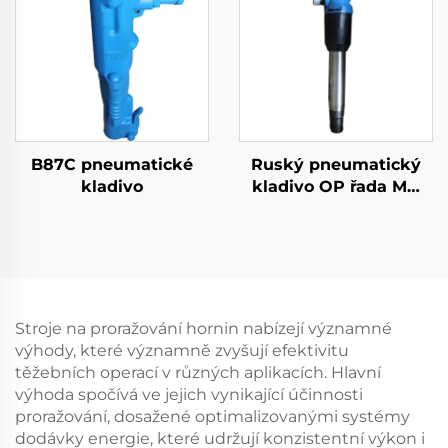
B87C pneumatické
Ruský pneumatický
kladivo
kladivo OP řada MO
řada Breker--OP-4
Stroje na proražování hornin nabízejí významné
výhody, které významně zvyšují efektivitu
těžebních operací v různých aplikacích. Hlavní
výhoda spočívá ve jejich vynikající účinnosti
proražování, dosažené optimalizovanými systémy
dodávky energie, které udržují konzistentní výkon i