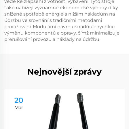
vede ke zlepšení životnosti vybavení. Tyto stroje
také nabízejí významné ekonomické výhody díky
snížené spotřebě energie a nižším nákladům na
údržbu ve srovnání s tradičními metodami
proražování. Modulární návrh usnadňuje rychlou
výměnu komponentů a opravy, čímž minimalizuje
přerušování provozu a náklady na údržbu.
Nejnovější zprávy
20
Mar