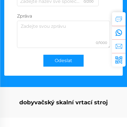
0/200
Zpráva
0/1000
Odeslat
dobyvačský skalní vrtací stroj