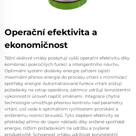
Operační efektivita a
ekonomičnost
Těžní skálové vrtáky poskytují vyšší operační efektivitu díky
kombinaci pokročilých funkcí a inteligentního návrhu.
Optimální systém dodávky energie zařízení zajistí
maximální přenos energie do procesu vrtání s minimizací
spotřeby energie. Automatizované funkce vrtání snižují
požadavky na vstup operátora, zatímco udržují konzistentní
výkonnostní úroveň napříč směnami. Integrace chytré
technologie umožňuje přesnou kontrolu nad parametry
vrtání, což vede k optimálním rychlostem pronikání a
sníženému nosnici brousků. Tyto zlepšení efektivity se
překládají přímo do úspor nákladů díky snížené spotřebě
energie, nižším požadavkům na údržbu a zvýšené
produktivitě. Schopnost vrtáku udržovat konzistentní