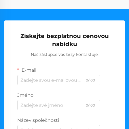
Získejte bezplatnou cenovou
nabídku
Náš zástupce vás brzy kontaktuje.
E-mail
0/100
Jméno
0/100
Název společnosti