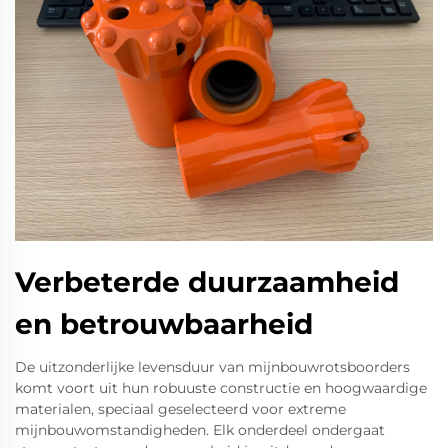
Verbeterde duurzaamheid
en betrouwbaarheid
De uitzonderlijke levensduur van mijnbouwrotsboorders
komt voort uit hun robuuste constructie en hoogwaardige
materialen, speciaal geselecteerd voor extreme
mijnbouwomstandigheden. Elk onderdeel ondergaat