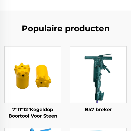
Populaire producten
7°11°12°Kegeldop
B47 breker
Boortool Voor Steen