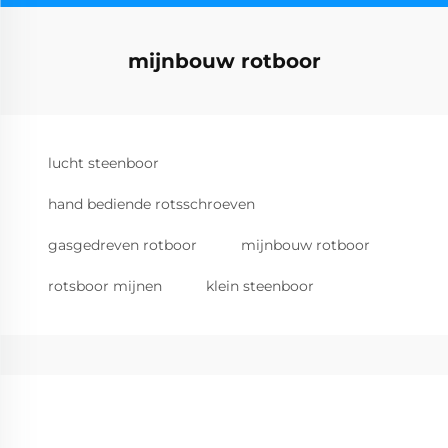
mijnbouw rotboor
lucht steenboor
hand bediende rotsschroeven
gasgedreven rotboor
mijnbouw rotboor
rotsboor mijnen
klein steenboor