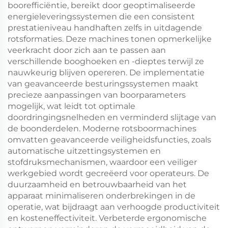
boorefficiëntie, bereikt door geoptimaliseerde
energieleveringssystemen die een consistent
prestatieniveau handhaften zelfs in uitdagende
rotsformaties. Deze machines tonen opmerkelijke
veerkracht door zich aan te passen aan
verschillende booghoeken en -dieptes terwijl ze
nauwkeurig blijven opereren. De implementatie
van geavanceerde besturingssystemen maakt
precieze aanpassingen van boorparameters
mogelijk, wat leidt tot optimale
doordringingsnelheden en verminderd slijtage van
de boonderdelen. Moderne rotsboormachines
omvatten geavanceerde veiligheidsfuncties, zoals
automatische uitzettingsystemen en
stofdruksmechanismen, waardoor een veiliger
werkgebied wordt gecreëerd voor operateurs. De
duurzaamheid en betrouwbaarheid van het
apparaat minimaliseren onderbrekingen in de
operatie, wat bijdraagt aan verhoogde productiviteit
en kosteneffectiviteit. Verbeterde ergonomische