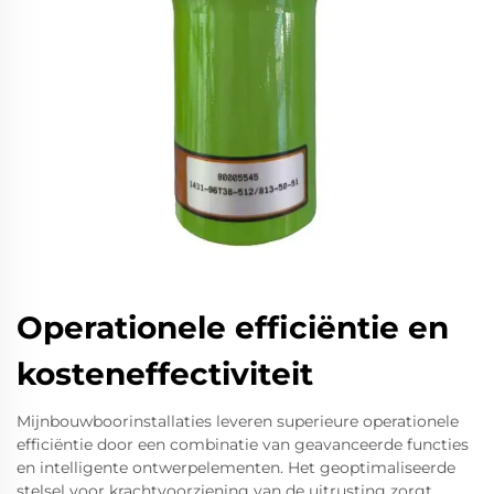
Operationele efficiëntie en
kosteneffectiviteit
Mijnbouwboorinstallaties leveren superieure operationele
efficiëntie door een combinatie van geavanceerde functies
en intelligente ontwerpelementen. Het geoptimaliseerde
stelsel voor krachtvoorziening van de uitrusting zorgt