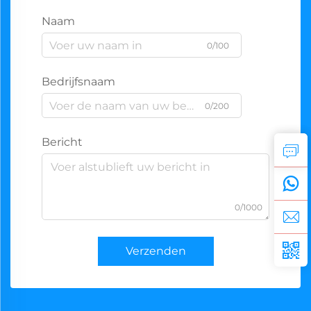
Naam
0/100
Bedrijfsnaam
0/200
Bericht
0/1000
Verzenden