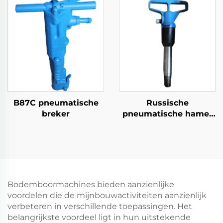
B87C pneumatische
Russische
breker
pneumatische hamer
OP-reeks MO-reeks
Breker--OP-4
Bodemboormachines bieden aanzienlijke
voordelen die de mijnbouwactiviteiten aanzienlijk
verbeteren in verschillende toepassingen. Het
belangrijkste voordeel ligt in hun uitstekende