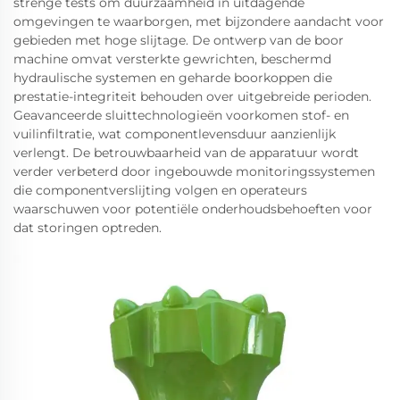
strenge tests om duurzaamheid in uitdagende
omgevingen te waarborgen, met bijzondere aandacht voor
gebieden met hoge slijtage. De ontwerp van de boor
machine omvat versterkte gewrichten, beschermd
hydraulische systemen en geharde boorkoppen die
prestatie-integriteit behouden over uitgebreide perioden.
Geavanceerde sluittechnologieën voorkomen stof- en
vuilinfiltratie, wat componentlevensduur aanzienlijk
verlengt. De betrouwbaarheid van de apparatuur wordt
verder verbeterd door ingebouwde monitoringssystemen
die componentverslijting volgen en operateurs
waarschuwen voor potentiële onderhoudsbehoeften voor
dat storingen optreden.