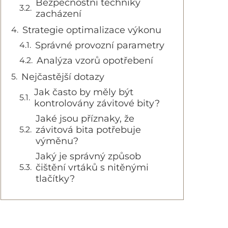
Bezpečnostní techniky
zacházení
Strategie optimalizace výkonu
Správné provozní parametry
Analýza vzorů opotřebení
Nejčastější dotazy
Jak často by měly být
kontrolovány závitové bity?
Jaké jsou příznaky, že
závitová bita potřebuje
výměnu?
Jaký je správný způsob
čištění vrtáků s nitěnými
tlačítky?