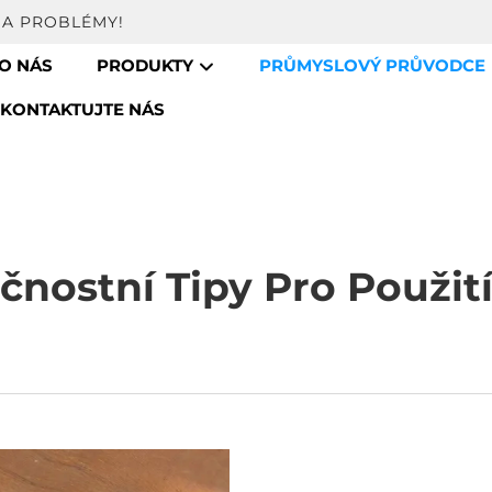
NA PROBLÉMY!
O NÁS
PRODUKTY
PRŮMYSLOVÝ PRŮVODCE
KONTAKTUJTE NÁS
nostní Tipy Pro Použití