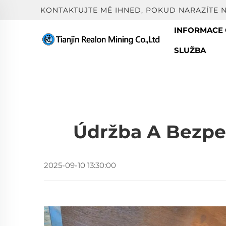
KONTAKTUJTE MĚ IHNED, POKUD NARAZÍTE 
INFORMACE 
SLUŽBA
Údržba A Bezpeč
2025-09-10 13:30:00