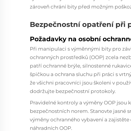
zároveň chrání bity před možným poško
Bezpečnostní opatření při 
Požadavky na osobní ochrann
Při manipulaci s výměnnými bity pro závi
ochranných prostředků (OOP) zcela nezb
patří ochranné brýle, silnostenné rukavic
špičkou a ochrana sluchu při práci s vrtn
že všichni pracovníci jsou školeni v pou
dodržujte bezpečnostní protokoly.
Pravidelné kontroly a výměny OOP jsou k
bezpečnostních norem. Stanovte jasné 
výměny ochranného vybavení a zajistěte
náhradních OOP.