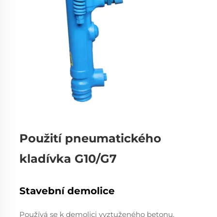
Použití pneumatického
kladívka G10/G7
Stavební demolice
Používá se k demolici vyztuženého betonu,