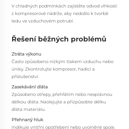
V chladných podmínkách zajistěte odvod vlhkosti
z kompresorové nádrže, aby nedošlo k tvorbě
ledu ve vzduchovém potrubí.
Řešení běžných problémů
Ztráta výkonu
Často způsobeno nízkým tlakem vzduchu nebo
úniky. Zkontrolujte kompresor, hadici a
příslušenství.
Zasekávání dláta
Způsobeno otřepy, přehřátím nebo nesprávnou
délkou dláta. Naolejujte a přizpůsobte délku
dláta materiálu.
Přehnaný hluk
Indikuje vnitřní opotřebení nebo uvolněné spoje.