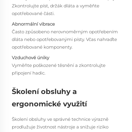
Zkontrolujte píst, držák dláta a vyměňte
opotřebované části.
Abnormální vibrace
Často způsobeno nerovnoměrným opotřebením
dláta nebo opotřebovanými písty. Včas nahraďte
opotřebované komponenty.
Vzduchové úniky
Vyměňte poškozené těsnění a zkontrolujte
připojení hadic.
Školení obsluhy a
ergonomické využití
Školení obsluhy ve správné technice výrazně
prodlužuje životnost nástroje a snižuje riziko