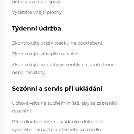
nebo k uvolnění spojů.
Vyčistěte vnější plochy.
Týdenní údržba
Zkontrolujte držák tesáku na opotřebení.
Zkontrolujte stav pístu a válce.
Zkontrolujte vzduchové ventily na opotřebení
nebo nečistoty.
Sezónní a servis při ukládání
Uchovávejte na suchém místě, aby se zabránilo
rezavění.
Před dlouhodobým ukládáním důkladně
vyčistěte, namažte a utěsněte sací hrdlo.