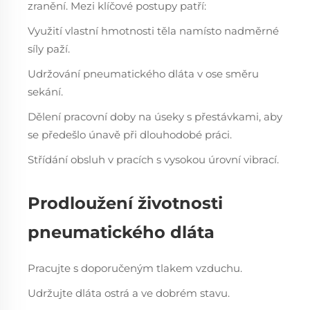
zranění. Mezi klíčové postupy patří:
Využití vlastní hmotnosti těla namísto nadměrné
síly paží.
Udržování pneumatického dláta v ose směru
sekání.
Dělení pracovní doby na úseky s přestávkami, aby
se předešlo únavě při dlouhodobé práci.
Střídání obsluh v pracích s vysokou úrovní vibrací.
Prodloužení životnosti
pneumatického dláta
Pracujte s doporučeným tlakem vzduchu.
Udržujte dláta ostrá a ve dobrém stavu.