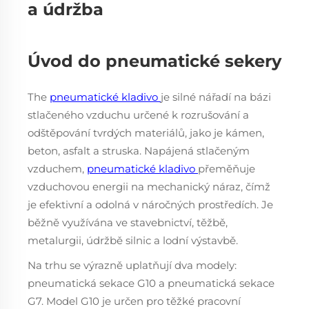
a údržba
Úvod do pneumatické sekery
The
pneumatické kladivo
je silné nářadí na bázi
stlačeného vzduchu určené k rozrušování a
odštěpování tvrdých materiálů, jako je kámen,
beton, asfalt a struska. Napájená stlačeným
vzduchem,
pneumatické kladivo
přeměňuje
vzduchovou energii na mechanický náraz, čímž
je efektivní a odolná v náročných prostředích. Je
běžně využívána ve stavebnictví, těžbě,
metalurgii, údržbě silnic a lodní výstavbě.
Na trhu se výrazně uplatňují dva modely:
pneumatická sekace G10 a pneumatická sekace
G7. Model G10 je určen pro těžké pracovní