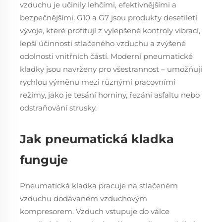
vzduchu je učinily lehčími, efektivnějšími a
bezpečnějšími. G10 a G7 jsou produkty desetiletí
vývoje, které profitují z vylepšené kontroly vibrací,
lepší účinnosti stlačeného vzduchu a zvýšené
odolnosti vnitřních částí. Moderní pneumatické
kladky jsou navrženy pro všestrannost – umožňují
rychlou výměnu mezi různými pracovními
režimy, jako je tesání horniny, řezání asfaltu nebo
odstraňování strusky.
Jak pneumatická kladka
funguje
Pneumatická kladka pracuje na stlačeném
vzduchu dodávaném vzduchovým
kompresorem. Vzduch vstupuje do válce