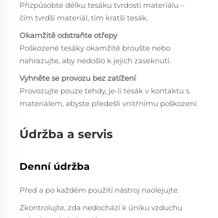
Přizpůsobte délku tesáku tvrdosti materiálu –
čím tvrdší materiál, tím kratší tesák.
Okamžitě odstraňte otřepy
Poškozené tesáky okamžitě broušte nebo
nahrazujte, aby nedošlo k jejich zaseknutí.
Vyhněte se provozu bez zatížení
Provozujte pouze tehdy, je-li tesák v kontaktu s
materiálem, abyste předešli vnitřnímu poškození.
Údržba a servis
Denní údržba
Před a po každém použití nástroj naolejujte.
Zkontrolujte, zda nedochází k úniku vzduchu