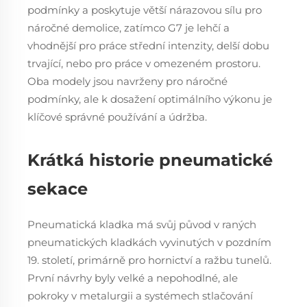
podmínky a poskytuje větší nárazovou sílu pro
náročné demolice, zatímco G7 je lehčí a
vhodnější pro práce střední intenzity, delší dobu
trvající, nebo pro práce v omezeném prostoru.
Oba modely jsou navrženy pro náročné
podmínky, ale k dosažení optimálního výkonu je
klíčové správné používání a údržba.
Krátká historie pneumatické
sekace
Pneumatická kladka má svůj původ v raných
pneumatických kladkách vyvinutých v pozdním
19. století, primárně pro hornictví a ražbu tunelů.
První návrhy byly velké a nepohodlné, ale
pokroky v metalurgii a systémech stlačování