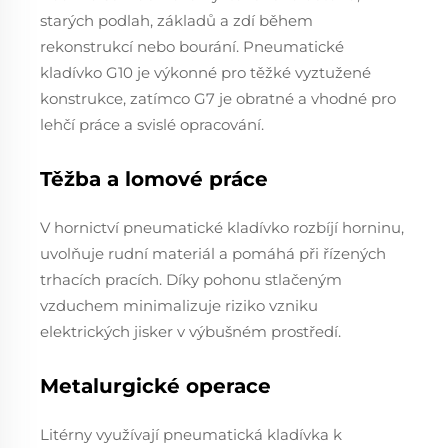
starých podlah, základů a zdí během
rekonstrukcí nebo bourání. Pneumatické
kladívko G10 je výkonné pro těžké vyztužené
konstrukce, zatímco G7 je obratné a vhodné pro
lehčí práce a svislé opracování.
Těžba a lomové práce
V hornictví pneumatické kladívko rozbíjí horninu,
uvolňuje rudní materiál a pomáhá při řízených
trhacích pracích. Díky pohonu stlačeným
vzduchem minimalizuje riziko vzniku
elektrických jisker v výbušném prostředí.
Metalurgické operace
Litérny využívají pneumatická kladívka k