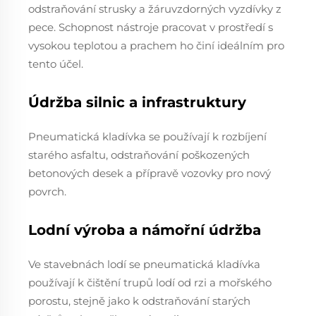
odstraňování strusky a žáruvzdorných vyzdívky z
pece. Schopnost nástroje pracovat v prostředí s
vysokou teplotou a prachem ho činí ideálním pro
tento účel.
Údržba silnic a infrastruktury
Pneumatická kladívka se používají k rozbíjení
starého asfaltu, odstraňování poškozených
betonových desek a přípravě vozovky pro nový
povrch.
Lodní výroba a námořní údržba
Ve stavebnách lodí se pneumatická kladívka
používají k čištění trupů lodí od rzi a mořského
porostu, stejně jako k odstraňování starých