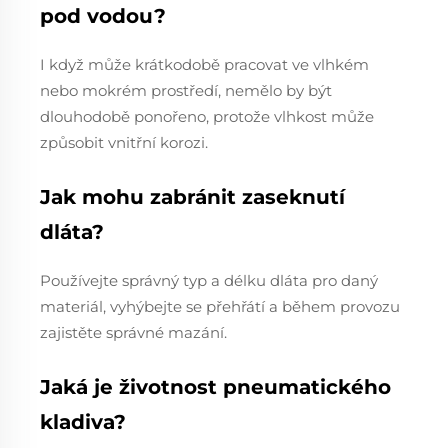
pod vodou?
I když může krátkodobě pracovat ve vlhkém
nebo mokrém prostředí, nemělo by být
dlouhodobě ponořeno, protože vlhkost může
způsobit vnitřní korozi.
Jak mohu zabránit zaseknutí
dláta?
Používejte správný typ a délku dláta pro daný
materiál, vyhýbejte se přehřátí a během provozu
zajistěte správné mazání.
Jaká je životnost pneumatického
kladiva?