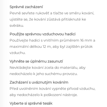
Správné zacházení
Pevně sevřete rukověť a tlačte ve směru kování,
ujistěte se, že kování zůstává přitisknuté ke
svěráku.
Použijte správnou vzduchovou hadici
Používejte hadici s vnitřním průměrem 16 mm a
maximální délkou 12 m, aby byl zajištěn průtok
vzduchu.
Vyhněte se úplnému zasunutí
Nevkládejte kování zcela do materiálu, aby
nedocházelo k jeho suchému provozu.
Zacházení s uváznutým kováním
Před uvolněním kování vypněte přívod vzduchu,
aby nedocházelo k poškození nástroje.
Vyberte si správné tesák