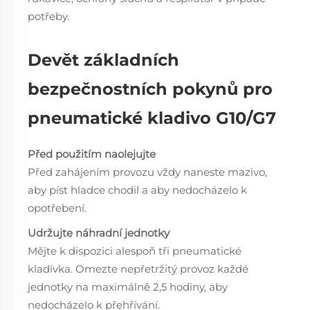
potřeby.
Devět základních
bezpečnostních pokynů pro
pneumatické kladivo G10/G7
Před použitím naolejujte
Před zahájením provozu vždy naneste mazivo,
aby píst hladce chodil a aby nedocházelo k
opotřebení.
Udržujte náhradní jednotky
Mějte k dispozici alespoň tři pneumatické
kladívka. Omezte nepřetržitý provoz každé
jednotky na maximálně 2,5 hodiny, aby
nedocházelo k přehřívání.