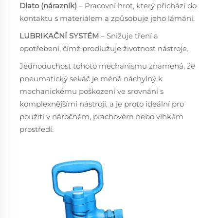
Dlato (nárazník)
– Pracovní hrot, který přichází do
kontaktu s materiálem a způsobuje jeho lámání.
LUBRIKAČNÍ SYSTÉM
– Snižuje tření a
opotřebení, čímž prodlužuje životnost nástroje.
Jednoduchost tohoto mechanismu znamená, že
pneumatický sekáč je méně náchylný k
mechanickému poškození ve srovnání s
komplexnějšími nástroji, a je proto ideální pro
použití v náročném, prachovém nebo vlhkém
prostředí.