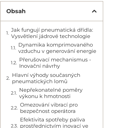
Obsah
Jak fungují pneumatická dřídla:
Vysvětlení jádrové technologie
Dynamika komprimovaného
vzduchu v generování energie
Přerušovací mechanismus -
Inovační návrhy
Hlavní výhody současných
pneumatických lomů
Nepřekonatelné poměry
výkonu k hmotnosti
Omezování vibrací pro
bezpečnost operátora
Efektivita spotřeby paliva
prostřednictvím inovací ve