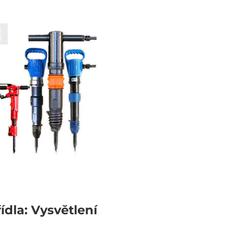
dla: Vysvětlení