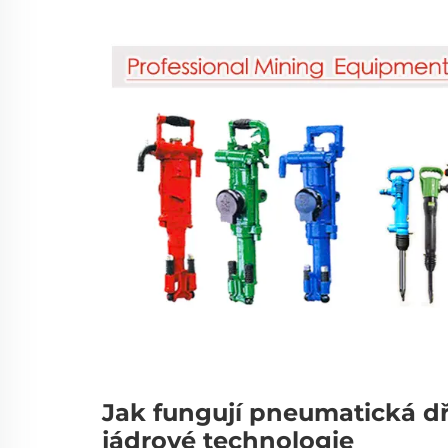
Jak fungují pneumatická dří
jádrové technologie