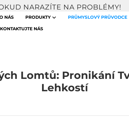
POKUD NARAZÍTE NA PROBLÉMY!
O NÁS
PRODUKTY
PRŮMYSLOVÝ PRŮVODCE
KONTAKTUJTE NÁS
ých Lomtů: Pronikání T
Lehkostí