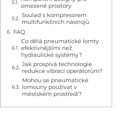
omezené prostory
Soulad s kompresorem
multifunkčních nástrojů
FAQ
Co dělá pneumatické lomty
efektivnějšími než
hydraulické systémy?
Jak prospívá technologie
redukce vibrací operátorům?
Mohou se pneumatické
lomouny používat v
městském prostředí?