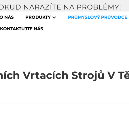
POKUD NARAZÍTE NA PROBLÉMY!
O NÁS
PRODUKTY
PRŮMYSLOVÝ PRŮVODCE
KONTAKTUJTE NÁS
ích Vrtacích Strojů V T