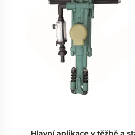
Hlavní aplikace v těžbě a s