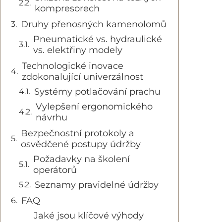
kompresorech
Druhy přenosných kamenolomů
Pneumatické vs. hydraulické
vs. elektřiny modely
Technologické inovace
zdokonalující univerzálnost
Systémy potlačování prachu
Vylepšení ergonomického
návrhu
Bezpečnostní protokoly a
osvědčené postupy údržby
Požadavky na školení
operátorů
Seznamy pravidelné údržby
FAQ
Jaké jsou klíčové výhody