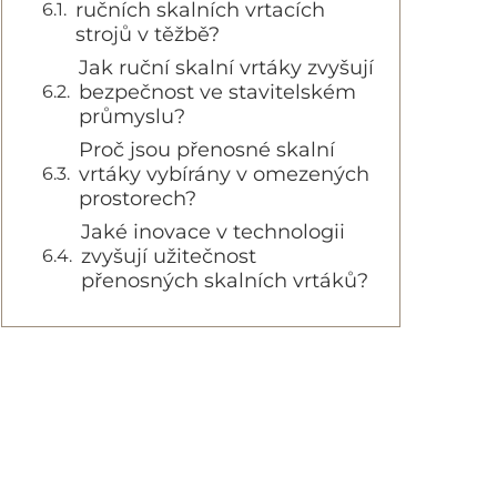
ručních skalních vrtacích
strojů v těžbě?
Jak ruční skalní vrtáky zvyšují
bezpečnost ve stavitelském
průmyslu?
Proč jsou přenosné skalní
vrtáky vybírány v omezených
prostorech?
Jaké inovace v technologii
zvyšují užitečnost
přenosných skalních vrtáků?