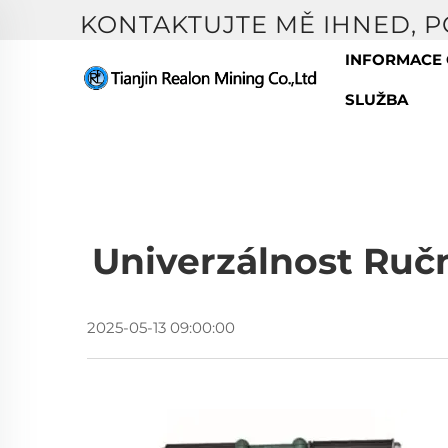
KONTAKTUJTE MĚ IHNED, 
INFORMACE 
SLUŽBA
Univerzálnost Ručn
2025-05-13 09:00:00