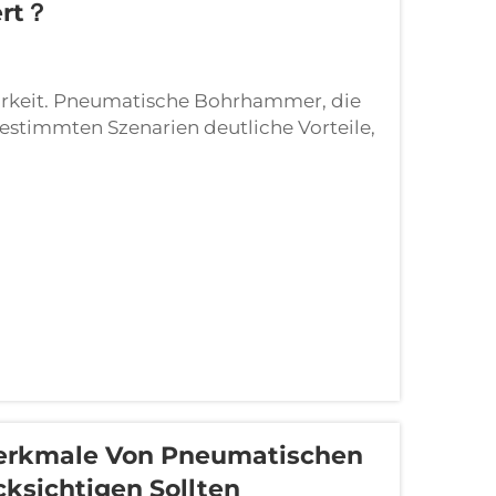
ert？
arkeit. Pneumatische Bohrhammer, die
estimmten Szenarien deutliche Vorteile,
rs beliebt sind. Hohe Sicherheit beim
merkmale Von Pneumatischen
ksichtigen Sollten