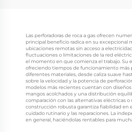
Las perforadoras de roca a gas ofrecen numer
principal beneficio radica en su excepcional
ubicaciones remotas sin acceso a electricida
fluctuaciones o limitaciones de la red eléctr
el momento en que comienza el trabajo. Su e
ofreciendo tiempos de funcionamiento más pr
diferentes materiales, desde caliza suave hast
sobre la velocidad y la potencia de perforació
modelos más recientes cuentan con diseños 
mangos acolchados y una distribución equili
comparación con las alternativas eléctricas 
construcción robusta garantiza fiabilidad en
cuidado rutinario y las reparaciones. La ind
en general, haciéndolas rentables para mucha