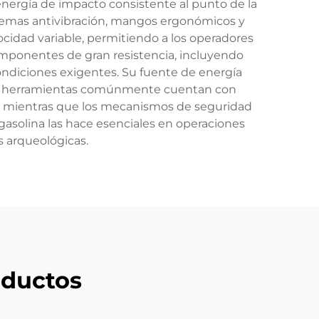
nergía de impacto consistente al punto de la
stemas antivibración, mangos ergonómicos y
cidad variable, permitiendo a los operadores
omponentes de gran resistencia, incluyendo
ondiciones exigentes. Su fuente de energía
stas herramientas comúnmente cuentan con
, mientras que los mecanismos de seguridad
 gasolina las hace esenciales en operaciones
s arqueológicas.
ductos