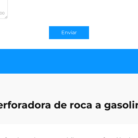
000
Enviar
erforadora de roca a gasoli