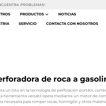
ENCUENTRA PROBLEMAS!
OTROS
PRODUCTOS
NOTICIAS
STRIA
SERVICIO
CONTACTA CON NOSOTROS
erforadora de roca a gasoli
nta un hito en la tecnología de perforación portátil, co
Esta herramienta versátil opera mediante un motor de co
a necesaria para romper rocas, hormigón y otros materi