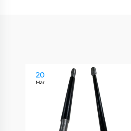
20
Mar