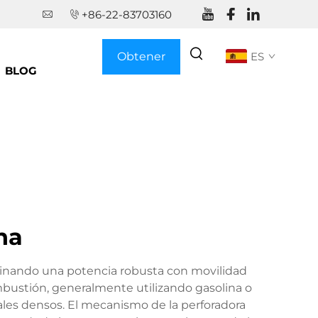
+86-22-83703160
Obtener
ES
BLOG
Cotización
na
mbinando una potencia robusta con movilidad
mbustión, generalmente utilizando gasolina o
ales densos. El mecanismo de la perforadora