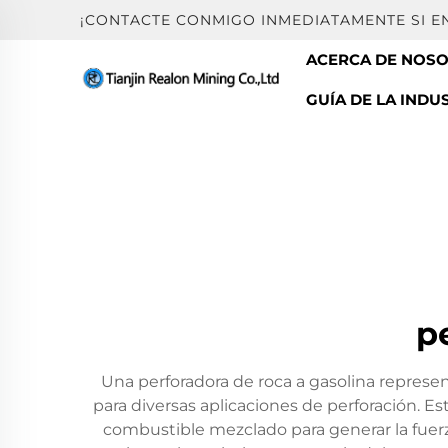
¡CONTACTE CONMIGO INMEDIATAMENTE SI 
ACERCA DE NOS
GUÍA DE LA INDU
p
Una perforadora de roca a gasolina represe
para diversas aplicaciones de perforación. 
combustible mezclado para generar la fuerz