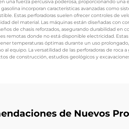
 en una fuerza percusiva poderosa, proporcionando una e
a gasolina incorporan características avanzadas como si
ble. Estas perforadoras suelen ofrecer controles de velo
ensidad del material. Las máquinas están diseñadas con c
eños de chasis reforzados, asegurando durabilidad en c
nes remotas donde no está disponible electricidad. E
ntener temperaturas óptimas durante un uso prolongado
al equipo. La versatilidad de las perforadoras de roca a
tos de construcción, estudios geológicos y excavacione
endaciones de Nuevos Pro