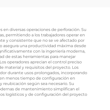
s en diversas operaciones de perforación. Su
s, permitiendo a los trabajadores operar en
nte y consistente que no se ve afectado por
inicio asegura una productividad máxima desde
nificativamente con la ingeniería moderna,
dad de estas herramientas para manejar
 Los operadores aprecian el control preciso
e material y requisitos del proyecto. Los
dor durante usos prolongados, incorporando
eren menos tiempo de configuración en
y reubicación según sea necesario. Su
modernas de mantenimiento simplifican el
s logísticos y de configuración del proyecto