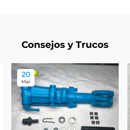
Consejos y Trucos
20
Mar