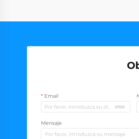
Ob
Email
0/100
Mensaje