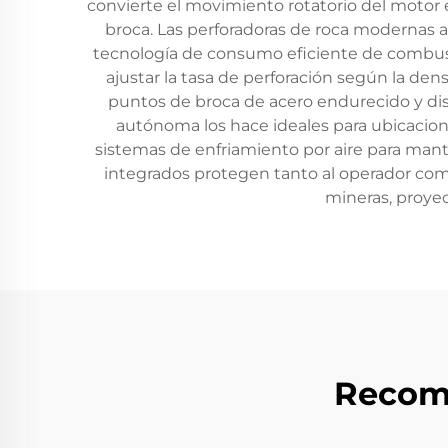
convierte el movimiento rotatorio del motor
broca. Las perforadoras de roca modernas 
tecnología de consumo eficiente de combusti
ajustar la tasa de perforación según la d
puntos de broca de acero endurecido y dis
autónoma los hace ideales para ubicacio
sistemas de enfriamiento por aire para ma
integrados protegen tanto al operador como 
mineras, proyec
Recom