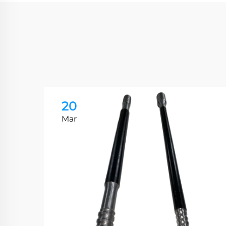
20
Mar