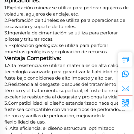
Aplicaciones:
1.Explotación minera: se utiliza para perforar agujeros de
voladura, agujeros de anclaje, etc.
2.Perforación de túneles: se utiliza para operaciones de
excavación y soporte de túneles.
3.Ingeniería de cimentación: se utiliza para perforar
pilotes y triturar rocas.
4.Exploración geológica: se utiliza para perforar
muestras geológicas y exploración de recursos.
Ventaja Competitiva:
1.Alta resistencia: se utilizan materiales de alta calidad y
tecnología avanzada para garantizar la fiabilidad del
fuste bajo condiciones de alto impacto y alto par.
2.Resistencia al desgaste: después del tratamiento
térmico y el tratamiento superficial, el fuste tiene una
excelente resistencia al desgaste y prolonga la vida útil.
3.Compatibilidad: el diseño estandarizado hace que el
fuste sea compatible con various tipos de perforadoras
de roca y varillas de perforación, mejorando la
flexibilidad de uso.
4. Alta eficiencia: el diseño estructural optimizado