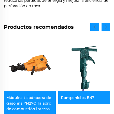
reduce las pérdidas de energía y mejora la eficiencia de
perforación en roca.
Productos recomendados
Máquina taladradora de
Rompehielos B47
gasolina YN27C Taladro
de combustión interna