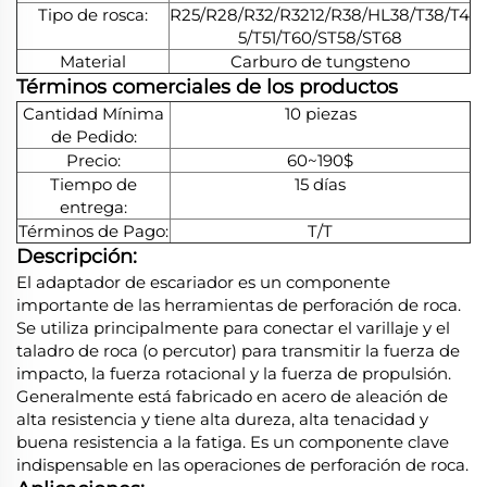
Tipo de rosca:
R25/R28/R32/R3212/R38/HL38/T38/T4
5/T51/T60/ST58/ST68
Material
Carburo de tungsteno
Términos comerciales de los productos
Cantidad Mínima
10 piezas
de Pedido:
Precio:
60~190$
Tiempo de
15 días
entrega:
Términos de Pago:
T/T
Descripción:
El adaptador de escariador es un componente
importante de las herramientas de perforación de roca.
Se utiliza principalmente para conectar el varillaje y el
taladro de roca (o percutor) para transmitir la fuerza de
impacto, la fuerza rotacional y la fuerza de propulsión.
Generalmente está fabricado en acero de aleación de
alta resistencia y tiene alta dureza, alta tenacidad y
buena resistencia a la fatiga. Es un componente clave
indispensable en las operaciones de perforación de roca.