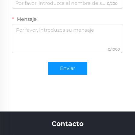
0/200
Mensaje
0/1000
Enviar
Contacto