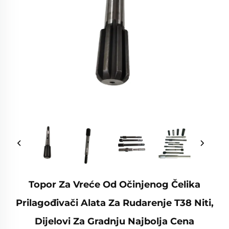
Topor Za Vreće Od Očinjenog Čelika
Prilagođivači Alata Za Rudarenje T38 Niti,
Dijelovi Za Gradnju Najbolja Cena