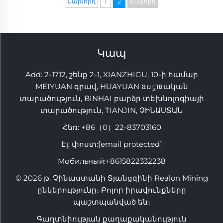
Նախորդ
1
2
Հաջորդ
Կապ
Add: 2-1712, շենք 2-1, XIANZHIGU, 10-ի համար
MEIYUAN գրավ, HUAYUAN ឧս្ទានական
տարածություն, BINHAI բարձր տեխնոլոգիայի
տարածություն, TIANJIN, ՉԻՆԱՍՏԱՆ
Հեռ:
+86（0）22-83703160
Էլ. փոստ:
[email protected]
Мобильный:
+8615822332238
© 2026 թ. Չինաստանի Տյանցզինի Realon Mining
ընկերությունը։ Բոլոր իրավունքները
պաշտպանված են։
Գաղտնիության քաղաքականություն