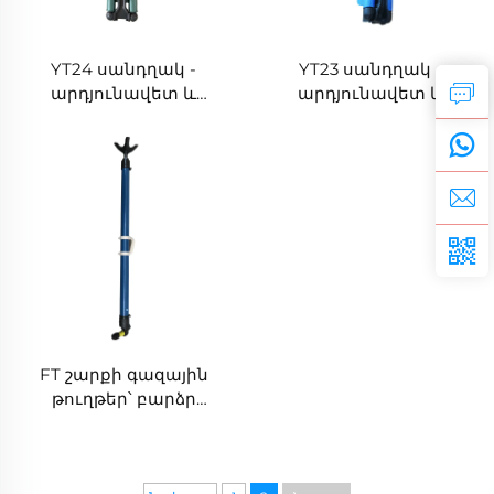
գործունեությունը
YT24 սանդղակ -
YT23 սանդղակ -
արդյունավետ և
արդյունավետ և
հավանական
հավանական
գործարանային և
գործարանային և
ինժեներական
ինժեներական
սանդղակի գործիք
սանդղակի գործիք
FT շարքի գազային
թուղթեր՝ բարձր
արդյունավետությամբ
և համարժեցի
կարգավորում